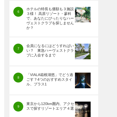
ホテルの特長も価額も３施設
３様！ 高原リゾート・蓼科
で、あなたにぴったりなハー
ヴェストクラブを探しません
か？
会員になるにはどうすればい
い？ 東急ハーヴェストクラ
ブに入会するまで
「VIALA箱根湖悠」でどう過
ごす？4つのおすすめスタイ
ル、プラス1
東京から120km圏内、アクセ
スで探すリゾートエリア４選