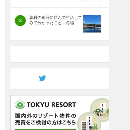
蓼科の別荘に住んで生活して
みて分かったこと：冬編