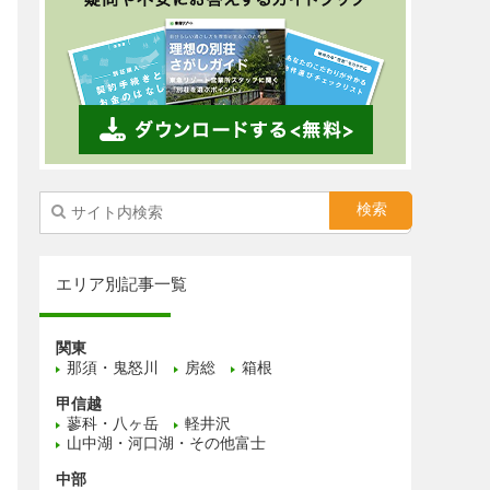
エリア別記事一覧
関東
那須・鬼怒川
房総
箱根
甲信越
蓼科・八ヶ岳
軽井沢
山中湖・河口湖・その他富士
中部