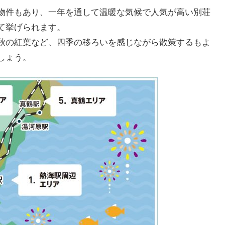
物件もあり、一年を通して温暖な気候で人気が高い別荘
て挙げられます。
秋の紅葉など、四季の移ろいを感じながら散策するもよ
しょう。