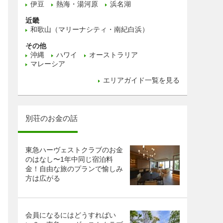
伊豆
熱海・湯河原
浜名湖
近畿
和歌山（マリーナシティ・南紀白浜）
その他
沖縄
ハワイ
オーストラリア
マレーシア
エリアガイド一覧を見る
別荘のお金の話
東急ハーヴェストクラブのお金
のはなし〜1年中同じ宿泊料
金！自由な旅のプランで愉しみ
方は広がる
会員になるにはどうすればい