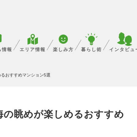
ち情報
エリア情報
楽しみ方
暮らし術
インタビュ
るおすすめマンション5選
海の眺めが楽しめるおすすめ