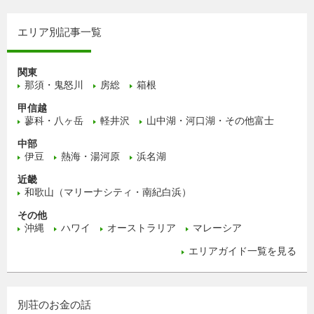
エリア別記事一覧
関東
那須・鬼怒川
房総
箱根
甲信越
蓼科・八ヶ岳
軽井沢
山中湖・河口湖・その他富士
中部
伊豆
熱海・湯河原
浜名湖
近畿
和歌山（マリーナシティ・南紀白浜）
その他
沖縄
ハワイ
オーストラリア
マレーシア
エリアガイド一覧を見る
別荘のお金の話