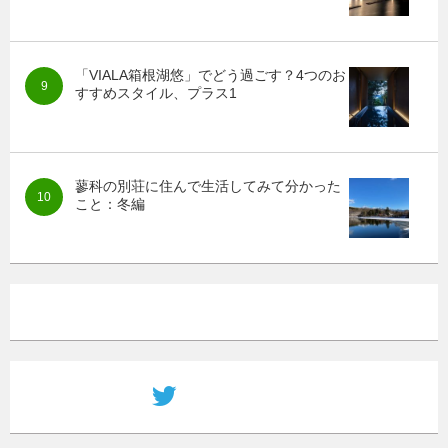
「VIALA箱根湖悠」でどう過ごす？4つのお
すすめスタイル、プラス1
蓼科の別荘に住んで生活してみて分かった
こと：冬編