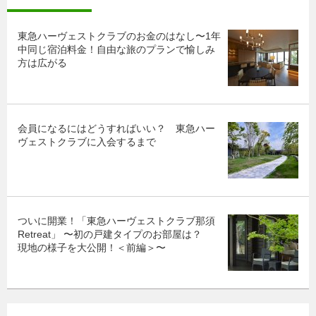
東急ハーヴェストクラブのお金のはなし〜1年
中同じ宿泊料金！自由な旅のプランで愉しみ
方は広がる
会員になるにはどうすればいい？ 東急ハー
ヴェストクラブに入会するまで
ついに開業！「東急ハーヴェストクラブ那須
Retreat」 〜初の戸建タイプのお部屋は？
現地の様子を大公開！＜前編＞〜