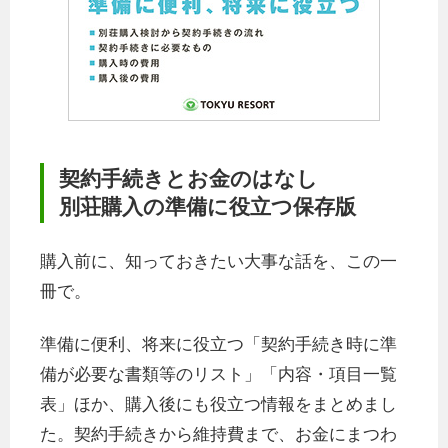
契約手続きとお金のはなし
別荘購入の準備に役立つ保存版
購入前に、知っておきたい大事な話を、この一
冊で。
準備に便利、将来に役立つ「契約手続き時に準
備が必要な書類等のリスト」「内容・項目一覧
表」ほか、購入後にも役立つ情報をまとめまし
た。契約手続きから維持費まで、お金にまつわ