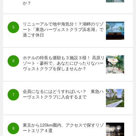
か？
リニューアルで地中海気分！？湖畔のリゾ
ート「東急ハーヴェストクラブ浜名湖」で
過ごす休日
ホテルの特長も価額も３施設３様！ 高原リ
ゾート・蓼科で、あなたにぴったりなハー
ヴェストクラブを探しませんか？
会員になるにはどうすればいい？ 東急ハ
ーヴェストクラブに入会するまで
東京から120km圏内、アクセスで探すリゾ
ートエリア４選