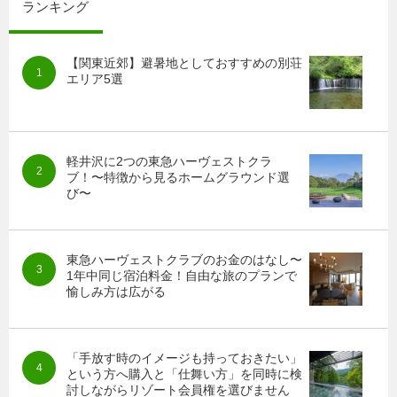
ランキング
【関東近郊】避暑地としておすすめの別荘
エリア5選
軽井沢に2つの東急ハーヴェストクラ
ブ！〜特徴から見るホームグラウンド選
び〜
東急ハーヴェストクラブのお金のはなし〜
1年中同じ宿泊料金！自由な旅のプランで
愉しみ方は広がる
「手放す時のイメージも持っておきたい」
という方へ購入と「仕舞い方」を同時に検
討しながらリゾート会員権を選びません