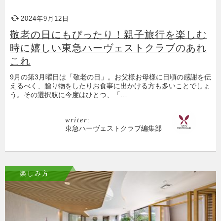
2024年9月12日
敬老の日にもぴったり！親子旅行を楽しむ
時に嬉しい東急ハーヴェストクラブのあれ
これ
9月の第3月曜日は「敬老の日」。お父様お母様に日頃の感謝を伝
えるべく、贈り物をしたりお食事に出かける方も多いことでしょ
う。その選択肢に今度はひとつ、「…
writer:
東急ハーヴェストクラブ編集部
楽しみ方