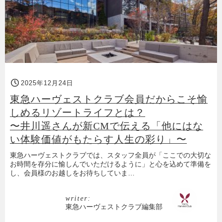
2025年12月24日
東急ハーヴェストクラブ会員だからこそ愉
しめるリゾートライフとは？
〜井川遥さんが新CMで伝える「他にはな
い体験価値がもたらす人生の彩り」〜
東急ハーヴェストクラブでは、スタッフ全員が「ここでの大切な
お時間を存分に愉しんでいただけるように」と心を込めて準備を
し、会員様のお越しをお待ちしていま…
writer:
東急ハーヴェストクラブ編集部