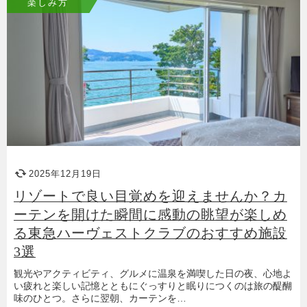
楽しみ方
2025年12月19日
リゾートで良い目覚めを迎えませんか？カ
ーテンを開けた瞬間に感動の眺望が楽しめ
る東急ハーヴェストクラブのおすすめ施設
3選
観光やアクティビティ、グルメに温泉を満喫した日の夜、心地よ
い疲れと楽しい記憶とともにぐっすりと眠りにつくのは旅の醍醐
味のひとつ。さらに翌朝、カーテンを…