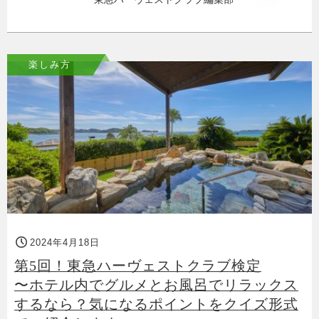
楽しみ方
2024年4月18日
第5回！東急ハーヴェストクラブ検定
〜ホテル内でグルメとお風呂でリラックス
するなら？気になるポイントをクイズ形式