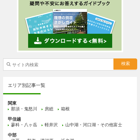
エリア別記事一覧
関東
那須・鬼怒川
房総
箱根
甲信越
蓼科・八ヶ岳
軽井沢
山中湖・河口湖・その他富士
中部