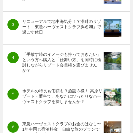
リニューアルで地中海気分！？湖畔のリゾ
ート「東急ハーヴェストクラブ浜名湖」で
過ごす休日
「手放す時のイメージも持っておきたい」
という方へ購入と「仕舞い方」を同時に検
討しながらリゾート会員権を選びません
か？
ホテルの特長も価額も３施設３様！ 高原リ
ゾート・蓼科で、あなたにぴったりなハー
ヴェストクラブを探しませんか？
東急ハーヴェストクラブのお金のはなし〜
1年中同じ宿泊料金！自由な旅のプランで