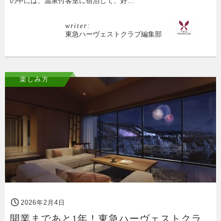
の中には、温泉付客室に宿泊して、好…
writer:
東急ハーヴェストクラブ編集部
楽しみ方
2026年2月4日
開業まであと1年！東急ハーヴェストクラ