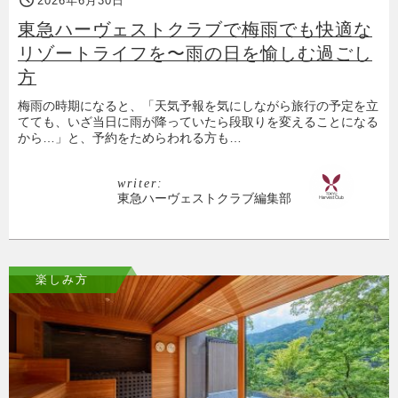
2026年6月30日
東急ハーヴェストクラブで梅雨でも快適な
リゾートライフを〜雨の日を愉しむ過ごし
方
梅雨の時期になると、「天気予報を気にしながら旅行の予定を立
てても、いざ当日に雨が降っていたら段取りを変えることになる
から…」と、予約をためらわれる方も…
writer:
東急ハーヴェストクラブ編集部
楽しみ方