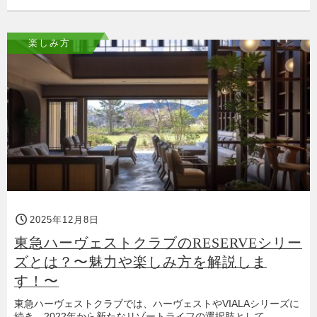
楽しみ方
2025年12月8日
東急ハーヴェストクラブのRESERVEシリー
ズとは？〜魅力や楽しみ方を解説しま
す！〜
東急ハーヴェストクラブでは、ハーヴェストやVIALAシリーズに
続き、2022年から新たなリゾートライフの選択肢として