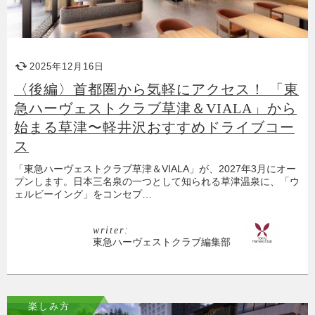
2025年12月16日
〈後編〉首都圏から気軽にアクセス！ 「東
急ハーヴェストクラブ草津＆VIALA」から
始まる草津〜軽井沢おすすめドライブコー
ス
「東急ハーヴェストクラブ草津＆VIALA」が、2027年3月にオー
プンします。日本三名泉の一つとして知られる草津温泉に、「ウ
ェルビーイング」をコンセプ…
writer:
東急ハーヴェストクラブ編集部
楽しみ方