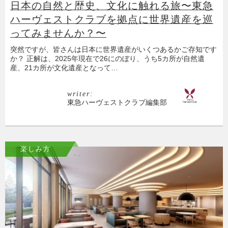
日本の自然と歴史、文化に触れる旅〜東急
ハーヴェストクラブを拠点に世界遺産を巡
ってみませんか？〜
突然ですが、皆さんは日本に世界遺産がいくつあるかご存知です
か？ 正解は、2025年現在で26にのぼり、うち5カ所が自然遺
産、21カ所が文化遺産となって…
writer:
東急ハーヴェストクラブ編集部
楽しみ方