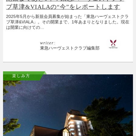
ブ草津&VIALAの“今”をレポートします
2025年5月から新規会員募集が始まった「東急ハーヴェストクラ
ブ草津&VIALA」。その開業まで、1年あまりとなりました。現在
は開業に向けての…
writer:
東急ハーヴェストクラブ編集部
楽しみ方