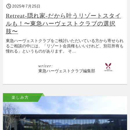
2025年7月25日
Retreat-隠れ家-だから叶うリゾートスタイ
ルも！〜東急ハーヴェストクラブの選択
肢〜
東急ハーヴェストクラブをご検討いただいている方から寄せられ
るご相談の中には、「リゾート会員権もいいけれど、別荘所有も
憧れる」というものがあります。 そ…
writer:
東急ハーヴェストクラブ編集部
楽しみ方