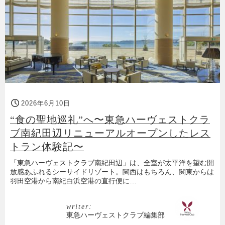
2026年6月10日
“食の聖地巡礼”へ〜東急ハーヴェストクラ
ブ南紀田辺リニューアルオープンしたレス
トラン体験記〜
「東急ハーヴェストクラブ南紀田辺」は、全室が太平洋を望む開
放感あふれるシーサイドリゾート。関西はもちろん、関東からは
羽田空港から南紀白浜空港の直行便に…
writer:
東急ハーヴェストクラブ編集部