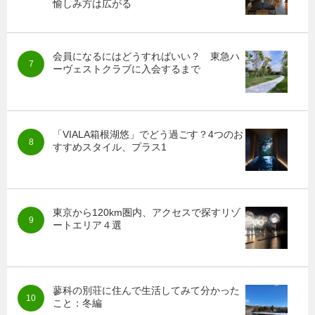
愉しみ方は広がる
会員になるにはどうすればいい？ 東急ハ
ーヴェストクラブに入会するまで
「VIALA箱根湖悠」でどう過ごす？4つのお
すすめスタイル、プラス1
東京から120km圏内、アクセスで探すリゾ
ートエリア４選
蓼科の別荘に住んで生活してみて分かった
こと：冬編