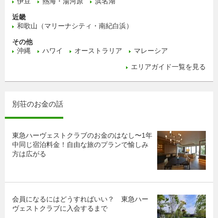
伊豆
熱海・湯河原
浜名湖
近畿
和歌山（マリーナシティ・南紀白浜）
その他
沖縄
ハワイ
オーストラリア
マレーシア
エリアガイド一覧を見る
別荘のお金の話
東急ハーヴェストクラブのお金のはなし〜1年
中同じ宿泊料金！自由な旅のプランで愉しみ
方は広がる
会員になるにはどうすればいい？ 東急ハー
ヴェストクラブに入会するまで