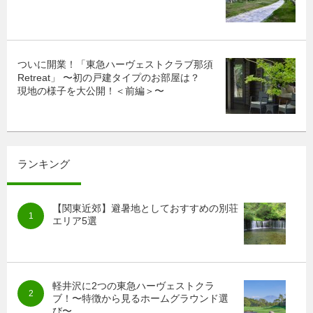
ついに開業！「東急ハーヴェストクラブ那須
Retreat」 〜初の戸建タイプのお部屋は？
現地の様子を大公開！＜前編＞〜
ランキング
【関東近郊】避暑地としておすすめの別荘
エリア5選
軽井沢に2つの東急ハーヴェストクラ
ブ！〜特徴から見るホームグラウンド選
び〜