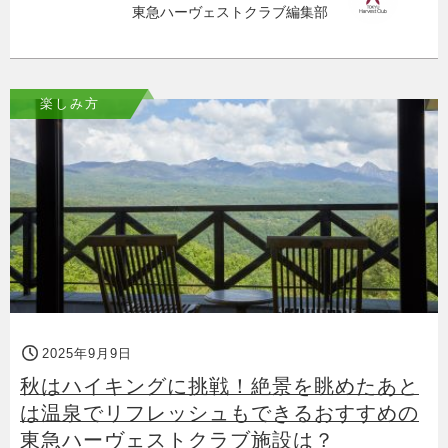
東急ハーヴェストクラブ編集部
楽しみ方
2025年9月9日
秋はハイキングに挑戦！絶景を眺めたあと
は温泉でリフレッシュもできるおすすめの
東急ハーヴェストクラブ施設は？