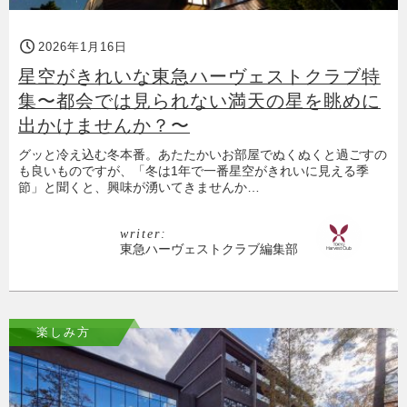
2026年1月16日
星空がきれいな東急ハーヴェストクラブ特
集〜都会では見られない満天の星を眺めに
出かけませんか？〜
グッと冷え込む冬本番。あたたかいお部屋でぬくぬくと過ごすの
も良いものですが、「冬は1年で一番星空がきれいに見える季
節」と聞くと、興味が湧いてきませんか…
writer:
東急ハーヴェストクラブ編集部
楽しみ方