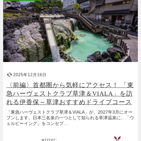
2025年12月16日
〈前編〉首都圏から気軽にアクセス！ 「東
急ハーヴェストクラブ草津＆VIALA」を訪
れる伊香保～草津おすすめドライブコース
「東急ハーヴェストクラブ草津＆VIALA」が、2027年3月にオー
プンします。日本三名泉の一つとして知られる草津温泉に、「ウ
ェルビーイング」をコンセプ…
writer: