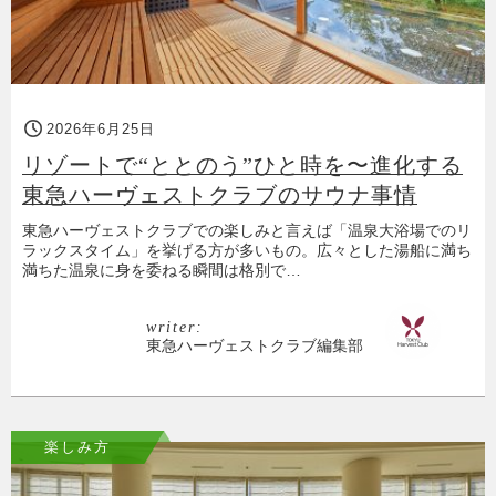
2026年6月25日
リゾートで“ととのう”ひと時を〜進化する
東急ハーヴェストクラブのサウナ事情
東急ハーヴェストクラブでの楽しみと言えば「温泉大浴場でのリ
ラックスタイム」を挙げる方が多いもの。広々とした湯船に満ち
満ちた温泉に身を委ねる瞬間は格別で…
writer:
東急ハーヴェストクラブ編集部
楽しみ方