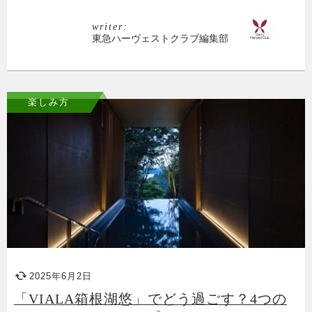
writer:
東急ハーヴェストクラブ編集部
楽しみ方
2025年6月2日
「VIALA箱根湖悠」でどう過ごす？4つの