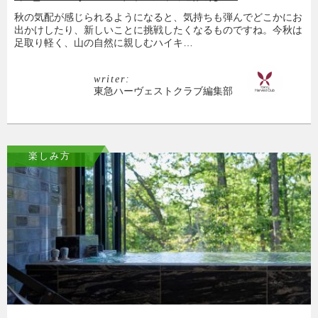
秋の気配が感じられるようになると、気持ちも弾んでどこかにお
出かけしたり、新しいことに挑戦したくなるものですね。今秋は
足取り軽く、山の自然に親しむハイキ…
writer:
東急ハーヴェストクラブ編集部
楽しみ方