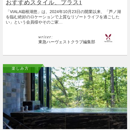
おすすめスタイル、プラス1
「VIALA箱根湖悠」は、2024年10月23日の開業以来、「芦ノ湖
を臨む絶好のロケーションで上質なリゾートライフを過ごした
い」という会員様やそのご家…
writer:
東急ハーヴェストクラブ編集部
楽しみ方