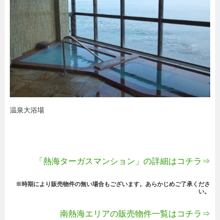
温泉大浴場
「熱海ターガスマンション」の詳細はコチラ⇒
※時期により販売物件の無い場合もございます。あらかじめご了承くださ
い。
南熱海エリアの販売物件一覧はコチラ⇒