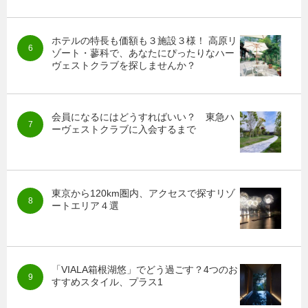
ホテルの特長も価額も３施設３様！ 高原リ
ゾート・蓼科で、あなたにぴったりなハー
ヴェストクラブを探しませんか？
会員になるにはどうすればいい？ 東急ハ
ーヴェストクラブに入会するまで
東京から120km圏内、アクセスで探すリゾ
ートエリア４選
「VIALA箱根湖悠」でどう過ごす？4つのお
すすめスタイル、プラス1