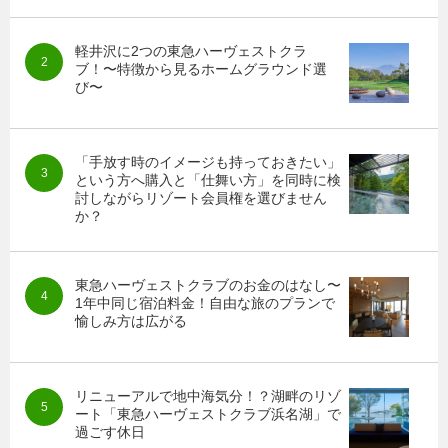
軽井沢に2つの東急ハーヴェストクラ
ブ！〜特徴から見るホームグラウンド選
び〜
「手放す時のイメージも持っておきたい」
という方へ購入と「仕舞い方」を同時に検
討しながらリゾート会員権を選びません
か？
東急ハーヴェストクラブのお金のはなし〜
1年中同じ宿泊料金！自由な旅のプランで
愉しみ方は広がる
リニューアルで地中海気分！？湖畔のリゾ
ート「東急ハーヴェストクラブ浜名湖」で
過ごす休日