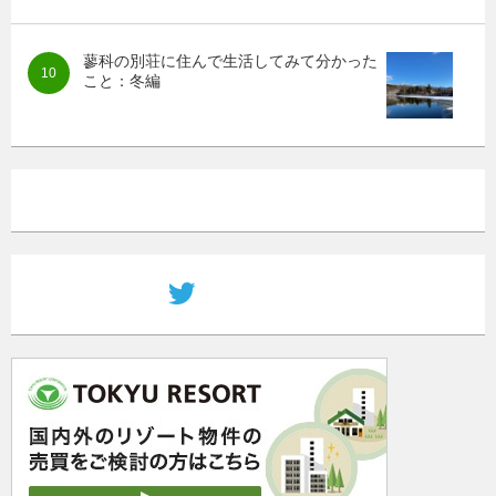
蓼科の別荘に住んで生活してみて分かった
こと：冬編