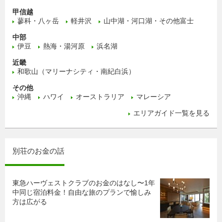
甲信越
蓼科・八ヶ岳
軽井沢
山中湖・河口湖・その他富士
中部
伊豆
熱海・湯河原
浜名湖
近畿
和歌山（マリーナシティ・南紀白浜）
その他
沖縄
ハワイ
オーストラリア
マレーシア
エリアガイド一覧を見る
別荘のお金の話
東急ハーヴェストクラブのお金のはなし〜1年
中同じ宿泊料金！自由な旅のプランで愉しみ
方は広がる