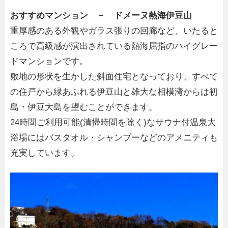
おすすめマンション － ドメーヌ熱海伊豆山
重厚感のある外観やガラス張りの回廊など、いたると
ころで高級感が演出されている熱海屈指のハイグレー
ドマンションです。
敷地の形状を生かした斜面住宅となっており、すべて
の住戸から緑あふれる伊豆山と雄大な相模湾からは初
島・伊豆大島を望むことができます。
24時間ご利用可能(清掃時間を除く)なサウナ付温泉大
浴場にはバスタオル・シャンプーなどのアメニティも
充実しています。