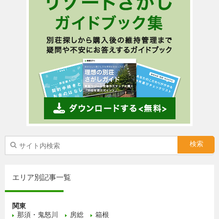
エリア別記事一覧
関東
那須・鬼怒川
房総
箱根