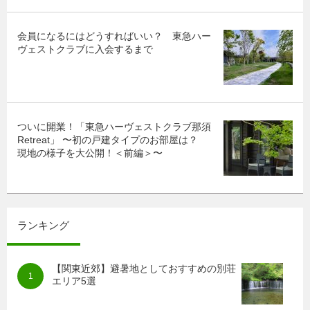
会員になるにはどうすればいい？ 東急ハー
ヴェストクラブに入会するまで
ついに開業！「東急ハーヴェストクラブ那須
Retreat」 〜初の戸建タイプのお部屋は？
現地の様子を大公開！＜前編＞〜
ランキング
【関東近郊】避暑地としておすすめの別荘
エリア5選