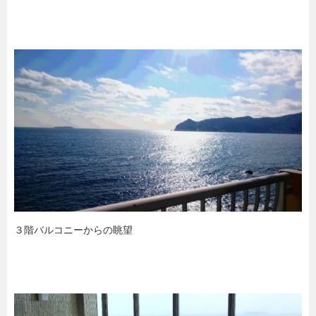
３階バルコニーからの眺望