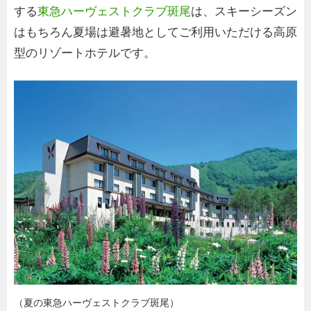
する
東急ハーヴェストクラブ斑尾
は、スキーシーズン
はもちろん夏場は避暑地としてご利用いただける高原
型のリゾートホテルです。
（夏の東急ハーヴェストクラブ斑尾）