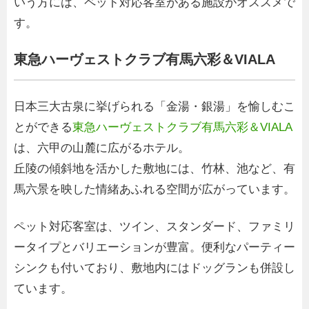
いう方には、ペット対応客室がある施設がオススメで
す。
東急ハーヴェストクラブ有馬六彩＆VIALA
日本三大古泉に挙げられる「金湯・銀湯」を愉しむこ
とができる
東急ハーヴェストクラブ有馬六彩＆VIALA
は、六甲の山麓に広がるホテル。
丘陵の傾斜地を活かした敷地には、竹林、池など、有
馬六景を映した情緒あふれる空間が広がっています。
ペット対応客室は、ツイン、スタンダード、ファミリ
ータイプとバリエーションが豊富。便利なパーティー
シンクも付いており、敷地内にはドッグランも併設し
ています。