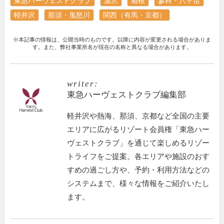
東急ハーヴェストクラブ
湯沢
箱根
蓼科・八ヶ岳
軽井沢
那須・鬼怒川
関西（有馬・京都）
※本記事の情報は、公開当時のものです。以降に内容が変更される場合がありま
す。また、弊社事業所名が現在の名称と異なる場合があります。
writer:
東急ハーヴェストクラブ編集部
軽井沢や熱海、那須、京都など全国の主要
エリアに広がるリゾート会員権「東急ハー
ヴェストクラブ」を通じて楽しめるリゾー
トライフをご提案。各エリアや施設のおす
すめの過ごし方や、予約・利用方法などの
システムまで、様々な情報をご紹介いたし
ます。