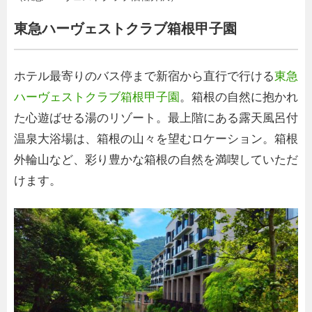
東急ハーヴェストクラブ箱根甲子園
ホテル最寄りのバス停まで新宿から直行で行ける
東急
ハーヴェストクラブ箱根甲子園
。箱根の自然に抱かれ
た心遊ばせる湯のリゾート。最上階にある露天風呂付
温泉大浴場は、箱根の山々を望むロケーション。箱根
外輪山など、彩り豊かな箱根の自然を満喫していただ
けます。