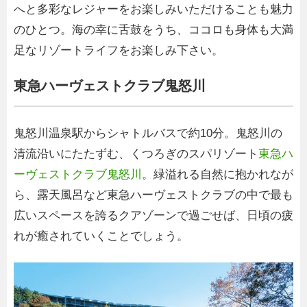
へと多彩なレジャーをお楽しみいただけることも魅力
のひとつ。海の幸に舌鼓をうち、ココロも身体も大満
足なリゾートライフをお楽しみ下さい。
東急ハーヴェストクラブ鬼怒川
鬼怒川温泉駅からシャトルバスで約10分。鬼怒川の
清流沿いにたたずむ、くつろぎのスパリゾート
東急ハ
ーヴェストクラブ鬼怒川
。緑溢れる自然に抱かれなが
ら、露天風呂など東急ハーヴェストクラブの中で最も
広いスペースを誇るクアゾーンで過ごせば、日頃の疲
れが癒されていくことでしょう。