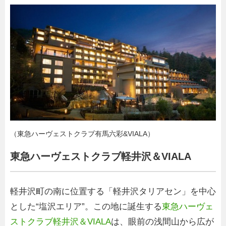
（東急ハーヴェストクラブ有馬六彩&VIALA）
東急ハーヴェストクラブ軽井沢＆VIALA
軽井沢町の南に位置する「軽井沢タリアセン」を中心
とした“塩沢エリア”。この地に誕生する
東急ハーヴェ
ストクラブ軽井沢＆VIALA
は、眼前の浅間山から広が