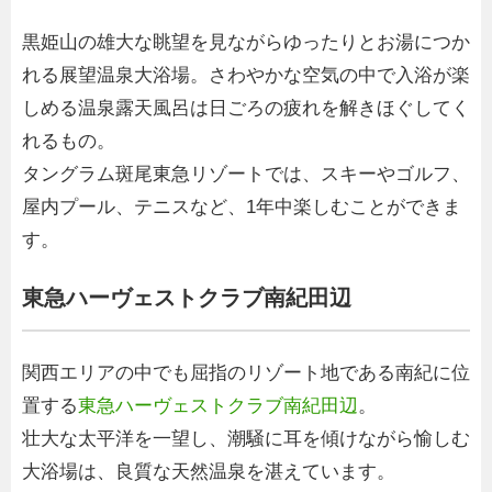
黒姫山の雄大な眺望を見ながらゆったりとお湯につか
れる展望温泉大浴場。さわやかな空気の中で入浴が楽
しめる温泉露天風呂は日ごろの疲れを解きほぐしてく
れるもの。
タングラム斑尾東急リゾートでは、スキーやゴルフ、
屋内プール、テニスなど、1年中楽しむことができま
す。
東急ハーヴェストクラブ南紀田辺
関西エリアの中でも屈指のリゾート地である南紀に位
置する
東急ハーヴェストクラブ南紀田辺
。
壮大な太平洋を一望し、潮騒に耳を傾けながら愉しむ
大浴場は、良質な天然温泉を湛えています。