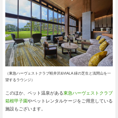
（東急ハーヴェストクラブ軽井沢&VIALA 緑の芝生と浅間山を一
望するラウンジ）
このほか、ペット温泉がある
東急ハーヴェストクラブ
箱根甲子園
やペットレンタルケージをご用意している
施設もございます。