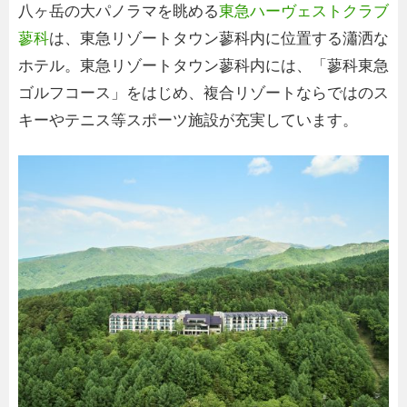
八ヶ岳の大パノラマを眺める
東急ハーヴェストクラブ
蓼科
は、東急リゾートタウン蓼科内に位置する瀟洒な
ホテル。東急リゾートタウン蓼科内には、「蓼科東急
ゴルフコース」をはじめ、複合リゾートならではのス
キーやテニス等スポーツ施設が充実しています。