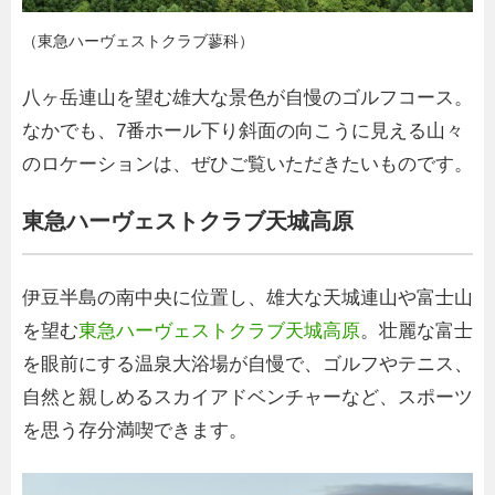
（東急ハーヴェストクラブ蓼科）
八ヶ岳連山を望む雄大な景色が自慢のゴルフコース。
なかでも、7番ホール下り斜面の向こうに見える山々
のロケーションは、ぜひご覧いただきたいものです。
東急ハーヴェストクラブ天城高原
伊豆半島の南中央に位置し、雄大な天城連山や富士山
を望む
東急ハーヴェストクラブ天城高原
。壮麗な富士
を眼前にする温泉大浴場が自慢で、ゴルフやテニス、
自然と親しめるスカイアドベンチャーなど、スポーツ
を思う存分満喫できます。