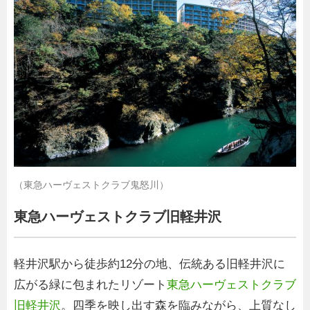
（東急ハーヴェストクラブ鬼怒川）
東急ハーヴェストクラブ旧軽井沢
軽井沢駅から徒歩約12分の地、伝統ある旧軽井沢に
広がる緑に包まれたリゾート
東急ハーヴェストクラブ
旧軽井沢
。四季を映し出す森を臨みながら、上質なし