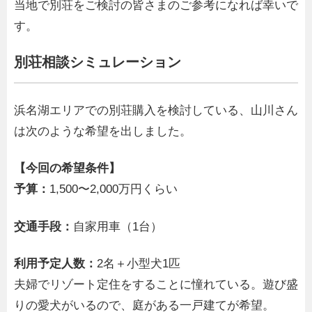
当地で別荘をご検討の皆さまのご参考になれば幸いで
す。
別荘相談シミュレーション
浜名湖エリアでの別荘購入を検討している、山川さん
は次のような希望を出しました。
【今回の希望条件】
予算：
1,500〜2,000万円くらい
交通手段：
自家用車（1台）
利用予定人数：
2名＋小型犬1匹
夫婦でリゾート定住をすることに憧れている。遊び盛
りの愛犬がいるので、庭がある一戸建てが希望。