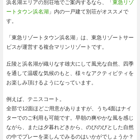
浜名湖エリアの別荘地でご案内するなら、「
東急リゾ
ートタウン浜名湖
」内の一戸建て別荘がオススメで
す。
「東急リゾートタウン浜名湖」は、東急リゾートサー
ビスが運営する複合マリンリゾートです。
丘陵と浜名湖が織りなす雄大にして風光な自然、四季
を通して温暖な気候のもと、様々なアクティビティを
お楽しみ頂けるようになっています。
例えば、テニスコート。
全部で12面ほどご用意がありますが、うち4面はナイ
ターでのご利用も可能です。早朝の爽やかな風を感じ
ながら、または夕暮れどきから、のびのびとした自然
の中でプレーを楽しんでみるのはいかがでしょうか？