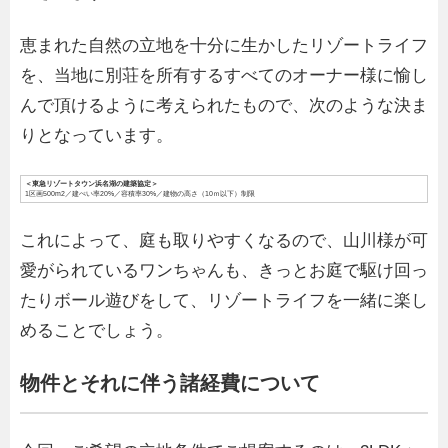
恵まれた自然の立地を十分に生かしたリゾートライフ
を、当地に別荘を所有するすべてのオーナー様に愉し
んで頂けるように考えられたもので、次のような決ま
りとなっています。
＜東急リゾートタウン浜名湖の建築協定＞
1区画500m2／建ぺい率20%／容積率30%／建物の高さ（10ｍ以下）制限
これによって、庭も取りやすくなるので、山川様が可
愛がられているワンちゃんも、きっとお庭で駆け回っ
たりボール遊びをして、リゾートライフを一緒に楽し
めることでしょう。
物件とそれに伴う諸経費について