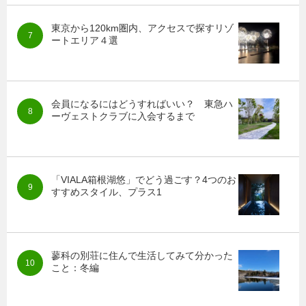
東京から120km圏内、アクセスで探すリゾ
ートエリア４選
会員になるにはどうすればいい？ 東急ハ
ーヴェストクラブに入会するまで
「VIALA箱根湖悠」でどう過ごす？4つのお
すすめスタイル、プラス1
蓼科の別荘に住んで生活してみて分かった
こと：冬編