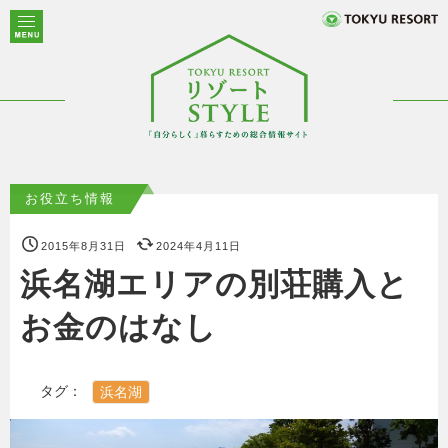
お役立ち情報
2015年8月31日
2024年4月11日
浜名湖エリアの別荘購入と
お金のはなし
タグ：
浜名湖