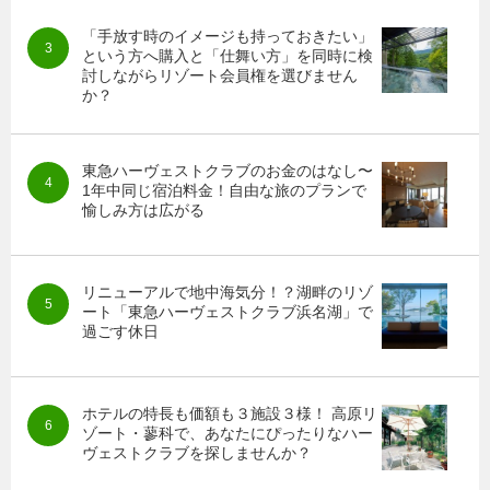
「手放す時のイメージも持っておきたい」
という方へ購入と「仕舞い方」を同時に検
討しながらリゾート会員権を選びません
か？
東急ハーヴェストクラブのお金のはなし〜
1年中同じ宿泊料金！自由な旅のプランで
愉しみ方は広がる
リニューアルで地中海気分！？湖畔のリゾ
ート「東急ハーヴェストクラブ浜名湖」で
過ごす休日
ホテルの特長も価額も３施設３様！ 高原リ
ゾート・蓼科で、あなたにぴったりなハー
ヴェストクラブを探しませんか？