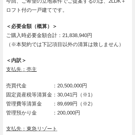
今回、ご希望の立地条件でご提案するのは、2LDK＋
ロフト付の一戸建てです。
＜必要金額（概算）＞
ご購入時必要金額合計：21,838,940円
（※本契約では下記項目以外の清算は致しません）
＜内訳＞
支払先：売主
売買代金 ：20,500,000円
固定資産税等清算金：30,041円（※1）
管理費等清算金 ：89,699円（※2）
管理預かり金 ：200,000円
支払先：東急リゾート