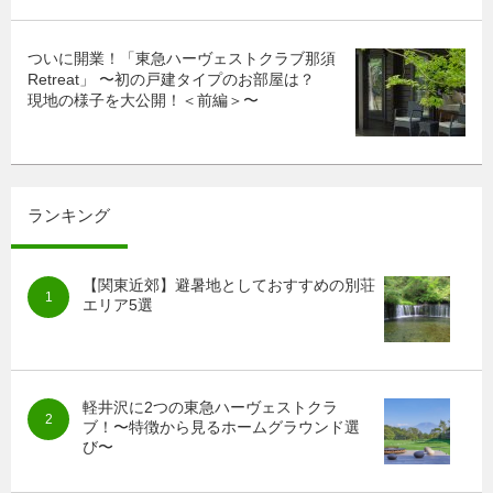
ついに開業！「東急ハーヴェストクラブ那須
Retreat」 〜初の戸建タイプのお部屋は？
現地の様子を大公開！＜前編＞〜
ランキング
【関東近郊】避暑地としておすすめの別荘
エリア5選
軽井沢に2つの東急ハーヴェストクラ
ブ！〜特徴から見るホームグラウンド選
び〜