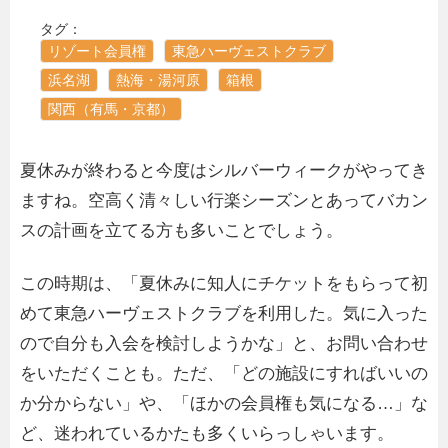
タグ：
リゾート会員権
東急ハーヴェストクラブ
浜名湖
熱海・湯河原
箱根
関西（有馬・京都）
夏休みが終わると今度はシルバーウィークがやってき
ますね。空高く清々しい行楽シーズンとあってバカン
スの計画を立てる方も多いことでしょう。
この時期は、「夏休みに知人にチケットをもらって初
めて東急ハーヴェストクラブを利用した。気に入った
ので自分も入会を検討しようかな」と、お問い合わせ
をいただくことも。ただ、「どの施設にすればいいの
か分からない」や、「ほかの会員権も気になる…」な
ど、迷われているかたも多くいらっしゃいます。