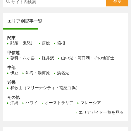
エリア別記事一覧
関東
那須・鬼怒川
房総
箱根
甲信越
蓼科・八ヶ岳
軽井沢
山中湖・河口湖・その他富士
中部
伊豆
熱海・湯河原
浜名湖
近畿
和歌山（マリーナシティ・南紀白浜）
その他
沖縄
ハワイ
オーストラリア
マレーシア
エリアガイド一覧を見る