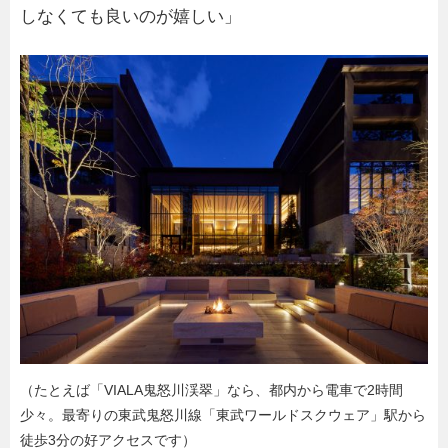
しなくても良いのが嬉しい」
（たとえば「VIALA鬼怒川渓翠」なら、都内から電車で2時間
少々。最寄りの東武鬼怒川線「東武ワールドスクウェア」駅から
徒歩3分の好アクセスです）