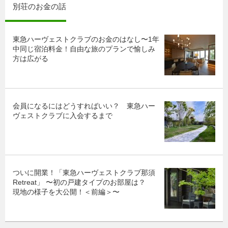
別荘のお金の話
東急ハーヴェストクラブのお金のはなし〜1年
中同じ宿泊料金！自由な旅のプランで愉しみ
方は広がる
会員になるにはどうすればいい？ 東急ハー
ヴェストクラブに入会するまで
ついに開業！「東急ハーヴェストクラブ那須
Retreat」 〜初の戸建タイプのお部屋は？
現地の様子を大公開！＜前編＞〜