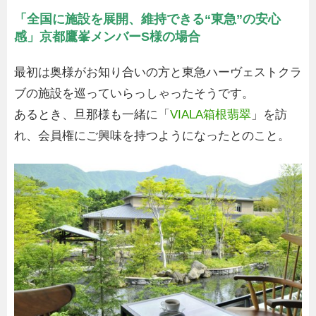
「全国に施設を展開、維持できる“東急”の安心
感」京都鷹峯メンバーS様の場合
最初は奥様がお知り合いの方と東急ハーヴェストクラ
ブの施設を巡っていらっしゃったそうです。
あるとき、旦那様も一緒に「
VIALA箱根翡翠
」を訪
れ、会員権にご興味を持つようになったとのこと。