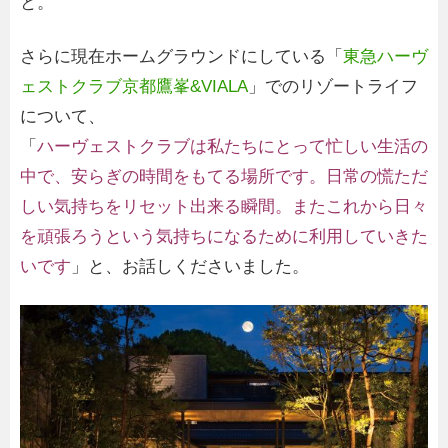
と。
さらに現在ホームグラウンドにしている「
東急ハーヴ
ェストクラブ京都鷹峯&VIALA
」でのリゾートライフ
について、
「
ハーヴェストクラブは私たちにとって忙しい生活の
中で、安らぎの時間をもてる場所です。日常の慌ただ
しい気持ちをリセット出来る瞬間。またこれから日々
を頑張ろうという気持ちになるために利用していきた
いです
」と、お話しくださいました。