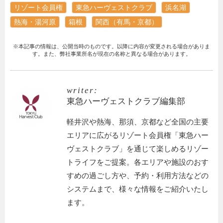
リゾート会員権
東急ハーヴェストクラブ
浜名湖
熱海・湯河原
箱根
関西（有馬・京都）
※本記事の情報は、公開当時のものです。以降に内容が変更される場合がありま
す。また、弊社事業所名が現在の名称と異なる場合があります。
writer:
東急ハーヴェストクラブ編集部
軽井沢や熱海、那須、京都など全国の主要
エリアに広がるリゾート会員権「東急ハー
ヴェストクラブ」を通じて楽しめるリゾー
トライフをご提案。各エリアや施設のおす
すめの過ごし方や、予約・利用方法などの
システムまで、様々な情報をご紹介いたし
ます。