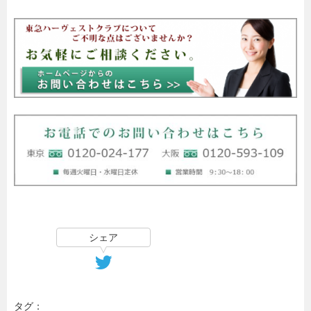
シェア
タグ：