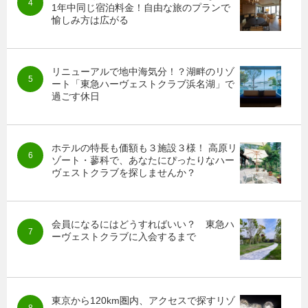
1年中同じ宿泊料金！自由な旅のプランで
愉しみ方は広がる
リニューアルで地中海気分！？湖畔のリゾ
ート「東急ハーヴェストクラブ浜名湖」で
過ごす休日
ホテルの特長も価額も３施設３様！ 高原リ
ゾート・蓼科で、あなたにぴったりなハー
ヴェストクラブを探しませんか？
会員になるにはどうすればいい？ 東急ハ
ーヴェストクラブに入会するまで
東京から120km圏内、アクセスで探すリゾ