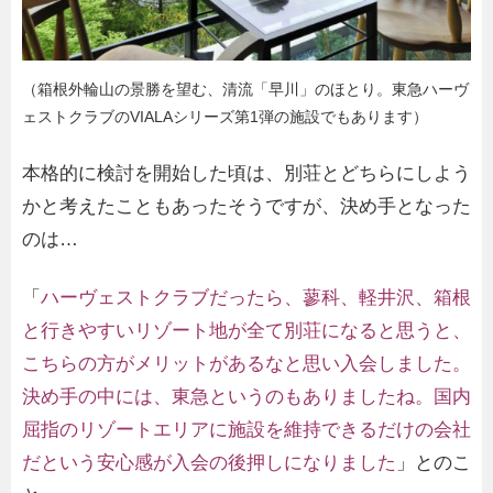
（箱根外輪山の景勝を望む、清流「早川」のほとり。東急ハーヴ
ェストクラブのVIALAシリーズ第1弾の施設でもあります）
本格的に検討を開始した頃は、別荘とどちらにしよう
かと考えたこともあったそうですが、決め手となった
のは…
「
ハーヴェストクラブだったら、蓼科、軽井沢、箱根
と行きやすいリゾート地が全て別荘になると思うと、
こちらの方がメリットがあるなと思い入会しました。
決め手の中には、東急というのもありましたね。国内
屈指のリゾートエリアに施設を維持できるだけの会社
だという安心感が入会の後押しになりました
」とのこ