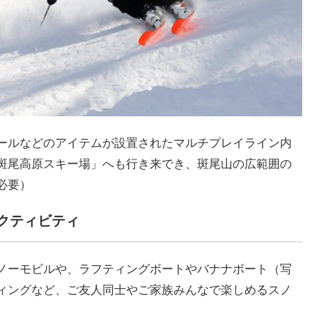
ールなどのアイテムが設置されたマルチプレイライン内
斑尾高原スキー場」へも行き来でき、斑尾山の広範囲の
必要）
クティビティ
ノーモビルや、ラフティングボートやバナナボート（写
ィングなど、ご友人同士やご家族みんなで楽しめるスノ