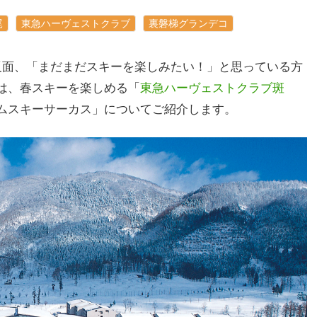
尾
東急ハーヴェストクラブ
裏磐梯グランデコ
反面、「まだまだスキーを楽しみたい！」と思っている方
は、春スキーを楽しめる「
東急ハーヴェストクラブ斑
ムスキーサーカス」についてご紹介します。