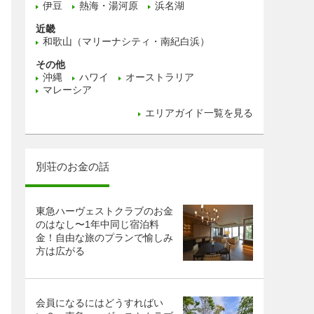
伊豆
熱海・湯河原
浜名湖
近畿
和歌山（マリーナシティ・南紀白浜）
その他
沖縄
ハワイ
オーストラリア
マレーシア
エリアガイド一覧を見る
別荘のお金の話
東急ハーヴェストクラブのお金
のはなし〜1年中同じ宿泊料
金！自由な旅のプランで愉しみ
方は広がる
会員になるにはどうすればい