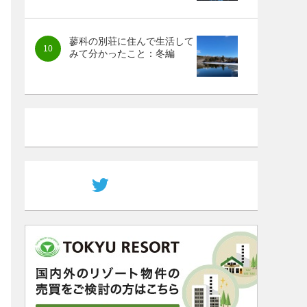
蓼科の別荘に住んで生活して
みて分かったこと：冬編