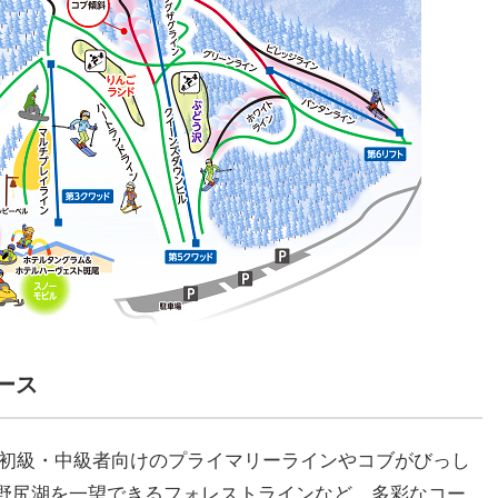
ース
める初級・中級者向けのプライマリーラインやコブがびっし
野尻湖を一望できるフォレストラインなど、多彩なコー