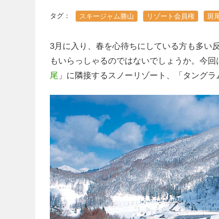
タグ：
スキージャム勝山
リゾート会員権
斑
3月に入り、春を心待ちにしている方も多い
もいらっしゃるのではないでしょうか。今回
尾
」に隣接するスノーリゾート、「タングラ