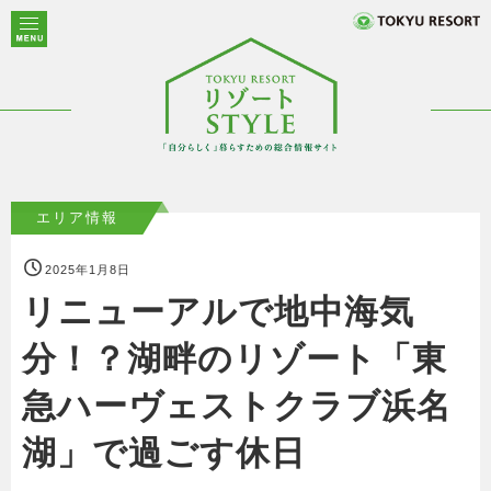
エリア情報
2025年1月8日
リニューアルで地中海気
分！？湖畔のリゾート「東
急ハーヴェストクラブ浜名
湖」で過ごす休日