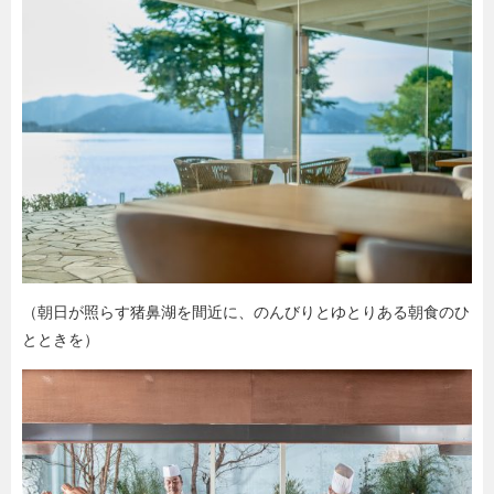
（朝日が照らす猪鼻湖を間近に、のんびりとゆとりある朝食のひ
とときを）