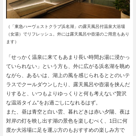
（「東急ハーヴェストクラブ浜名湖」の露天風呂付温泉大浴場
（女湯）でリフレッシュ。外には露天風呂や壺湯のご用意もあり
ます）
「せっかく温泉に来てもあまり長い時間お湯に浸かっ
ていられない」という方も、外に広がる浜名湖を眺め
ながら、あるいは、湖上の風を感じられるととのいテ
ラスでクールダウンしたり、露天風呂や壺湯を挟んだ
りすると、いつもよりゆっくりと何も考えない“贅沢
な温浴タイム”をお過ごしになれるはず。
また、昼は青空と白い雲、暮れどきは赤い夕陽、夜は
対岸の灯を映し出す湖の景色を楽しむべく、1日に何
度か大浴場に足を運ぶ方のもおすすめの楽しみ方で