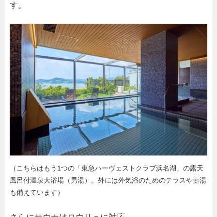
す。
（こちらはもう1つの「東急ハーヴェストクラブ浜名湖」の露天
風呂付温泉大浴場（男湯）。外には外気浴のためのテラスや壺湯
も備えています）