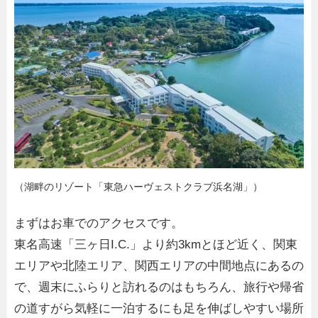
（湖畔のリゾート「東急ハーヴェストクラブ浜名湖」）
まずはお車でのアクセスです。
東名高速「三ヶ日I.C.」より約3kmとほど近く、関東
エリアや北陸エリア、関西エリアの中間地点にあるの
で、週末にふらりと訪れるのはもちろん、旅行や帰省
の道すがら気軽に一泊するにも足を伸ばしやすい場所