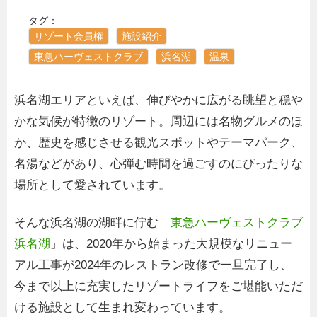
タグ：
リゾート会員権
施設紹介
東急ハーヴェストクラブ
浜名湖
温泉
浜名湖エリアといえば、伸びやかに広がる眺望と穏や
かな気候が特徴のリゾート。周辺には名物グルメのほ
か、歴史を感じさせる観光スポットやテーマパーク、
名湯などがあり、心弾む時間を過ごすのにぴったりな
場所として愛されています。
そんな浜名湖の湖畔に佇む「
東急ハーヴェストクラブ
浜名湖
」は、2020年から始まった大規模なリニュー
アル工事が2024年のレストラン改修で一旦完了し、
今まで以上に充実したリゾートライフをご堪能いただ
ける施設として生まれ変わっています。