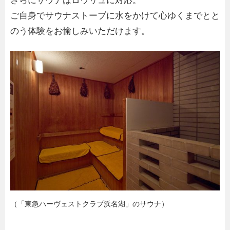
さらにサウナはロウリュに対応。
ご自身でサウナストーブに水をかけて心ゆくまでとと
のう体験をお愉しみいただけます。
（「東急ハーヴェストクラブ浜名湖」のサウナ）