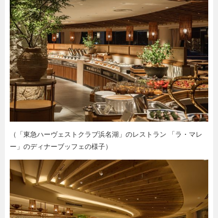
（「東急ハーヴェストクラブ浜名湖」のレストラン 「ラ・マレ
ー」のディナーブッフェの様子）