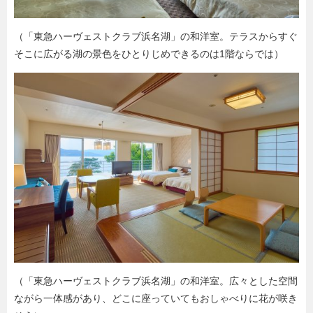
（「東急ハーヴェストクラブ浜名湖」の和洋室。テラスからすぐ
そこに広がる湖の景色をひとりじめできるのは1階ならでは）
（「東急ハーヴェストクラブ浜名湖」の和洋室。広々とした空間
ながら一体感があり、どこに座っていてもおしゃべりに花が咲き