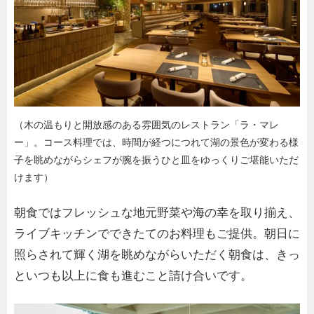
（木の温もりと開放感のある雰囲気のレストラン「ラ・マレ
ー」。コース料理では、時間が経つにつれて湖の景色が変わる様
子を眺めながらシェフが腕を振うひと皿をゆっくりご堪能いただ
けます）
朝食ではフレッシュな地元野菜や海の幸を取り揃え、
ライブキッチンでできたてのお料理もご提供。朝日に
照らされて輝く湖を眺めながらいただく朝食は、きっ
といつも以上に食も進むこと請け合いです。