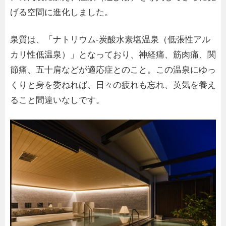
げる空間に進化しました。
泉質は、「ナトリウム-炭酸水素塩温泉（低張性アル
カリ性低温泉）」となっており、神経痛、筋肉痛、関
節痛、五十肩などが適応症とのこと。この温泉にゆっ
くりと身を委ねれば、日々の疲れも忘れ、英気を養え
ること間違いなしです。