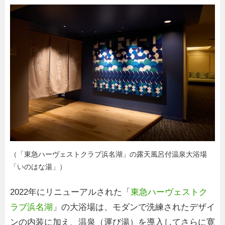
（「東急ハーヴェストクラブ浜名湖」の露天風呂付温泉大浴場
「いのはな湯」）
2022年にリニューアルされた「
東急ハーヴェストク
ラブ浜名湖
」の大浴場は、モダンで洗練されたデザイ
ンの内装に加え、温泉（運び湯）を導入してさらに寛