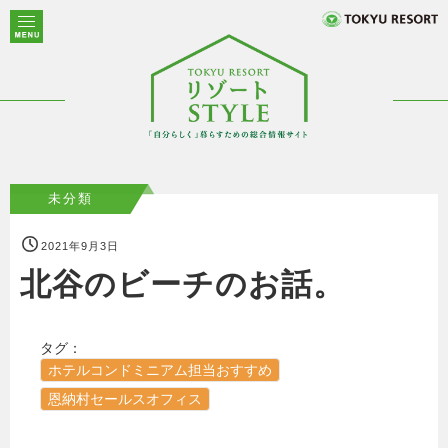
未分類
2021年9月3日
北谷のビーチのお話。
タグ：
ホテルコンドミニアム担当おすすめ
恩納村セールスオフィス