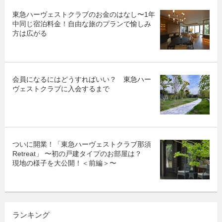
東急ハーヴェストクラブのお金のはなし〜1年
中同じ宿泊料金！自由な旅のプランで愉しみ
方は広がる
会員になるにはどうすればいい？ 東急ハー
ヴェストクラブに入会するまで
ついに開業！「東急ハーヴェストクラブ那須
Retreat」 〜初の戸建タイプのお部屋は？
現地の様子を大公開！＜前編＞〜
ランキング