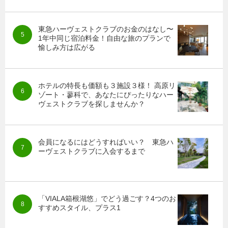
東急ハーヴェストクラブのお金のはなし〜
1年中同じ宿泊料金！自由な旅のプランで
愉しみ方は広がる
ホテルの特長も価額も３施設３様！ 高原リ
ゾート・蓼科で、あなたにぴったりなハー
ヴェストクラブを探しませんか？
会員になるにはどうすればいい？ 東急ハ
ーヴェストクラブに入会するまで
「VIALA箱根湖悠」でどう過ごす？4つのお
すすめスタイル、プラス1