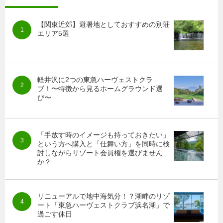
【関東近郊】避暑地としておすすめの別荘
エリア5選
軽井沢に2つの東急ハーヴェストクラ
ブ！〜特徴から見るホームグラウンド選
び〜
「手放す時のイメージも持っておきたい」
という方へ購入と「仕舞い方」を同時に検
討しながらリゾート会員権を選びません
か？
リニューアルで地中海気分！？湖畔のリゾ
ート「東急ハーヴェストクラブ浜名湖」で
過ごす休日