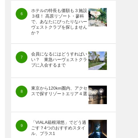
ホテルの特長も価額も３施設
３様！ 高原リゾート・蓼科
で、あなたにぴったりなハー
ヴェストクラブを探しません
か？
会員になるにはどうすればい
い？ 東急ハーヴェストクラ
ブに入会するまで
東京から120km圏内、アクセ
スで探すリゾートエリア４選
「VIALA箱根湖悠」でどう過
ごす？4つのおすすめスタイ
ル、プラス1