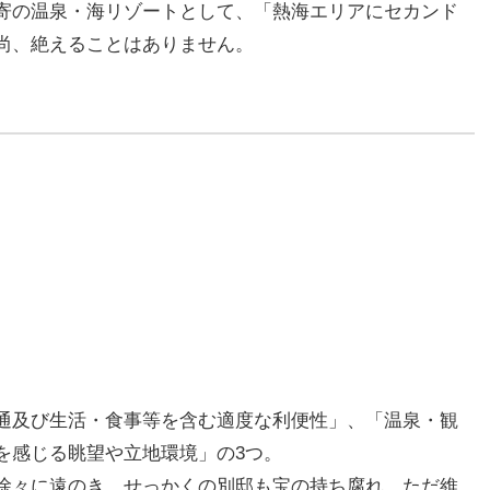
寄の温泉・海リゾートとして、「熱海エリアにセカンド
尚、絶えることはありません。
通及び生活・食事等を含む適度な利便性」、「温泉・観
を感じる眺望や立地環境」の3つ。
徐々に遠のき、せっかくの別邸も宝の持ち腐れ。ただ維