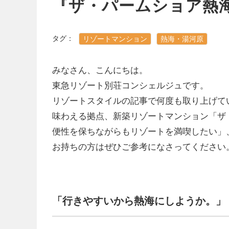
『ザ・パームショア熱
タグ：
リゾートマンション
熱海・湯河原
みなさん、こんにちは。
東急リゾート別荘コンシェルジュです。
リゾートスタイルの記事で何度も取り上げて
味わえる拠点、新築リゾートマンション「ザ
便性を保ちながらもリゾートを満喫したい」
お持ちの方はぜひご参考になさってください
「行きやすいから熱海にしようか。」