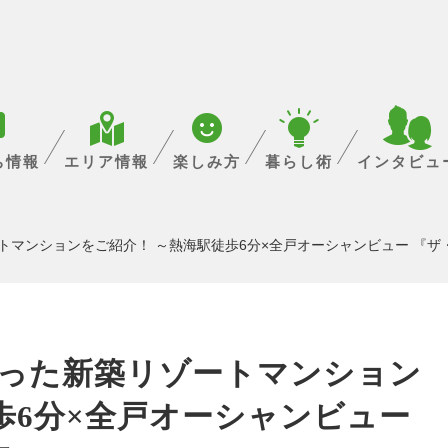
ち情報
エリア情報
楽しみ方
暮らし術
インタビュ
トマンションをご紹介！ ～熱海駅徒歩6分×全戸オーシャンビュー 『ザ
まった新築リゾートマンション
歩6分×全戸オーシャンビュー