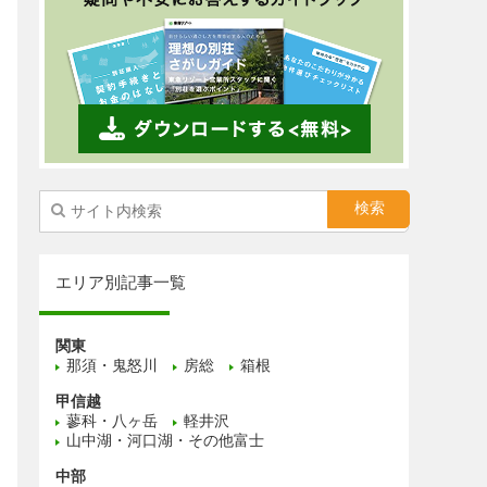
エリア別記事一覧
関東
那須・鬼怒川
房総
箱根
甲信越
蓼科・八ヶ岳
軽井沢
山中湖・河口湖・その他富士
中部