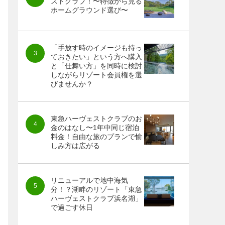
ストクラブ！〜特徴から見る
ホームグラウンド選び〜
「手放す時のイメージも持っ
ておきたい」という方へ購入
と「仕舞い方」を同時に検討
しながらリゾート会員権を選
びませんか？
東急ハーヴェストクラブのお
金のはなし〜1年中同じ宿泊
料金！自由な旅のプランで愉
しみ方は広がる
リニューアルで地中海気
分！？湖畔のリゾート「東急
ハーヴェストクラブ浜名湖」
で過ごす休日