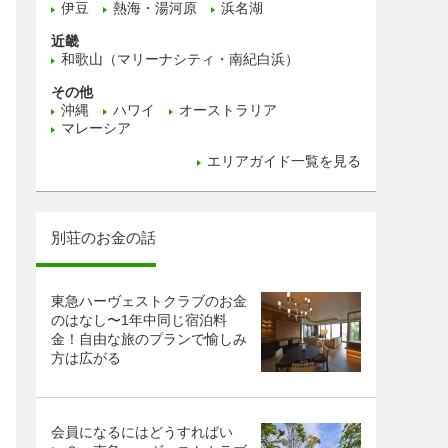
伊豆
熱海・湯河原
浜名湖
近畿
和歌山（マリーナシティ・南紀白浜）
その他
沖縄
ハワイ
オーストラリア
マレーシア
エリアガイド一覧を見る
別荘のお金の話
東急ハーヴェストクラブのお金
のはなし〜1年中同じ宿泊料
金！自由な旅のプランで愉しみ
方は広がる
会員になるにはどうすればい