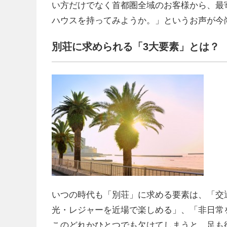
い方だけでなく首都圏全域のお客様から、最
ハウスを持ってみようか。」というお声が今
別荘に求められる「
3
大要素」とは？
いつの時代も「別荘」に求める要素は、「交
光・レジャーを近場で楽しめる」、「非日常
このどれかひとつでも欠けてしまうと、足も