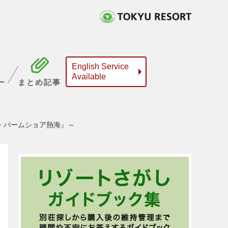
English Service
Available
ー
まとめ記事
・パームショア熱海』～