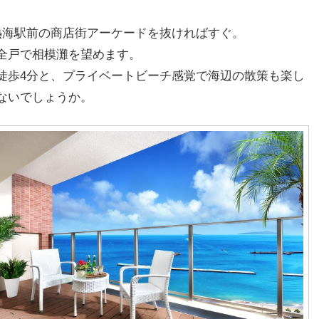
熱海駅前の商店街アーケードを抜ければすぐ。
全戸で相模灘を望めます。
徒歩4分と、プライベートビーチ感覚で海辺の散策も楽し
ないでしょうか。