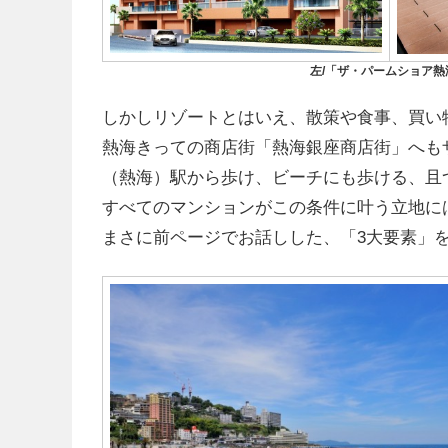
左/「ザ・パームショア熱
しかしリゾートとはいえ、散策や食事、買い
熱海きっての商店街「熱海銀座商店街」へも
（熱海）駅から歩け、ビーチにも歩ける、且
すべてのマンションがこの条件に叶う立地に
まさに前ページでお話しした、「3大要素」