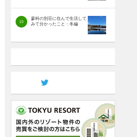
蓼科の別荘に住んで生活して
みて分かったこと：冬編