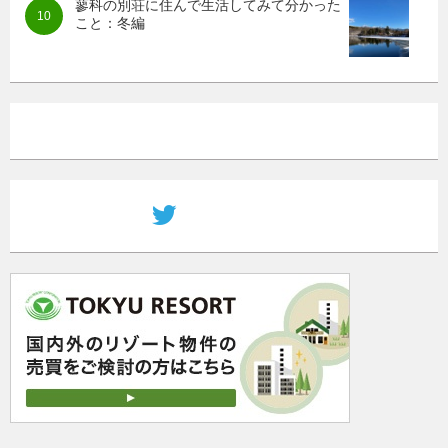
蓼科の別荘に住んで生活してみて分かった
こと：冬編