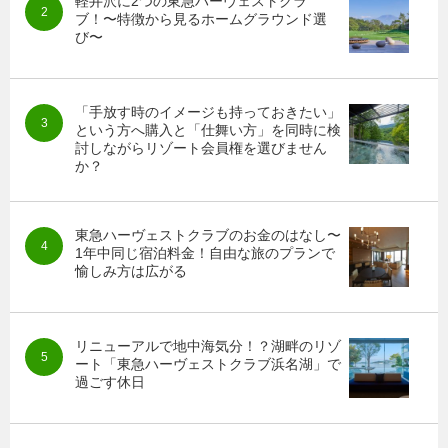
軽井沢に2つの東急ハーヴェストクラ
ブ！〜特徴から見るホームグラウンド選
び〜
「手放す時のイメージも持っておきたい」
という方へ購入と「仕舞い方」を同時に検
討しながらリゾート会員権を選びません
か？
東急ハーヴェストクラブのお金のはなし〜
1年中同じ宿泊料金！自由な旅のプランで
愉しみ方は広がる
リニューアルで地中海気分！？湖畔のリゾ
ート「東急ハーヴェストクラブ浜名湖」で
過ごす休日