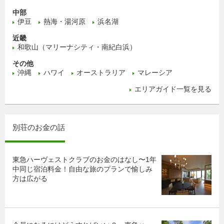
中部
伊豆
熱海・湯河原
浜名湖
近畿
和歌山（マリーナシティ・南紀白浜）
その他
沖縄
ハワイ
オーストラリア
マレーシア
エリアガイド一覧を見る
別荘のお金の話
東急ハーヴェストクラブのお金のはなし〜1年
中同じ宿泊料金！自由な旅のプランで愉しみ
方は広がる