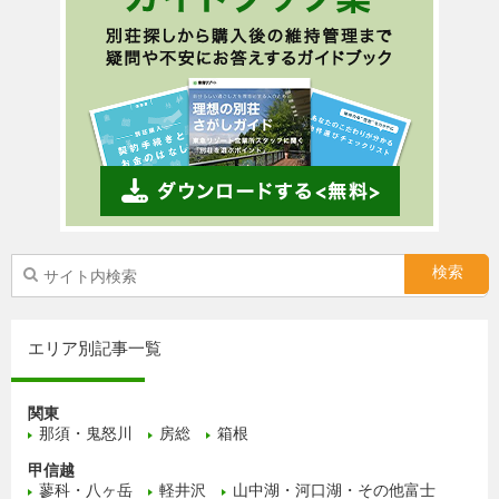
エリア別記事一覧
関東
那須・鬼怒川
房総
箱根
甲信越
蓼科・八ヶ岳
軽井沢
山中湖・河口湖・その他富士