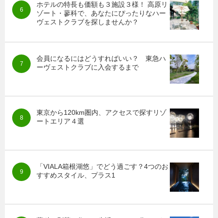
ホテルの特長も価額も３施設３様！ 高原リ
ゾート・蓼科で、あなたにぴったりなハー
ヴェストクラブを探しませんか？
会員になるにはどうすればいい？ 東急ハ
ーヴェストクラブに入会するまで
東京から120km圏内、アクセスで探すリゾ
ートエリア４選
「VIALA箱根湖悠」でどう過ごす？4つのお
すすめスタイル、プラス1