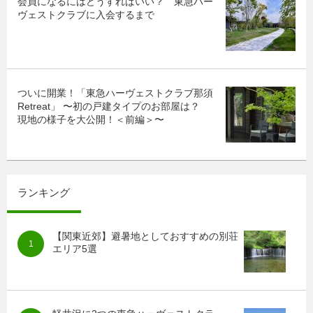
会員になるにはどうすればいい？ 東急ハー
ヴェストクラブに入会するまで
ついに開業！「東急ハーヴェストクラブ那須
Retreat」 〜初の戸建タイプのお部屋は？
現地の様子を大公開！＜前編＞〜
ランキング
【関東近郊】避暑地としておすすめの別荘
エリア5選