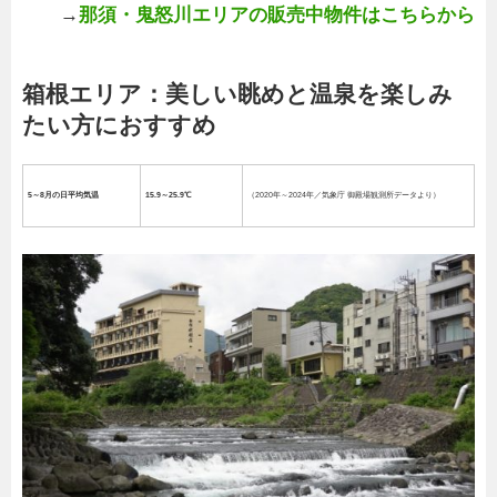
→
那須・鬼怒川エリアの販売中物件はこちらから
箱根エリア：美しい眺めと温泉を楽しみ
たい方におすすめ
5～8月の日平均気温
15.9～25.9℃
（2020年～2024年／気象庁 御殿場観測所データより）