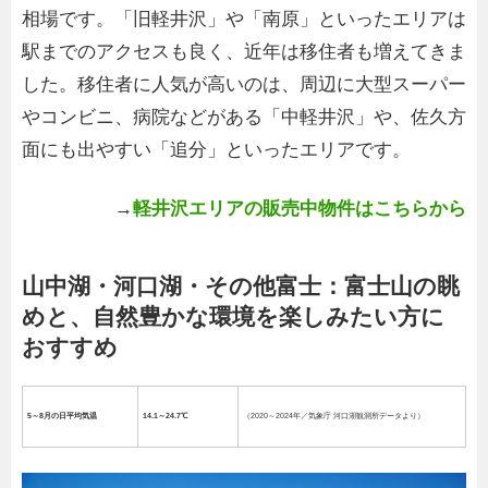
相場です。「旧軽井沢」や「南原」といったエリアは
駅までのアクセスも良く、近年は移住者も増えてきま
した。移住者に人気が高いのは、周辺に大型スーパー
やコンビニ、病院などがある「中軽井沢」や、佐久方
面にも出やすい「追分」といったエリアです。
→
軽井沢エリアの販売中物件はこちらから
山中湖・河口湖・その他富士：富士山の眺
めと、自然豊かな環境を楽しみたい方に
おすすめ
5～8月の日平均気温
14.1～24.7℃
（2020～2024年／気象庁 河口湖観測所データより）