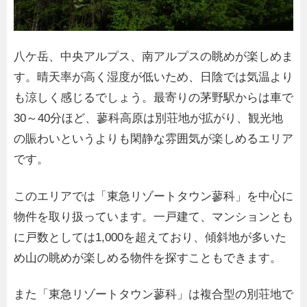
八ケ岳、中央アルプス、南アルプスの眺めが楽しめま
す。晴天率が高く湿度が低いため、日陰では気温より
も涼しく感じるでしょう。最寄りの茅野駅からは車で
30～40分ほど、蓼科高原は別荘地が拡がり、観光地
の賑わいというよりも閑静な雰囲気が楽しめるエリア
です。
このエリアでは「東急リゾートタウン蓼科」を中心に
物件を取り扱っています。一戸建て、マンションとも
に戸数としては1,000を超えており、傾斜地が多いた
め山の眺めが楽しめる物件を探すこともできます。
また「東急リゾートタウン蓼科」は複合型の別荘地で