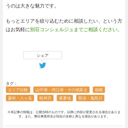
うのは大きな魅力です。
もっとエリアを絞り込むために相談したい、という方
はお気軽に
別荘コンシェルジュまでご相談ください。
シェア
タグ：
エリア比較
山中湖・河口湖・その他富士
箱根
蓼科・八ヶ岳
軽井沢
避暑地
那須・鬼怒川
※本記事の情報は、公開当時のものです。以降に内容が変更される場合がありま
す。また、弊社事業所名が現在の名称と異なる場合があります。