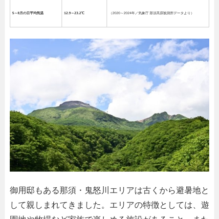
5～8月の日平均気温
12.9～23.2℃
（2020～2024年／気象庁 那須高原観測所データより）
御用邸もある那須・鬼怒川エリアは古くから避暑地と
して親しまれてきました。エリアの特徴としては、遊