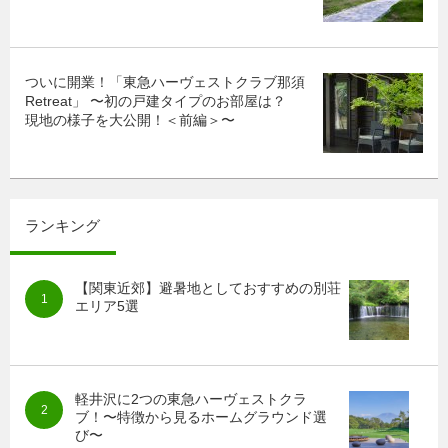
ついに開業！「東急ハーヴェストクラブ那須
Retreat」 〜初の戸建タイプのお部屋は？
現地の様子を大公開！＜前編＞〜
ランキング
【関東近郊】避暑地としておすすめの別荘
エリア5選
軽井沢に2つの東急ハーヴェストクラ
ブ！〜特徴から見るホームグラウンド選
び〜