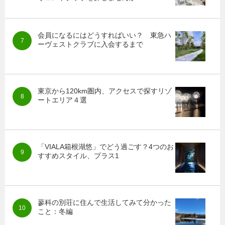
会員になるにはどうすればいい？ 東急ハ
ーヴェストクラブに入会するまで
東京から120km圏内、アクセスで探すリゾ
ートエリア４選
「VIALA箱根湖悠」でどう過ごす？4つのお
すすめスタイル、プラス1
蓼科の別荘に住んで生活してみて分かった
こと：冬編