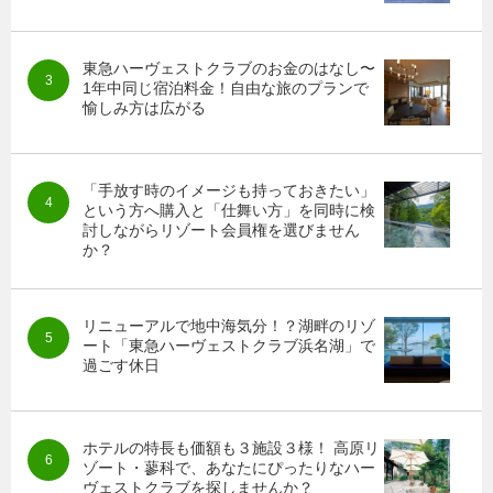
東急ハーヴェストクラブのお金のはなし〜
1年中同じ宿泊料金！自由な旅のプランで
愉しみ方は広がる
「手放す時のイメージも持っておきたい」
という方へ購入と「仕舞い方」を同時に検
討しながらリゾート会員権を選びません
か？
リニューアルで地中海気分！？湖畔のリゾ
ート「東急ハーヴェストクラブ浜名湖」で
過ごす休日
ホテルの特長も価額も３施設３様！ 高原リ
ゾート・蓼科で、あなたにぴったりなハー
ヴェストクラブを探しませんか？