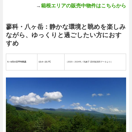
→
箱根エリアの販売中物件はこちらから
蓼科・八ヶ岳：静かな環境と眺めを楽しみ
ながら、ゆっくりと過ごしたい方におす
すめ
5～8月の日平均気温
13.4～23.7℃
（2020～2024年／気象庁 原村観測所データより）