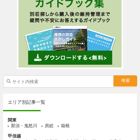
エリア別記事一覧
関東
那須・鬼怒川
房総
箱根
甲信越