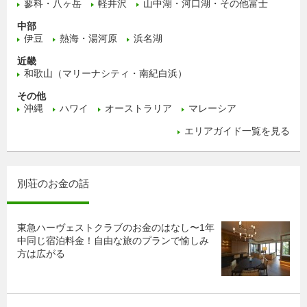
蓼科・八ヶ岳
軽井沢
山中湖・河口湖・その他富士
中部
伊豆
熱海・湯河原
浜名湖
近畿
和歌山（マリーナシティ・南紀白浜）
その他
沖縄
ハワイ
オーストラリア
マレーシア
エリアガイド一覧を見る
別荘のお金の話
東急ハーヴェストクラブのお金のはなし〜1年
中同じ宿泊料金！自由な旅のプランで愉しみ
方は広がる