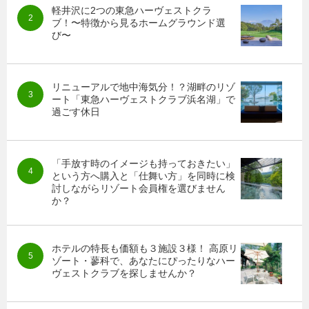
軽井沢に2つの東急ハーヴェストクラ
ブ！〜特徴から見るホームグラウンド選
び〜
リニューアルで地中海気分！？湖畔のリゾ
ート「東急ハーヴェストクラブ浜名湖」で
過ごす休日
「手放す時のイメージも持っておきたい」
という方へ購入と「仕舞い方」を同時に検
討しながらリゾート会員権を選びません
か？
ホテルの特長も価額も３施設３様！ 高原リ
ゾート・蓼科で、あなたにぴったりなハー
ヴェストクラブを探しませんか？