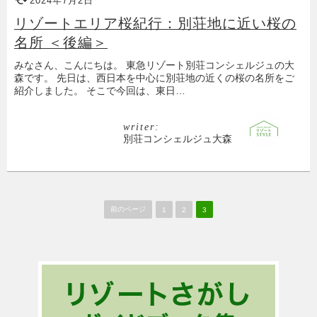
2024年7月2日
リゾートエリア桜紀行：別荘地に近い桜の
名所 ＜後編＞
みなさん、こんにちは。 東急リゾート別荘コンシェルジュの大
森です。 先日は、西日本を中心に別荘地の近くの桜の名所をご
紹介しました。 そこで今回は、東日…
writer:
別荘コンシェルジュ大森
前のページ
1
2
3