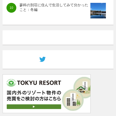
蓼科の別荘に住んで生活してみて分かった
こと：冬編