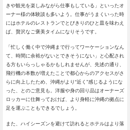
きや観光を楽しみながら仕事もしている」といったオ
ーナー様の体験談も多いよう。仕事がうまくいった時
にはホテルのレストランでとびきりのひと皿を味わえ
ば、贅沢なご褒美タイムになりそうです。
「忙しく働く中で沖縄まで行ってワーケーションなん
て、時間に余裕がないとできそうにない」と心配され
る方もいらっしゃるかもしれませんが、先述の通り、
飛行機の本数が増えたことで都心からのアクセスがさ
らに向上したため、沖縄がより“近く”感じるようにな
った、とのご意見も。洋服や身の回り品はオーナーズ
ロッカーに仕舞っておけば、より身軽に沖縄の拠点に
足を運ぶこともできるでしょう。
また、ハイシーズンを避けて訪れるとホテルはより落