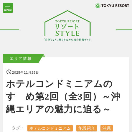
エリア情報
2025年11月25日
ホテルコンドミニアムの
すゝめ第2回（全3回）～沖
縄エリアの魅力に迫る～
タグ：
ホテルコンドミニアム
施設紹介
沖縄