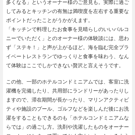
多くなる」というオーナー様のご意見も。実際に過ご
してみるとキッチンの有無は満喫度を左右する重要な
ポイントだったことがうかがえます。
「キッチンで料理したお食事を見晴らしのいいバルコ
ニーでいただく」とのオーナー様の体験談には、思わ
ず「ステキ！」と声が上がるほど。海を臨む完全プラ
イベートレストランでゆっくりと食事を味わう、なん
て体験はここでしかできない贅沢と言えそうです。
この他、一部のホテルコンドミニアムでは、客室に洗
濯機を完備したり、共用部にランドリーがあったりし
ますので、滞在期間が長かったり、マリンアクティビ
ティや施設のプール、ゴルフなどを楽しんだ後にお洗
濯をすることもできるのも「ホテルコンドミニアムな
らでは」の過ごし方。洗剤や洗濯したものをオーナー