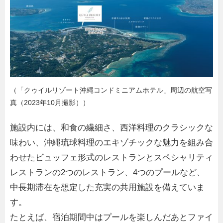
（「クゥイルリゾート沖縄コンドミニアムホテル」周辺の航空写
真（2023年10月撮影））
施設内には、和食の繊細さ、西洋料理のクラシックな
味わい、沖縄琉球料理のエキゾチックな魅力を組み合
わせたビュッフェ形式のレストランとスペシャリティ
レストランの2つのレストラン、4つのプールなど、
中長期滞在を想定した充実の共用施設を備えていま
す。
たとえば、宿泊期間中はプールを楽しんだあとファイ