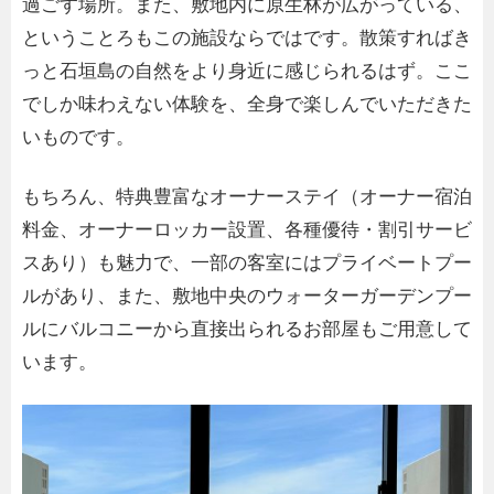
過ごす場所。また、敷地内に原生林が広がっている、
ということろもこの施設ならではです。散策すればき
っと石垣島の自然をより身近に感じられるはず。ここ
でしか味わえない体験を、全身で楽しんでいただきた
いものです。
もちろん、特典豊富なオーナーステイ（オーナー宿泊
料金、オーナーロッカー設置、各種優待・割引サービ
スあり）も魅力で、一部の客室にはプライベートプー
ルがあり、また、敷地中央のウォーターガーデンプー
ルにバルコニーから直接出られるお部屋もご用意して
います。