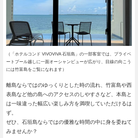
（「ホテルコンド VIVOVIVA 石垣島」の一部客室では、プライベ
ートプール越しに一面オーシャンビューが広がり、目線の向こう
には竹富島をご覧になれます）
離島ならではのゆっくりとした時の流れ、竹富島や西
表島など他の島へのアクセスのしやすさなど、本島と
は一味違った幅広い楽しみ方を満喫していただけるは
ず。
ぜひ、石垣島ならではの優雅な時間の中に身を委ねて
みませんか？