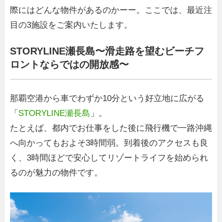
際にはどんな物件があるのかーー。ここでは、最近注
目の3施設をご案内いたします。
STORYLINE瀬長島〜滑走路を望むビーチフ
ロントならではの開放感〜
那覇空港から車でわずか10分という好立地に広がる
「
STORYLINE瀬長島
」。
たとえば、都内でお仕事をした後に飛行機で一路沖縄
へ向かってもおよそ3時間弱。到着後のアクセスも良
く、3時間ほどで安心してリゾートライフを始められ
るのが魅力の物件です。