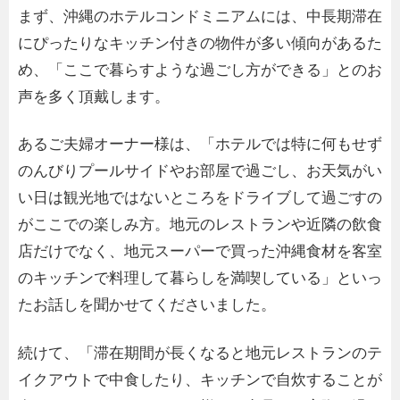
まず、沖縄のホテルコンドミニアムには、中長期滞在
にぴったりなキッチン付きの物件が多い傾向があるた
め、「ここで暮らすような過ごし方ができる」とのお
声を多く頂戴します。
あるご夫婦オーナー様は、「ホテルでは特に何もせず
のんびりプールサイドやお部屋で過ごし、お天気がい
い日は観光地ではないところをドライブして過ごすの
がここでの楽しみ方。地元のレストランや近隣の飲⾷
店だけでなく、地元スーパーで買った沖縄食材を客室
のキッチンで料理して暮らしを満喫している」といっ
たお話しを聞かせてくださいました。
続けて、「滞在期間が長くなると地元レストランのテ
イクアウトで中食したり、キッチンで自炊することが