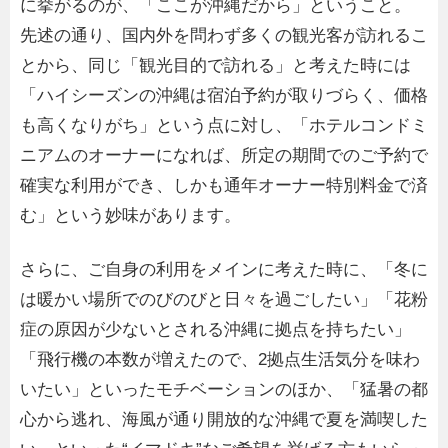
に挙がるのが、「ここが沖縄だから」ということ。
先述の通り、国内外を問わず多くの観光客が訪れるこ
とから、同じ「観光目的で訪れる」と考えた時には
「ハイシーズンの沖縄は宿泊予約が取りづらく、価格
も高くなりがち」という点に対し、「ホテルコンドミ
ニアムのオーナーになれば、所定の期間でのご予約で
確実な利用ができ、しかも通年オーナー特別料金で済
む」という妙味があります。
さらに、ご自身の利用をメインに考えた時に、「冬に
は暖かい場所でのびのびと日々を過ごしたい」「花粉
症の原因が少ないとされる沖縄に拠点を持ちたい」
「飛行機の本数が増えたので、2拠点生活気分を味わ
いたい」といったモチベーションのほか、「猛暑の都
心から逃れ、海風が通り開放的な沖縄で夏を満喫した