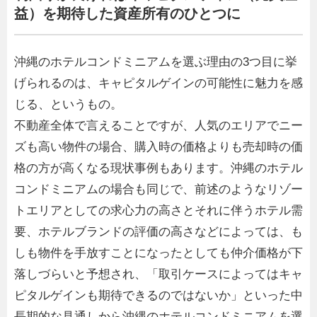
益）を期待した資産所有のひとつに
沖縄のホテルコンドミニアムを選ぶ理由の3つ目に挙
げられるのは、キャピタルゲインの可能性に魅力を感
じる、というもの。
不動産全体で言えることですが、人気のエリアでニー
ズも高い物件の場合、購入時の価格よりも売却時の価
格の方が高くなる現状事例もあります。沖縄のホテル
コンドミニアムの場合も同じで、前述のようなリゾー
トエリアとしての求心力の高さとそれに伴うホテル需
要、ホテルブランドの評価の高さなどによっては、も
しも物件を手放すことになったとしても仲介価格が下
落しづらいと予想され、「取引ケースによってはキャ
ピタルゲインも期待できるのではないか」といった中
長期的な見通しから沖縄のホテルコンドミニアムを選