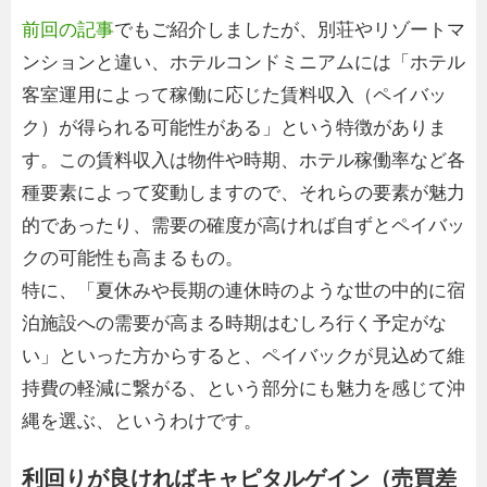
前回の記事
でもご紹介しましたが、別荘やリゾートマ
ンションと違い、ホテルコンドミニアムには「ホテル
客室運用によって稼働に応じた賃料収入（ペイバッ
ク）が得られる可能性がある」という特徴がありま
す。この賃料収入は物件や時期、ホテル稼働率など各
種要素によって変動しますので、それらの要素が魅力
的であったり、需要の確度が高ければ自ずとペイバッ
クの可能性も高まるもの。
特に、「夏休みや長期の連休時のような世の中的に宿
泊施設への需要が高まる時期はむしろ行く予定がな
い」といった方からすると、ペイバックが見込めて維
持費の軽減に繋がる、という部分にも魅力を感じて沖
縄を選ぶ、というわけです。
利回りが良ければキャピタルゲイン（売買差