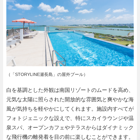
（「STORYLINE瀬長島」の屋外プール）
白を基調とした外観は南国リゾートのムードを高め、
元気な太陽に照らされた開放的な雰囲気と爽やかな海
風が気持ちを軽やかにしてくれます。施設内すべてが
フォトジェニックな設えで、特にスカイラウンジや温
泉スパ、オープンカフェやテラスからはダイナミック
な飛行機の離発着を目の前に楽しむことができます。