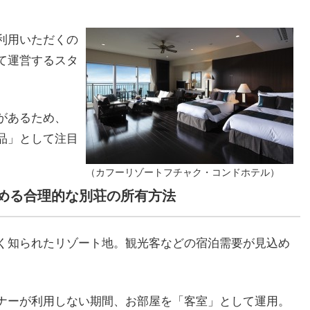
利用いただくの
て運営するスタ
があるため、
品」として注目
（カフーリゾートフチャク・コンドホテル）
める合理的な別荘の所有方法
く知られたリゾート地。観光客などの宿泊需要が見込め
ナーが利用しない期間、お部屋を「客室」として運用。