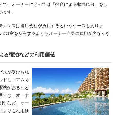
とで、オーナーにとっては「投資による収益確保」をし
います。
テナンスは運用会社が負担するというケースもありま
ンの1室を所有するよりもオーナー自身の負担が少なくな
よる宿泊などの利用価値
ビスが受けられ
ンドミニアムで
濯機があるなど
用でき、オーナ
割引など、オー
用よりも利用価