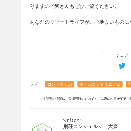
りますので皆さんもぜひご覧ください。
あなたのリゾートライフが、心地よいものに
シェア
タグ：
コンドホテル
ホテルコンドミニアム
※本記事の情報は、公開当時のものです。以降に内容が変更さ
writer:
別荘コンシェルジュ大森