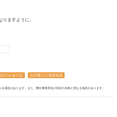
なりますように。
別荘のお金の話
別荘購入の基礎知識
れる場合があります。また、弊社事業所名が現在の名称と異なる場合があります。