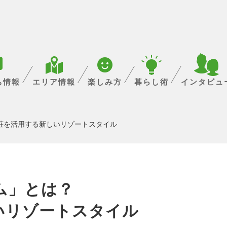
ち情報
エリア情報
楽しみ方
暮らし術
インタビュ
荘を活用する新しいリゾートスタイル
ム」とは？
いリゾートスタイル