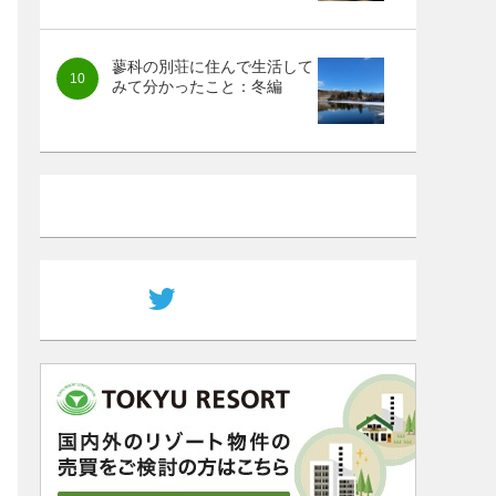
蓼科の別荘に住んで生活して
みて分かったこと：冬編