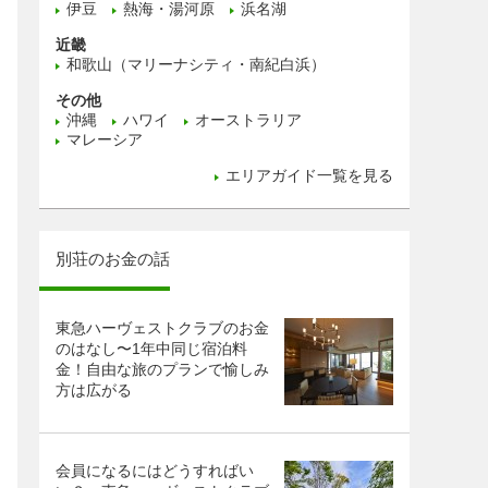
伊豆
熱海・湯河原
浜名湖
近畿
和歌山（マリーナシティ・南紀白浜）
その他
沖縄
ハワイ
オーストラリア
マレーシア
エリアガイド一覧を見る
別荘のお金の話
東急ハーヴェストクラブのお金
のはなし〜1年中同じ宿泊料
金！自由な旅のプランで愉しみ
方は広がる
会員になるにはどうすればい