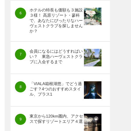
ホテルの特長も価額も３施設
３様！ 高原リゾート・蓼科
で、あなたにぴったりなハー
ヴェストクラブを探しません
か？
会員になるにはどうすればい
い？ 東急ハーヴェストクラ
ブに入会するまで
「VIALA箱根湖悠」でどう過
ごす？4つのおすすめスタイ
ル、プラス1
東京から120km圏内、アクセ
スで探すリゾートエリア４選