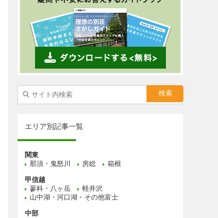
エリア別記事一覧
関東
那須・鬼怒川
房総
箱根
甲信越
蓼科・八ヶ岳
軽井沢
山中湖・河口湖・その他富士
中部