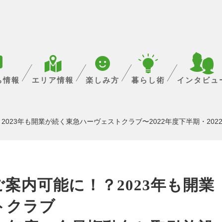
ち情報
エリア情報
楽しみ方
暮らし術
インタビュ
023年も開業が続く東急ハーヴェストクラブ〜2022年度下半期・20
案内可能に！？2023年も開業
トクラブ