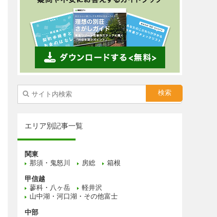
エリア別記事一覧
関東
那須・鬼怒川
房総
箱根
甲信越
蓼科・八ヶ岳
軽井沢
山中湖・河口湖・その他富士
中部