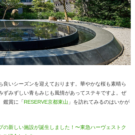
ち良いシーズンを迎えております。華やかな桜も素晴ら
みずみずしい青もみじも風情があってステキですよ。ぜ
）鑑賞に「
RESERVE京都東山
」を訪れてみるのはいかが
ブの新しい施設が誕生しました！〜東急ハーヴェストク