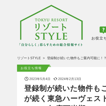
お役立
リゾートSTYLE
登録制が続いた物件もご案内可能に！？2
お役立ち情報
2023年5月4日
2024年2月13日
登録制が続いた物件もご
が続く東急ハーヴェス