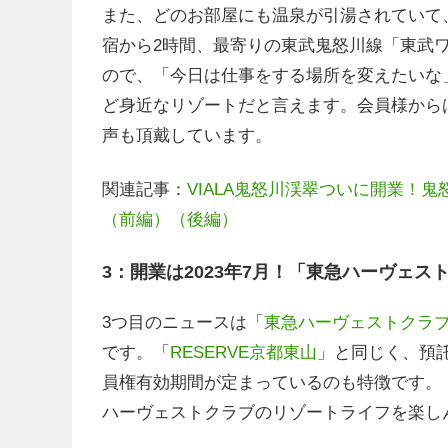
また、どのお部屋にも温泉が引湯されていて
宿から2時間、最寄りの東武鬼怒川線「東武
ので、「今日は仕事をする場所を変えたいな
ど身近なリゾートだと言えます。会員様から
声も頂戴しています。
関連記事：
VIALA鬼怒川渓翠ついに開業！
（前編）
（後編）
3：開業は2023年7月！「東急ハーヴェスト
3つ目のニュースは「
東急ハーヴェストクラブR
です。「
RESERVE京都東山
」と同じく、預
員権有効期間が定まっているのも特徴です。
ハーヴェストクラブのリゾートライフを楽し