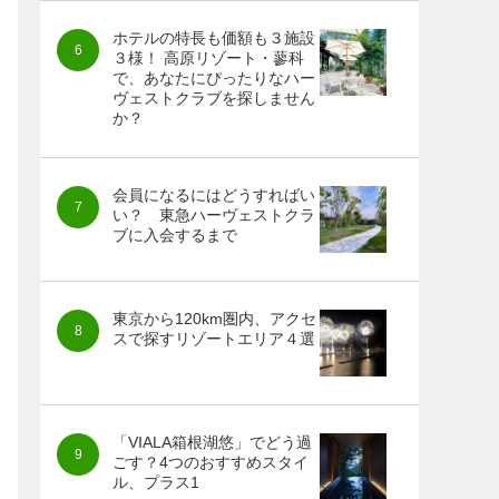
ホテルの特長も価額も３施設
３様！ 高原リゾート・蓼科
で、あなたにぴったりなハー
ヴェストクラブを探しません
か？
会員になるにはどうすればい
い？ 東急ハーヴェストクラ
ブに入会するまで
東京から120km圏内、アクセ
スで探すリゾートエリア４選
「VIALA箱根湖悠」でどう過
ごす？4つのおすすめスタイ
ル、プラス1