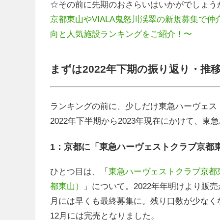
☆その前に先期のおさらいはいかがでしょう
京都東山やVIALA鬼怒川渓翠の新規募集で仲介
向と人気施設ランキングをご紹介！〜
まずは2022年下期の振り返り・推
ランキングの前に、少しだけ東急ハーヴェス
2022年下半期から2023年現在にかけて、
1：京都に「東急ハーヴェストクラブ京都東山 In
ひとつ目は、「
東急ハーヴェストクラブ京都東山 In
都東山）
」について。2022年年明けより販
月には早くも最終募集に。残り口数が少なく
12月には完売となりました。