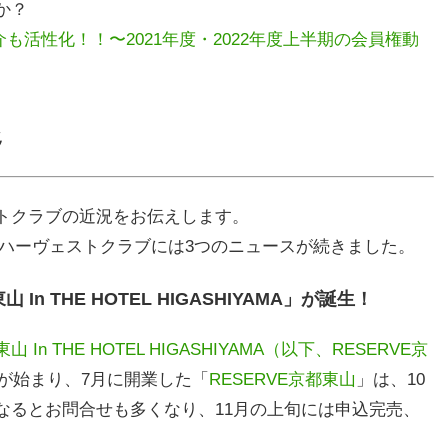
か？
も活性化！！〜2021年度・2022年度上半期の会員権動
移
トクラブの近況をお伝えします。
東急ハーヴェストクラブには3つのニュースが続きました。
 THE HOTEL HIGASHIYAMA」が誕生！
 THE HOTEL HIGASHIYAMA（以下、RESERVE京
売が始まり、7月に開業した「
RESERVE京都東山
」は、10
なるとお問合せも多くなり、11月の上旬には申込完売、