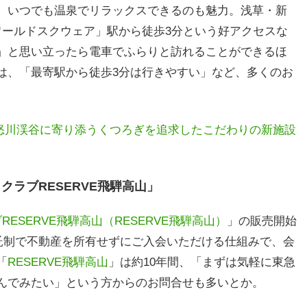
、いつでも温泉でリラックスできるのも魅力。浅草・新
ワールドスクウェア」駅から徒歩3分という好アクセスな
」と思い立ったら電車でふらりと訪れることができるほ
は、「最寄駅から徒歩3分は行きやすい」など、多くのお
鬼怒川渓谷に寄り添うくつろぎを追求したこだわりの新施設
クラブRESERVE飛騨高山」
ESERVE飛騨高山（RESERVE飛騨高山）
」の販売開始
託制で不動産を所有せずにご入会いただける仕組みで、会
「
RESERVE飛騨高山
」は約10年間、「まずは気軽に東急
んでみたい」という方からのお問合せも多いとか。