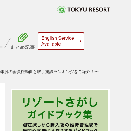
English Service
Available
ー
まとめ記事
22年度の会員権動向と取引施設ランキングをご紹介！〜