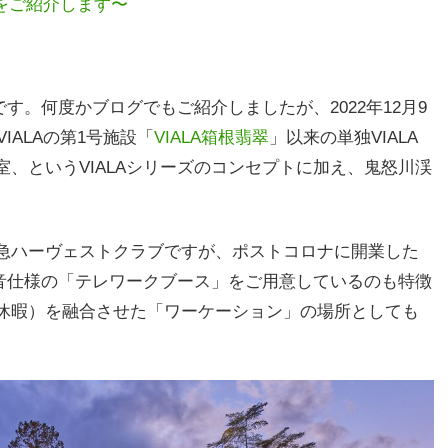
AMAをご紹介します〜
です。何度かブログでもご紹介しましたが、2022年12月9
IALAの第1号施設「
VIALA箱根翡翠
」以来の単独VIALA
、というVIALAシリーズのコンセプトに加え、鬼怒川渓
。
急ハーヴェストクラブですが、ポストコロナに開業した
防音仕様の「テレワークブース」をご用意しているのも特徴
休暇）を融合させた「ワーケーション」の場所としても