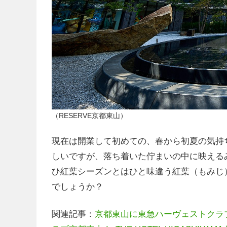
（RESERVE京都東山）
現在は開業して初めての、春から初夏の気持
しいですが、落ち着いた佇まいの中に映える
ひ紅葉シーズンとはひと味違う紅葉（もみじ
でしょうか？
関連記事：
京都東山に東急ハーヴェストクラ