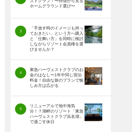
ストクラブ！〜特徴から見る
ホームグラウンド選び〜
「手放す時のイメージも持っ
ておきたい」という方へ購入
と「仕舞い方」を同時に検討
しながらリゾート会員権を選
びませんか？
東急ハーヴェストクラブのお
金のはなし〜1年中同じ宿泊
料金！自由な旅のプランで愉
しみ方は広がる
リニューアルで地中海気
分！？湖畔のリゾート「東急
ハーヴェストクラブ浜名湖」
で過ごす休日