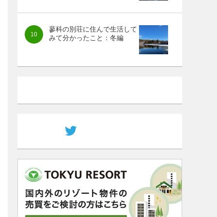
蓼科の別荘に住んで生活して
みて分かったこと：冬編