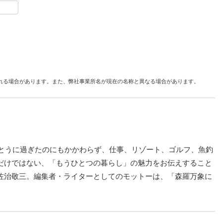
れる場合があります。また、弊社事業所名が現在の名称と異なる場合があります。
をとうに過ぎたのにもかかわらず、仕事、リゾート、ゴルフ、魚釣
だけではない、「もうひとつの暮らし」の魅力をお伝えすること
佐治敬三。編集者・ライターとしてのモットーは、「森羅万象に