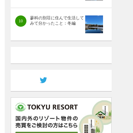
蓼科の別荘に住んで生活して
みて分かったこと：冬編