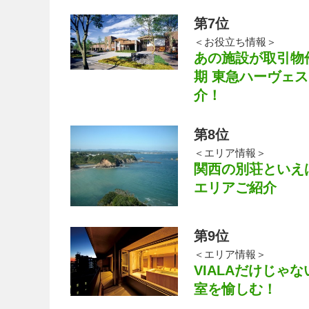
第7位
＜お役立ち情報＞
あの施設が取引物件
期 東急ハーヴェ
介！
第8位
＜エリア情報＞
関西の別荘といえ
エリアご紹介
第9位
＜エリア情報＞
VIALAだけじ
室を愉しむ！