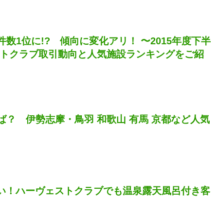
数1位に!? 傾向に変化アリ！ 〜2015年度下半
ストクラブ取引動向と人気施設ランキングをご紹
ば？ 伊勢志摩・鳥羽 和歌山 有馬 京都など人気
ゃない！ハーヴェストクラブでも温泉露天風呂付き客