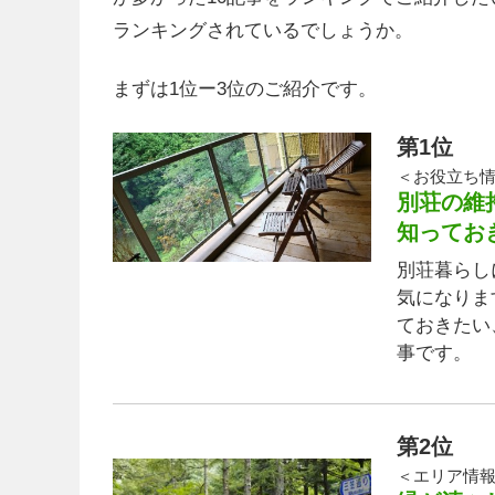
ランキングされているでしょうか。
まずは1位ー3位のご紹介です。
第1位
＜お役立ち
別荘の維
知ってお
別荘暮らし
気になりま
ておきたい
事です。
第2位
＜エリア情