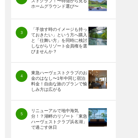
ストクラブ！〜特徴から見る
ホームグラウンド選び〜
「手放す時のイメージも持っ
ておきたい」という方へ購入
と「仕舞い方」を同時に検討
しながらリゾート会員権を選
びませんか？
東急ハーヴェストクラブのお
金のはなし〜1年中同じ宿泊
料金！自由な旅のプランで愉
しみ方は広がる
リニューアルで地中海気
分！？湖畔のリゾート「東急
ハーヴェストクラブ浜名湖」
で過ごす休日