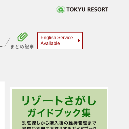
English Service
Available
ー
まとめ記事