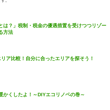
ます。
とは？」税制・税金の優遇措置を受けつつリゾー
る方法
エリア比較！自分に合ったエリアを探そう！
暖かくしたよ！～DIYエコリノベの巻～