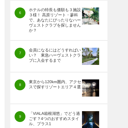
ホテルの特長も価額も３施設
３様！ 高原リゾート・蓼科
で、あなたにぴったりなハー
ヴェストクラブを探しません
か？
会員になるにはどうすればい
い？ 東急ハーヴェストクラ
ブに入会するまで
東京から120km圏内、アクセ
スで探すリゾートエリア４選
「VIALA箱根湖悠」でどう過
ごす？4つのおすすめスタイ
ル、プラス1