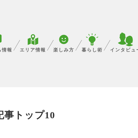
ち情報
エリア情報
楽しみ方
暮らし術
インタビュ
記事トップ10