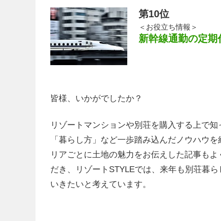
第10位
＜お役立ち情報＞
新幹線通勤の定期
皆様、いかがでしたか？
リゾートマンションや別荘を購入する上で知
「暮らし方」など一歩踏み込んだノウハウを
リアごとに土地の魅力をお伝えした記事もよ
だき、リゾートSTYLEでは、来年も別荘暮
いきたいと考えています。