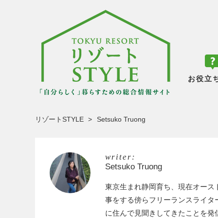
お役立
リゾートSTYLE
Setsuko Truong
writer:
Setsuko Truong
東京生まれ静岡育ち、現在オース
事をする傍らフリーランスライター
に住んで見聞きしてきたことを発