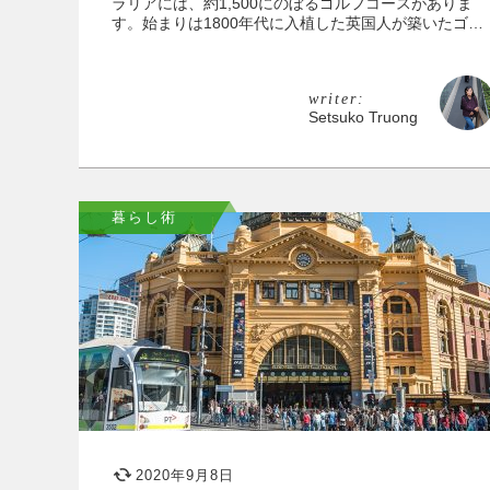
ラリアには、約1,500にのぼるゴルフコースがありま
す。始まりは1800年代に入植した英国人が築いたゴ…
writer:
Setsuko Truong
暮らし術
2020年9月8日