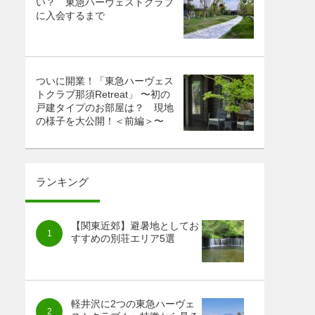
い？ 東急ハーヴェストクラブ
に入会するまで
ついに開業！「東急ハーヴェス
トクラブ那須Retreat」 〜初の
戸建タイプのお部屋は？ 現地
の様子を大公開！＜前編＞〜
ランキング
【関東近郊】避暑地としてお
すすめの別荘エリア5選
軽井沢に2つの東急ハーヴェ