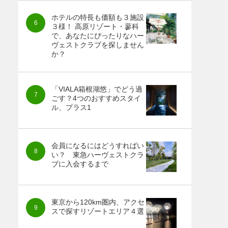
ホテルの特長も価額も３施設
３様！ 高原リゾート・蓼科
で、あなたにぴったりなハー
ヴェストクラブを探しません
か？
「VIALA箱根湖悠」でどう過
ごす？4つのおすすめスタイ
ル、プラス1
会員になるにはどうすればい
い？ 東急ハーヴェストクラ
ブに入会するまで
東京から120km圏内、アクセ
スで探すリゾートエリア４選