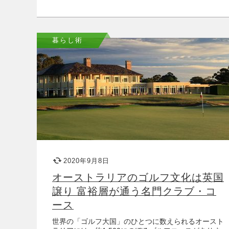
暮らし術
2020年9月8日
オーストラリアのゴルフ文化は英国
譲り 富裕層が通う名門クラブ・コ
ース
世界の「ゴルフ大国」のひとつに数えられるオースト