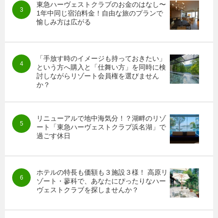
東急ハーヴェストクラブのお金のはなし〜
1年中同じ宿泊料金！自由な旅のプランで
愉しみ方は広がる
「手放す時のイメージも持っておきたい」
という方へ購入と「仕舞い方」を同時に検
討しながらリゾート会員権を選びません
か？
リニューアルで地中海気分！？湖畔のリゾ
ート「東急ハーヴェストクラブ浜名湖」で
過ごす休日
ホテルの特長も価額も３施設３様！ 高原リ
ゾート・蓼科で、あなたにぴったりなハー
ヴェストクラブを探しませんか？