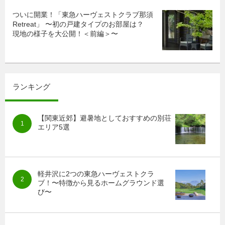
ついに開業！「東急ハーヴェストクラブ那須
Retreat」 〜初の戸建タイプのお部屋は？
現地の様子を大公開！＜前編＞〜
ランキング
【関東近郊】避暑地としておすすめの別荘
エリア5選
軽井沢に2つの東急ハーヴェストクラ
ブ！〜特徴から見るホームグラウンド選
び〜