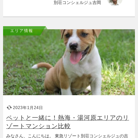
別荘コンシェルジュ吉岡
エリア情報
2023年1月24日
ペットと一緒に！熱海・湯河原エリアのリ
ゾートマンション比較
みなさん、こんにちは。 東急リゾート別荘コンシェルジュの吉