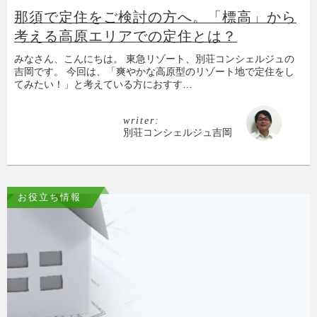
那須で定住をご検討の方へ。「標高」から
考える高原エリアでの定住とは？
みなさん、こんにちは。 東急リゾート、別荘コンシェルジュの
吉岡です。 今回は、「爽やかな高原型のリゾート地で定住をし
てみたい！」と考えている方におすす…
writer:
別荘コンシェルジュ吉岡
お役立ち情報