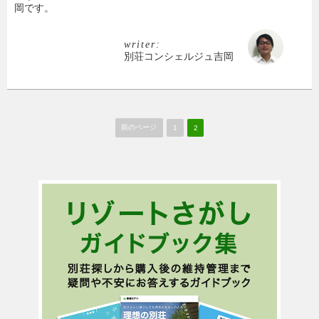
岡です。
writer:
別荘コンシェルジュ吉岡
前のページ
1
2