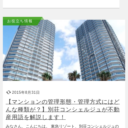
お役立ち情報
2015年8月31日
【マンションの管理形態・管理方式にはど
んな種類が？】別荘コンシェルジュが不動
産用語を解説します！
みなさん、こんにちは。 東急リゾート、別荘コンシェルジュの