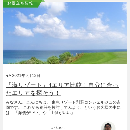
お役立ち情報
2021年9月13日
「海リゾート」4エリア比較！自分に合っ
たエリアを探そう！
みなさん、こんにちは。 東急リゾート別荘コンシェルジュの吉
岡です。 これから別荘を検討してみよう、というお客様の中に
は、「海側がいい」や「山側がいい」…
writer: