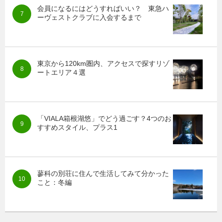
会員になるにはどうすればいい？ 東急ハ
ーヴェストクラブに入会するまで
東京から120km圏内、アクセスで探すリゾ
ートエリア４選
「VIALA箱根湖悠」でどう過ごす？4つのお
すすめスタイル、プラス1
蓼科の別荘に住んで生活してみて分かった
こと：冬編