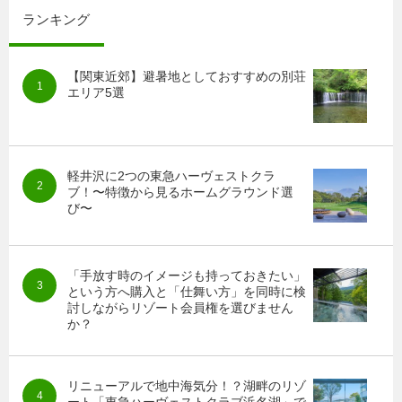
ランキング
【関東近郊】避暑地としておすすめの別荘
エリア5選
軽井沢に2つの東急ハーヴェストクラ
ブ！〜特徴から見るホームグラウンド選
び〜
「手放す時のイメージも持っておきたい」
という方へ購入と「仕舞い方」を同時に検
討しながらリゾート会員権を選びません
か？
リニューアルで地中海気分！？湖畔のリゾ
ート「東急ハーヴェストクラブ浜名湖」で