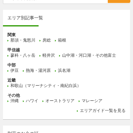
エリア別記事一覧
関東
那須・鬼怒川
房総
箱根
甲信越
蓼科・八ヶ岳
軽井沢
山中湖・河口湖・その他富士
中部
伊豆
熱海・湯河原
浜名湖
近畿
和歌山（マリーナシティ・南紀白浜）
その他
沖縄
ハワイ
オーストラリア
マレーシア
エリアガイド一覧を見る