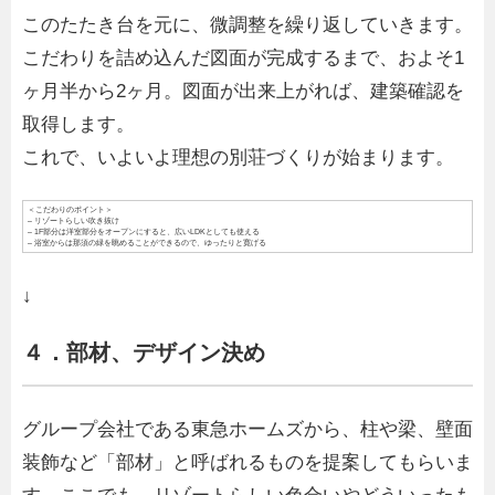
このたたき台を元に、微調整を繰り返していきます。
こだわりを詰め込んだ図面が完成するまで、およそ1
ヶ月半から2ヶ月。図面が出来上がれば、建築確認を
取得します。
これで、いよいよ理想の別荘づくりが始まります。
＜こだわりのポイント＞
– リゾートらしい吹き抜け
– 1F部分は洋室部分をオープンにすると、広いLDKとしても使える
– 浴室からは那須の緑を眺めることができるので、ゆったりと寛げる
↓
４．部材、デザイン決め
グループ会社である東急ホームズから、柱や梁、壁面
装飾など「部材」と呼ばれるものを提案してもらいま