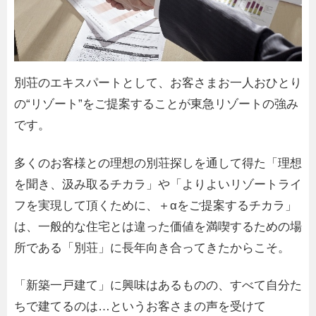
別荘のエキスパートとして、お客さまお一人おひとり
の“リゾート”をご提案することが東急リゾートの強み
です。
多くのお客様との理想の別荘探しを通して得た「理想
を聞き、汲み取るチカラ」や「よりよいリゾートライ
フを実現して頂くために、＋αをご提案するチカラ」
は、一般的な住宅とは違った価値を満喫するための場
所である「別荘」に長年向き合ってきたからこそ。
「新築一戸建て」に興味はあるものの、すべて自分た
ちで建てるのは…というお客さまの声を受けて