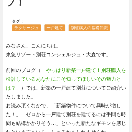
フ！
タグ：
ラクサージュ
一戸建て
別荘購入の基礎知識
みなさん、こんにちは。
東急リゾート別荘コンシェルジュ・大森です。
前回のブログ（
「やっぱり新築一戸建て！別荘購入を
検討しているあなたにこそ知ってほしいその魅力と
は？」
）では、新築の一戸建て別荘についてご紹介い
たしました。
お読み頂くなかで、「新築物件について興味が増し
た！」「ゼロから一戸建て別荘を建てるには手間も時
間も結構かかりそう…」といった新たなギモンを感じ