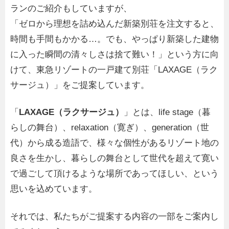
ランのご紹介もしていますが、
「ゼロから理想を詰め込んだ新築別荘を注文すると、
時間も手間もかかる…。でも、やっぱり新築した建物
に入った瞬間の清々しさは捨て難い！」という方に向
けて、東急リゾートの一戸建て別荘「LAXAGE（ラク
サージュ）」をご提案しています。
「
LAXAGE（ラクサージュ）
」とは、life stage（暮
らしの舞台）、relaxation（寛ぎ）、generation（世
代）から成る造語で、様々な個性があるリゾート地の
良さを生かし、暮らしの舞台として世代を超えて寛い
で過ごして頂けるような場所であってほしい、という
思いを込めています。
それでは、私たちがご提案する内容の一部をご案内し