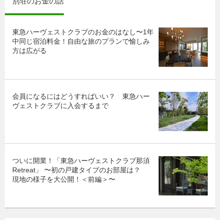
別荘のお金の話
東急ハーヴェストクラブのお金のはなし〜1年
中同じ宿泊料金！自由な旅のプランで愉しみ
方は広がる
会員になるにはどうすればいい？ 東急ハー
ヴェストクラブに入会するまで
ついに開業！「東急ハーヴェストクラブ那須
Retreat」 〜初の戸建タイプのお部屋は？
現地の様子を大公開！＜前編＞〜