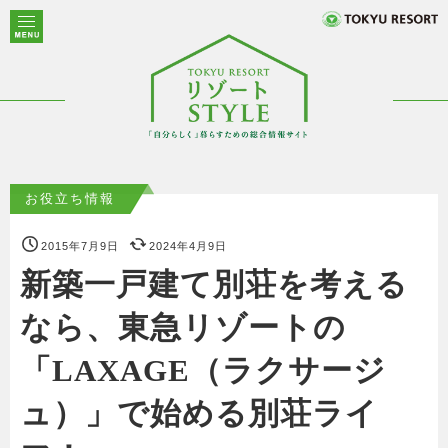
お役立ち情報
2015年7月9日
2024年4月9日
新築一戸建て別荘を考える
なら、東急リゾートの
「LAXAGE（ラクサージ
ュ）」で始める別荘ライ