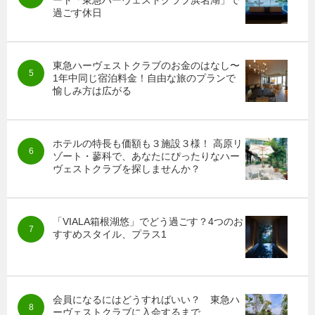
過ごす休日
東急ハーヴェストクラブのお金のはなし〜
1年中同じ宿泊料金！自由な旅のプランで
愉しみ方は広がる
ホテルの特長も価額も３施設３様！ 高原リ
ゾート・蓼科で、あなたにぴったりなハー
ヴェストクラブを探しませんか？
「VIALA箱根湖悠」でどう過ごす？4つのお
すすめスタイル、プラス1
会員になるにはどうすればいい？ 東急ハ
ーヴェストクラブに入会するまで