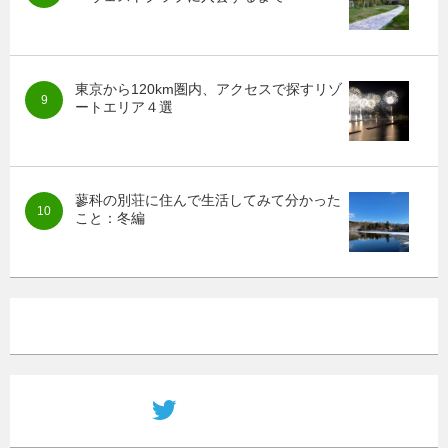
東京から120km圏内、アクセスで探すリゾ
ートエリア４選
蓼科の別荘に住んで生活してみて分かった
こと：冬編