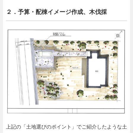
２．予算・配棟イメージ作成、木伐採
上記の「土地選びのポイント」でご紹介したような土