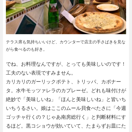
テラス席も気持ちいいけど、カウンターで店主の手さばきを見な
がら食べるのも好き。
でね、お料理なんですが、とっても美味しいのです！
工夫のない表現ですみません。
カリカリのガーリックポテト、トリッパ、カポナー
タ。水牛モッツァレラのカプレーゼ。どれも味付けが
絶妙で「美味しいね」「ほんと美味しいね」と皆いち
いちうるさい。娘はここのムール貝食べたさに「今週
ゴッチャ行くの？じゃあ南房総行く」と判断材料にす
るほど。黒コショウが効いていて、たまらずお皿にた