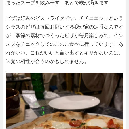
まったスープを飲み干す。あとで喉が渇きます。
ピザは好みのどストライクです。チチニエッリという
シラスのピザは毎回お願いする我が家の定番なのです
が、季節の素材でつくったピザが毎月楽しみで、イン
スタをチェックしてのこのこ食べに行っています。あ
れがいい、これがいいと言い出すとキリがないのは、
味覚の相性が合うのかもしれません。