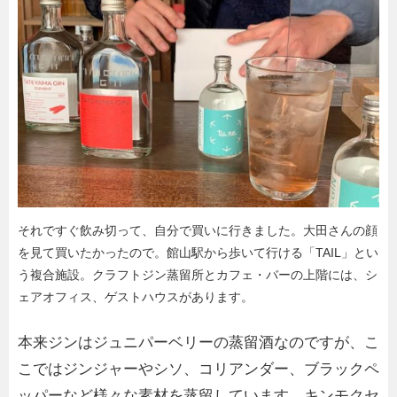
それですぐ飲み切って、自分で買いに行きました。大田さんの顔
を見て買いたかったので。館山駅から歩いて行ける「TAIL」とい
う複合施設。クラフトジン蒸留所とカフェ・バーの上階には、シ
ェアオフィス、ゲストハウスがあります。
本来ジンはジュニパーベリーの蒸留酒なのですが、こ
こではジンジャーやシソ、コリアンダー、ブラックペ
ッパーなど様々な素材を蒸留しています。キンモクセ