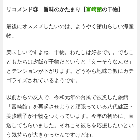
リコメンド③ 旨味のかたまり【
富崎館
の干物】
最後にオススメしたいのは、ようやく館山らしい海産
物。
美味しいですよね、干物。わたしは好きです。でもこ
どもたちは夕飯が干物だというと「えーそうなんだ」
とテンションが下がります。どうやら地味ご飯にカテ
ゴライズされているようです。
以前からの友人で、令和元年の台風で被災した旅館
「富崎館」を再起させようと頑張っている八代健正・
美歩親子が干物をつくっています。今年の初めに、直
送してもらいました。それこそ彼らを応援したいとい
う気持ちが大きかったんですけどね。