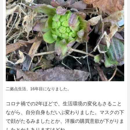
二拠点生活、16年目になりました。
コロナ禍での2年ほどで、生活環境の変化もさること
ながら、自分自身もだいぶ変わりました。マスクの下
で顔がたるみましたとか、洋服の購買意欲が下がりま
したとかもありますけどね。