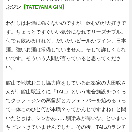
ぶジン
【TATEYAMA GIN】
わたしはお酒に強くないのですが、飲むのが大好きで
す。ちょっとですぐいい気分になれてリーズナブル。
何でも飲めるけれど、だいたいビールかワイン、日本
酒。強いお酒は常備していません。そして詳しくもな
いです。そういう人間が言っていると思ってくださ
い。
館山で地域おこし協力隊をしている建築家の大田聡さ
んが、館山駅近くに『TAIL』という複合施設をつくっ
てクラフトジンの蒸留所とカフェ・バーを始める（っ
て一体このひと何が本職？ってかんじですよね）と聞
いたときは、ジンかあ……馴染みが薄いな、といまい
ちピントきていませんでした。その後、TAILのランチ