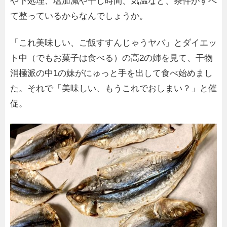
や下処理、塩加減や干し時間、気温など、条件がすべ
て整っているからなんでしょうか。
「これ美味しい、ご飯すすんじゃうヤバ」とダイエッ
ト中（でもお菓子は食べる）の高2の姉を見て、干物
消極派の中1の妹がにゅっと手を出して食べ始めまし
た。それで「美味しい、もうこれでおしまい？」と催
促。