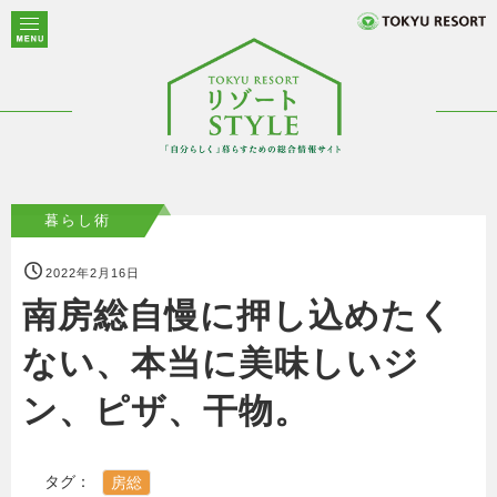
暮らし術
2022年2月16日
南房総自慢に押し込めたく
ない、本当に美味しいジ
ン、ピザ、干物。
タグ：
房総