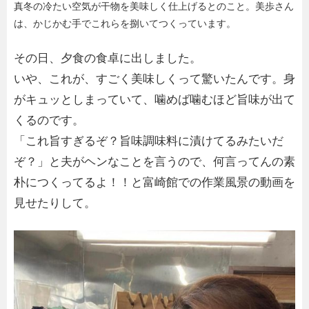
真冬の冷たい空気が干物を美味しく仕上げるとのこと。美歩さん
は、かじかむ手でこれらを捌いてつくっています。
その日、夕食の食卓に出しました。
いや、これが、すごく美味しくって驚いたんです。身
がキュッとしまっていて、噛めば噛むほど旨味が出て
くるのです。
「これ旨すぎるぞ？旨味調味料に漬けてるみたいだ
ぞ？」と夫がヘンなことを言うので、何言ってんの素
朴につくってるよ！！と富崎館での作業風景の動画を
見せたりして。