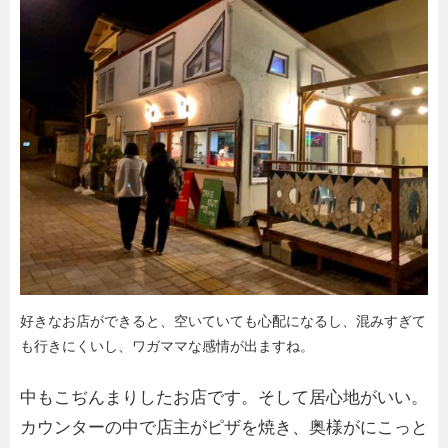
好きなお店ができると、空いていても心配になるし、混みすぎて
も行きにくいし、ワガママな感情が出ますね。
中もこぢんまりしたお店です。そして居心地がいい。
カウンターの中で店主がピザを焼き、奥様がにこっと