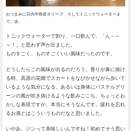
おつまみに荘内半島産オリーブ、そしてトニックウォーターま
で。涙。
トニックウォーターで割り、一口飲んで、「ん～～
～！」と思わず声が出ました。
ものすごく、ものすごくいい風味だったのです。
どうしたらこの風味が出るのだろう。香りが鼻に抜け
る時、高原の花畑でスカートをなびかせながら歩いて
いるような気分になる。あるいは身体にパステルグリ
ーンの風が吹き抜けるような飲みごこち。ちょっとお
かしな表現ですが、本当にそうなんです。疲れを忘れ
るお酒とはこういうものだなと思いました。
いやあ、ジンって美味しいんですね！初めてそう思い