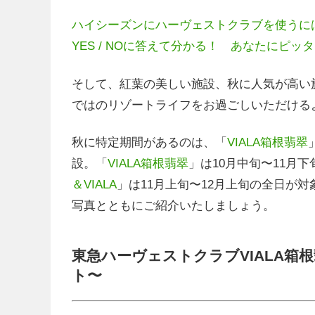
ハイシーズンにハーヴェストクラブを使うに
YES / NOに答えて分かる！ あなたにピ
そして、紅葉の美しい施設、秋に人気が高い
ではのリゾートライフをお過ごしいただける
秋に特定期間があるのは、「
VIALA箱根翡翠
設。「
VIALA箱根翡翠
」は10月中旬〜11月
＆VIALA
」は11月上旬〜12月上旬の全日が
写真とともにご紹介いたしましょう。
東急ハーヴェストクラブVIALA
ト〜