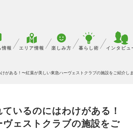
ち情報
エリア情報
楽しみ方
暮らし術
インタビュ
わけがある！〜紅葉が美しい東急ハーヴェストクラブの施設をご紹介し
れているのにはわけがある！
ーヴェストクラブの施設をご