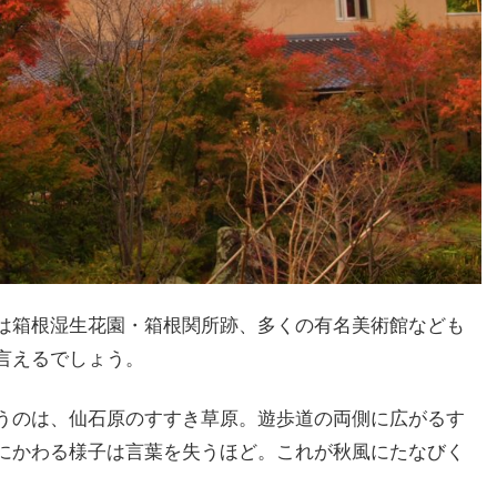
は箱根湿生花園・箱根関所跡、多くの有名美術館なども
言えるでしょう。
うのは、仙石原のすすき草原。遊歩道の両側に広がるす
にかわる様子は言葉を失うほど。これが秋風にたなびく