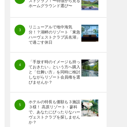
ストクラブ！〜特徴から見る
ホームグラウンド選び〜
リニューアルで地中海気
分！？湖畔のリゾート「東急
ハーヴェストクラブ浜名湖」
で過ごす休日
「手放す時のイメージも持っ
ておきたい」という方へ購入
と「仕舞い方」を同時に検討
しながらリゾート会員権を選
びませんか？
ホテルの特長も価額も３施設
３様！ 高原リゾート・蓼科
で、あなたにぴったりなハー
ヴェストクラブを探しません
か？