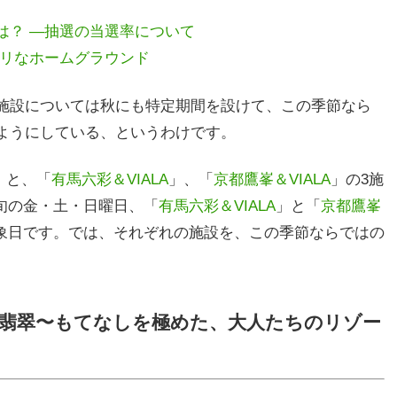
は？ ―抽選の当選率について
ッタリなホームグラウンド
施設については秋にも特定期間を設けて、この季節なら
ようにしている、というわけです。
」と、「
有馬六彩＆VIALA
」、「
京都鷹峯＆VIALA
」の3施
下旬の金・土・日曜日、「
有馬六彩＆VIALA
」と「
京都鷹峯
対象日です。では、それぞれの施設を、この季節ならではの
箱根翡翠〜もてなしを極めた、大人たちのリゾー