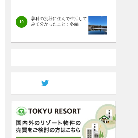
蓼科の別荘に住んで生活して
みて分かったこと：冬編