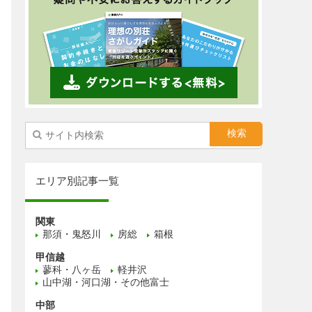
エリア別記事一覧
関東
那須・鬼怒川
房総
箱根
甲信越
蓼科・八ヶ岳
軽井沢
山中湖・河口湖・その他富士
中部