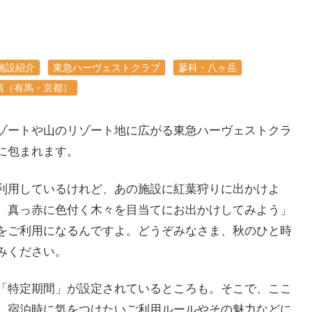
施設紹介
東急ハーヴェストクラブ
蓼科・八ヶ岳
西（有馬・京都）
ゾートや山のリゾート地に広がる東急ハーヴェストクラ
に包まれます。
利用しているけれど、あの施設に紅葉狩りに出かけよ
、真っ赤に色付く木々を目当てにお出かけしてみよう」
をご利用になるんですよ。どうぞみなさま、秋のひと時
みください。
「特定期間」が設定されているところも。そこで、ここ
、宿泊時に気をつけたいご利用ルールやその魅力などに