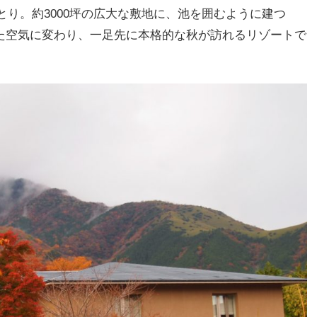
り。約3000坪の広大な敷地に、池を囲むように建つ
した空気に変わり、一足先に本格的な秋が訪れるリゾートで