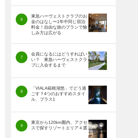
東急ハーヴェストクラブのお
金のはなし〜1年中同じ宿泊
料金！自由な旅のプランで愉
しみ方は広がる
会員になるにはどうすればい
い？ 東急ハーヴェストクラ
ブに入会するまで
「VIALA箱根湖悠」でどう過
ごす？4つのおすすめスタイ
ル、プラス1
東京から120km圏内、アクセ
スで探すリゾートエリア４選