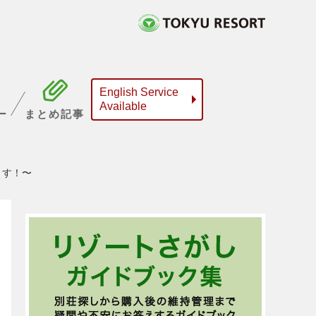
English Service
Available
ー
まとめ記事
ます！〜