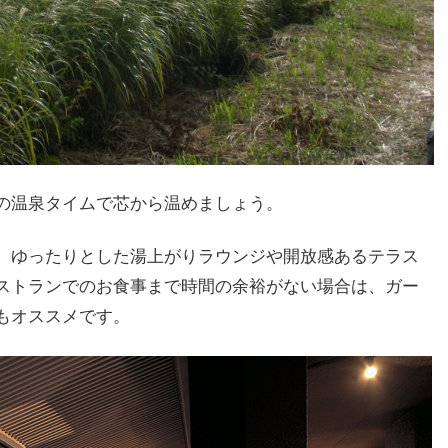
の温泉タイムで芯から温めましょう。
、ゆったりとした湯上がりラウンジや開放感あるテラス
ストランでのお食事まで時間の余裕がない場合は、ガー
もオススメです。