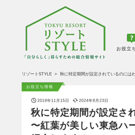
お役立
リゾートSTYLE
秋に特定期間が設定されているのには
お役立ち情報
2019年11月15日
2024年8月23日
秋に特定期間が設定さ
〜紅葉が美しい東急ハ