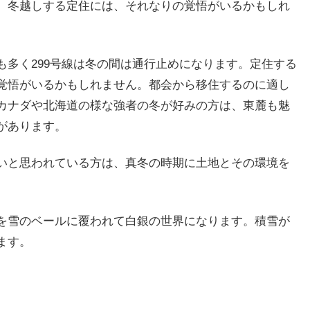
。冬越しする定住には、それなりの覚悟がいるかもしれ
も多く299号線は冬の間は通行止めになります。定住する
覚悟がいるかもしれません。都会から移住するのに適し
カナダや北海道の様な強者の冬が好みの方は、東麓も魅
があります。
いと思われている方は、真冬の時期に土地とその環境を
を雪のベールに覆われて白銀の世界になります。積雪が
ます。