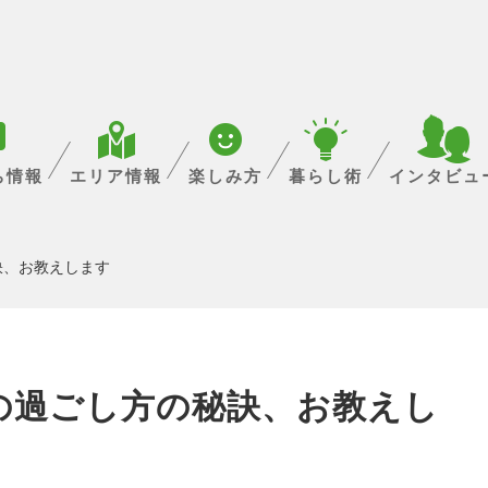
ち情報
エリア情報
楽しみ方
暮らし術
インタビュ
訣、お教えします
の過ごし方の秘訣、お教えし