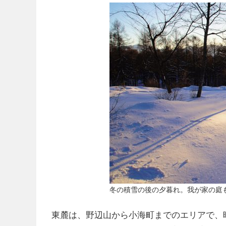
冬の積雪の後の夕暮れ。我が家の庭
東麓は、野辺山から小海町までのエリアで、