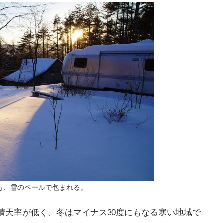
も、雪のベールで包まれる。
晴天率が低く、冬はマイナス30度にもなる寒い地域で