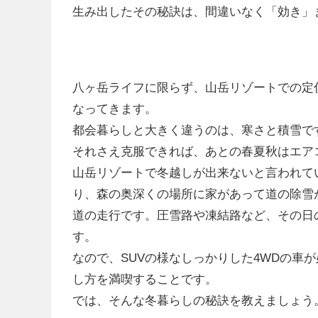
生み出したその秘訣は、間違いなく「効き」
八ヶ岳ライフに限らず、山岳リゾートでの定
なってきます。
都会暮らしと大きく違うのは、寒さと積雪で
それさえ克服できれば、あとの春夏秋はエア
山岳リゾートで冬越しが出来ないと言われて
り、森の奥深くの場所に家があって道の除雪
道の走行です。圧雪路や凍結路など、その日
す。
なので、SUVの様なしっかりした4WDの車
し方を満喫することです。
では、そんな冬暮らしの秘訣を教えましょう