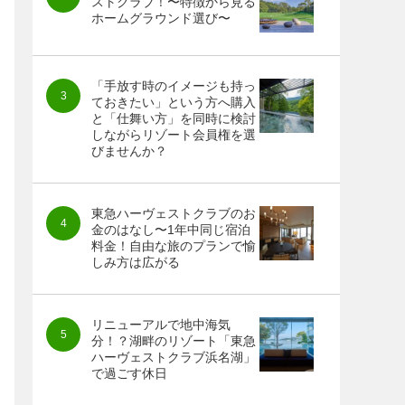
ストクラブ！〜特徴から見る
ホームグラウンド選び〜
「手放す時のイメージも持っ
ておきたい」という方へ購入
と「仕舞い方」を同時に検討
しながらリゾート会員権を選
びませんか？
東急ハーヴェストクラブのお
金のはなし〜1年中同じ宿泊
料金！自由な旅のプランで愉
しみ方は広がる
リニューアルで地中海気
分！？湖畔のリゾート「東急
ハーヴェストクラブ浜名湖」
で過ごす休日