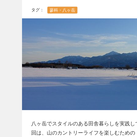
タグ：
蓼科・八ヶ岳
八ヶ岳でスタイルのある田舎暮らしを実践し
回は、山のカントリーライフを楽しむための