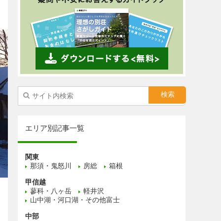
エリア別記事一覧
関東
那須・鬼怒川
房総
箱根
甲信越
蓼科・八ヶ岳
軽井沢
山中湖・河口湖・その他富士
中部