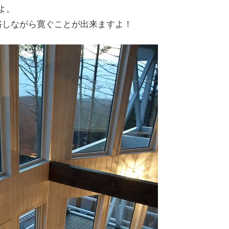
よ。
浴しながら寛ぐことが出来ますよ！