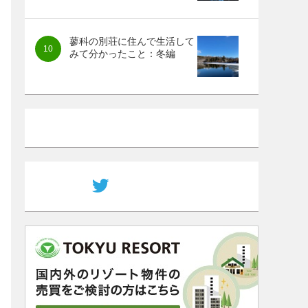
蓼科の別荘に住んで生活して
みて分かったこと：冬編