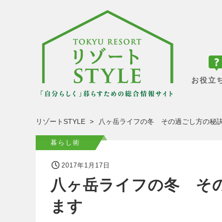
お役立
リゾートSTYLE
八ヶ岳ライフの冬 その過ごし方の秘
暮らし術
2017年1月17日
八ヶ岳ライフの冬 そ
ます