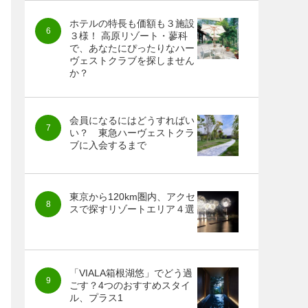
ホテルの特長も価額も３施設
３様！ 高原リゾート・蓼科
で、あなたにぴったりなハー
ヴェストクラブを探しません
か？
会員になるにはどうすればい
い？ 東急ハーヴェストクラ
ブに入会するまで
東京から120km圏内、アクセ
スで探すリゾートエリア４選
「VIALA箱根湖悠」でどう過
ごす？4つのおすすめスタイ
ル、プラス1