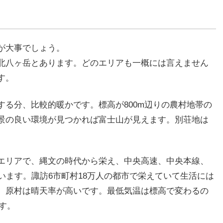
が大事でしょう。
北八ヶ岳とあります。どのエリアも一概には言えません
す。
る分、比較的暖かです。標高が800m辺りの農村地帯の
景の良い環境が見つかれば富士山が見えます。別荘地は
エリアで、縄文の時代から栄え、中央高速、中央本線、
います。諏訪6市町村18万人の都市で栄えていて生活には
。原村は晴天率が高いです。最低気温は標高で変わるの
です。