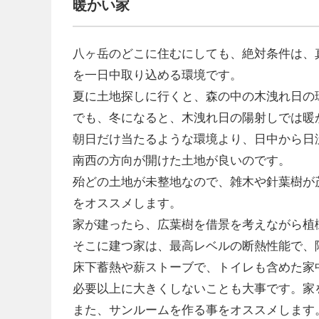
暖かい家
八ヶ岳のどこに住むにしても、絶対条件は、
を一日中取り込める環境です。
夏に土地探しに行くと、森の中の木洩れ日の
でも、冬になると、木洩れ日の陽射しでは暖
朝日だけ当たるような環境より、日中から日没
南西の方向が開けた土地が良いのです。
殆どの土地が未整地なので、雑木や針葉樹が
をオススメします。
家が建ったら、広葉樹を借景を考えながら植
そこに建つ家は、最高レベルの断熱性能で、
床下蓄熱や薪ストーブで、トイレも含めた家
必要以上に大きくしないことも大事です。家
また、サンルームを作る事をオススメします