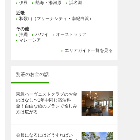
伊豆
熱海・湯河原
浜名湖
近畿
和歌山（マリーナシティ・南紀白浜）
その他
沖縄
ハワイ
オーストラリア
マレーシア
エリアガイド一覧を見る
別荘のお金の話
東急ハーヴェストクラブのお金
のはなし〜1年中同じ宿泊料
金！自由な旅のプランで愉しみ
方は広がる
会員になるにはどうすればい