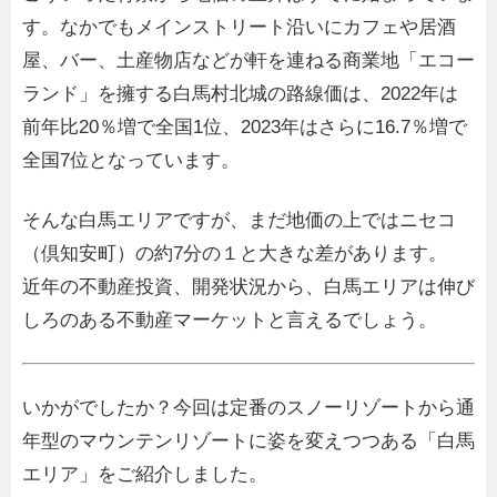
す。なかでもメインストリート沿いにカフェや居酒
屋、バー、土産物店などが軒を連ねる商業地「エコー
ランド」を擁する白馬村北城の路線価は、2022年は
前年比20％増で全国1位、2023年はさらに16.7％増で
全国7位となっています。
そんな白馬エリアですが、まだ地価の上ではニセコ
（倶知安町）の約7分の１と大きな差があります。
近年の不動産投資、開発状況から、白馬エリアは伸び
しろのある不動産マーケットと言えるでしょう。
いかがでしたか？今回は定番のスノーリゾートから通
年型のマウンテンリゾートに姿を変えつつある「白馬
エリア」をご紹介しました。