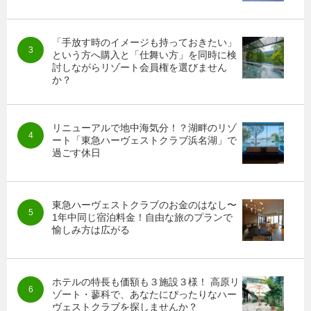
「手放す時のイメージも持っておきたい」
という方へ購入と「仕舞い方」を同時に検
討しながらリゾート会員権を選びません
か？
リニューアルで地中海気分！？湖畔のリゾ
ート「東急ハーヴェストクラブ浜名湖」で
過ごす休日
東急ハーヴェストクラブのお金のはなし〜
1年中同じ宿泊料金！自由な旅のプランで
愉しみ方は広がる
ホテルの特長も価額も３施設３様！ 高原リ
ゾート・蓼科で、あなたにぴったりなハー
ヴェストクラブを探しませんか？