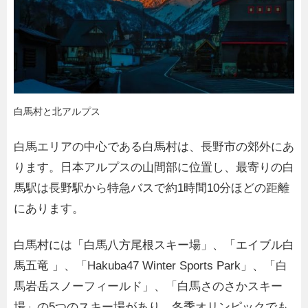
白馬村と北アルプス
白馬エリアの中心である白馬村は、長野市の郊外にあ
ります。日本アルプスの山間部に位置し、最寄りの白
馬駅は長野駅から特急バスで約1時間10分ほどの距離
にあります。
白馬村には「白馬八方尾根スキー場」、「エイブル白
馬五竜 」、「Hakuba47 Winter Sports Park」、「白
馬岩岳スノーフィールド」、「白馬さのさかスキー
場」の5つのスキー場があり、冬季オリンピックでも