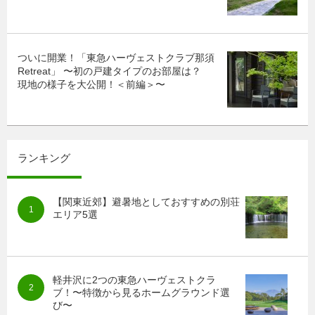
ついに開業！「東急ハーヴェストクラブ那須
Retreat」 〜初の戸建タイプのお部屋は？
現地の様子を大公開！＜前編＞〜
ランキング
【関東近郊】避暑地としておすすめの別荘
エリア5選
軽井沢に2つの東急ハーヴェストクラ
ブ！〜特徴から見るホームグラウンド選
び〜