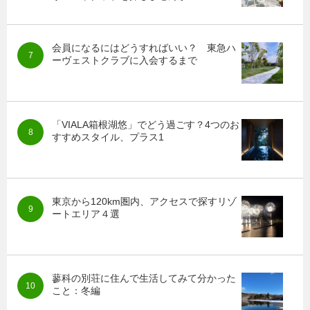
会員になるにはどうすればいい？ 東急ハ
ーヴェストクラブに入会するまで
「VIALA箱根湖悠」でどう過ごす？4つのお
すすめスタイル、プラス1
東京から120km圏内、アクセスで探すリゾ
ートエリア４選
蓼科の別荘に住んで生活してみて分かった
こと：冬編