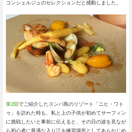
コンシェルジュのセレクションだと感動しました。
第2回
でご紹介したスンバ島のリゾート「ニヒ・ワト
ゥ」を訪れた時も、私と上の子供が初めてサーフィン
に挑戦したいと事前に伝えると、その日の波を見なが
ら初心者に最適な入り江を練習場所としてあらかじめ