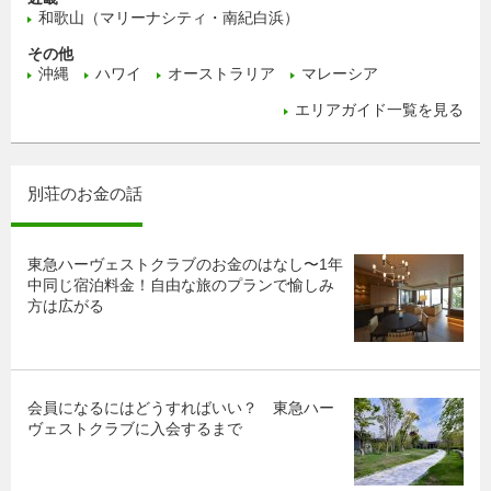
和歌山（マリーナシティ・南紀白浜）
その他
沖縄
ハワイ
オーストラリア
マレーシア
エリアガイド一覧を見る
別荘のお金の話
東急ハーヴェストクラブのお金のはなし〜1年
中同じ宿泊料金！自由な旅のプランで愉しみ
方は広がる
会員になるにはどうすればいい？ 東急ハー
ヴェストクラブに入会するまで