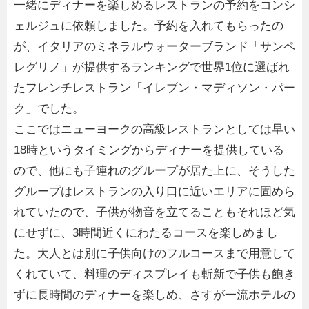
一緒にディナーを楽しめるレストランの予約をコンシ
ェルジュに依頼しました。予約を入れてもらったの
が、イタリアのミネラルウォーターブランド「サンペ
レグリノ」が提供するランキングで世界1位に選ばれ
たフレンチレストラン「イレブン・マディソン・パー
ク」でした。
ここではニューヨークの高級レストランとしては早い
18時というタイミングからディナーを提供している
ので、他にも子連れのグループが居た上に、そうした
グループはレストランの入り口に近いエリアに固めら
れていたので、子供が物音を立てることもそれほど気
にせずに、3時間近くにわたるコースを楽しめまし
た。大人とは別に子供向けのフルコースまで用意して
くれていて、料理のディスプレイも斬新で子供も飽き
ずに長時間のディナーを楽しめ、さすが一流ホテルの