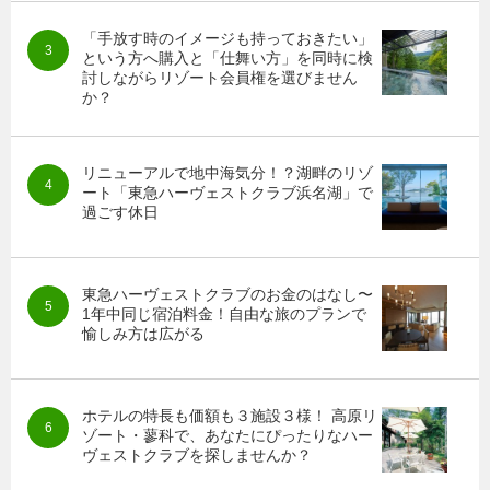
「手放す時のイメージも持っておきたい」
という方へ購入と「仕舞い方」を同時に検
討しながらリゾート会員権を選びません
か？
リニューアルで地中海気分！？湖畔のリゾ
ート「東急ハーヴェストクラブ浜名湖」で
過ごす休日
東急ハーヴェストクラブのお金のはなし〜
1年中同じ宿泊料金！自由な旅のプランで
愉しみ方は広がる
ホテルの特長も価額も３施設３様！ 高原リ
ゾート・蓼科で、あなたにぴったりなハー
ヴェストクラブを探しませんか？