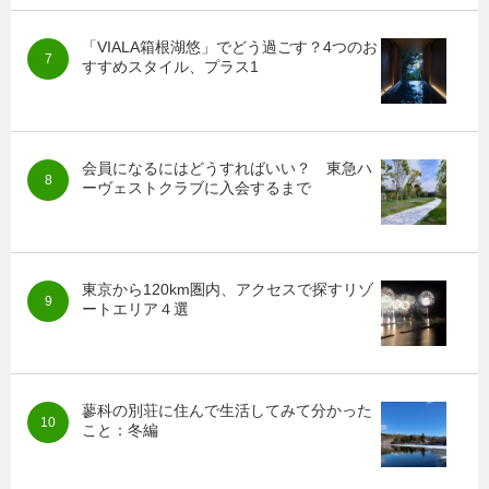
「VIALA箱根湖悠」でどう過ごす？4つのお
すすめスタイル、プラス1
会員になるにはどうすればいい？ 東急ハ
ーヴェストクラブに入会するまで
東京から120km圏内、アクセスで探すリゾ
ートエリア４選
蓼科の別荘に住んで生活してみて分かった
こと：冬編