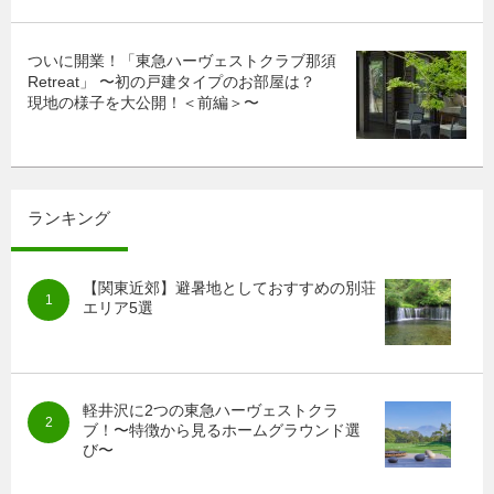
ついに開業！「東急ハーヴェストクラブ那須
Retreat」 〜初の戸建タイプのお部屋は？
現地の様子を大公開！＜前編＞〜
ランキング
【関東近郊】避暑地としておすすめの別荘
エリア5選
軽井沢に2つの東急ハーヴェストクラ
ブ！〜特徴から見るホームグラウンド選
び〜