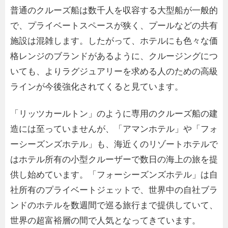
普通のクルーズ船は数千人を収容する大型船が一般的
で、プライベートスペースが狭く、プールなどの共有
施設は混雑します。したがって、ホテルにも色々な価
格レンジのブランドがあるように、クルージングにつ
いても、よりラグジュアリーを求める人のための高級
ラインが今後強化されてくると見ています。
「リッツカールトン」のように専用のクルーズ船の建
造には至っていませんが、「アマンホテル」や「フォ
ーシーズンズホテル」も、海近くのリゾートホテルで
はホテル所有の小型クルーザーで数日の海上の旅を提
供し始めています。「フォーシーズンズホテル」は自
社所有のプライベートジェットで、世界中の自社ブラ
ンドのホテルを数週間で巡る旅行まで提供していて、
世界の超富裕層の間で人気となってきています。