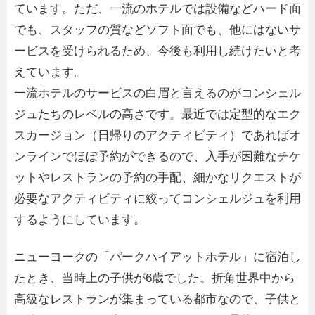
ています。ただ、一流のホテルでは設備などハード面
でも、スタッフの質などソフト面でも、他にはないサ
ービスを受けられるため、今後も利用し続けたいと考
えています。
一流ホテルのサービスの白眉と言えるのがコンシェル
ジュたちのレベルの高さです。最近では定型的なエク
スカージョン（日帰りのアクティビティ）であればオ
ンラインでほぼ予約ができるので、入手が困難なチケ
ットやレストランの予約の手配、細かなリクエストが
必要なアクティビティに絞ってコンシェルジュを利用
するようにしています。
ニューヨークの「パークハイアットホテル」に宿泊し
たとき、当時上の子供が6歳でした。折角世界中から
高級なレストランが集まっている都市なので、子供と