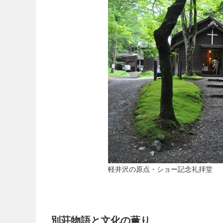
軽井沢の原点・ショー記念礼拝堂
別荘物語と文化の薫り