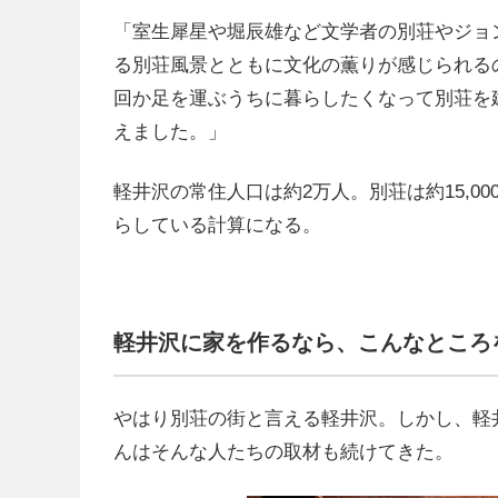
「室生犀星や堀辰雄など文学者の別荘やジョ
る別荘風景とともに文化の薫りが感じられる
回か足を運ぶうちに暮らしたくなって別荘を
えました。」
軽井沢の常住人口は約2万人。別荘は約15,0
らしている計算になる。
軽井沢に家を作るなら、こんなところ
やはり別荘の街と言える軽井沢。しかし、軽
んはそんな人たちの取材も続けてきた。