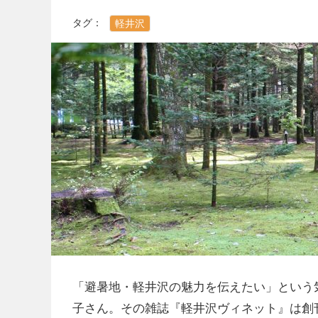
タグ：
軽井沢
「避暑地・軽井沢の魅力を伝えたい」という
子さん。その雑誌『軽井沢ヴィネット』は創