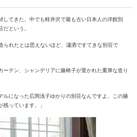
材してきた。中でも軽井沢で最も古い日本人の洋館別
荘だという。
に造られたとは思えないほど、瀟洒ですてきな別荘で
カーテン、シャンデリアに籐椅子が置かれた重厚な造り
デルになった広岡浅子ゆかりの別荘なんですよ。この籐
が残っています。」