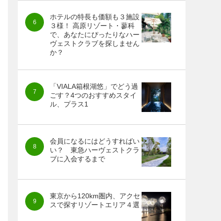
ホテルの特長も価額も３施設
３様！ 高原リゾート・蓼科
で、あなたにぴったりなハー
ヴェストクラブを探しません
か？
「VIALA箱根湖悠」でどう過
ごす？4つのおすすめスタイ
ル、プラス1
会員になるにはどうすればい
い？ 東急ハーヴェストクラ
ブに入会するまで
東京から120km圏内、アクセ
スで探すリゾートエリア４選