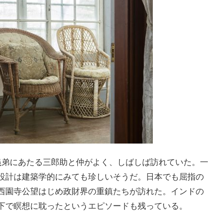
義弟にあたる三郎助と仲がよく、しばしば訪れていた。一
設計は建築学的にみても珍しいそうだ。日本でも屈指の
西園寺公望はじめ政財界の重鎮たちが訪れた。インドの
下で瞑想に耽ったというエピソードも残っている。