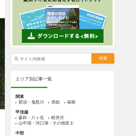
エリア別記事一覧
関東
那須・鬼怒川
房総
箱根
甲信越
蓼科・八ヶ岳
軽井沢
山中湖・河口湖・その他富士
中部