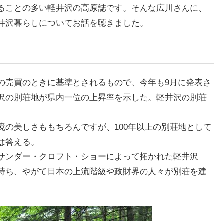
ることの多い軽井沢の高原誌です。そんな広川さんに、
井沢暮らしについてお話を聴きました。
の売買のときに基準とされるもので、今年も9月に発表さ
沢の別荘地が県内一位の上昇率を示した。軽井沢の別荘
境の美しさももちろんですが、100年以上の別荘地として
は答える。
サンダー・クロフト・ショーによって拓かれた軽井沢
持ち、やがて日本の上流階級や政財界の人々が別荘を建