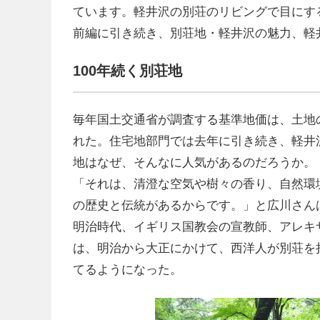
ています。軽井沢の別荘のリビングで目にす
前編に引き続き、別荘地・軽井沢の魅力、軽
100年続く別荘地
毎年国土交通省が調査する基準地価は、土地
れた。住宅地部門では去年に引き続き、軽井
地はなぜ、そんなに人気があるのだろうか。
「それは、清澄な空気や樹々の香り、自然環
の歴史と伝統があるからです。」と広川さん
明治時代、イギリス国教会の宣教師、アレキ
は、明治から大正にかけて、西洋人が別荘を
てるようになった。