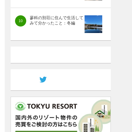
蓼科の別荘に住んで生活して
みて分かったこと：冬編