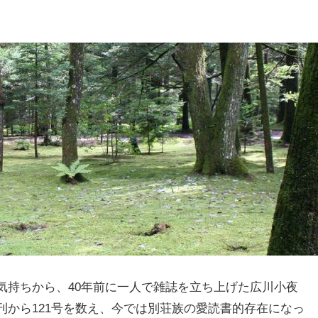
気持ちから、40年前に一人で雑誌を立ち上げた広川小夜
刊から121号を数え、今では別荘族の愛読書的存在になっ