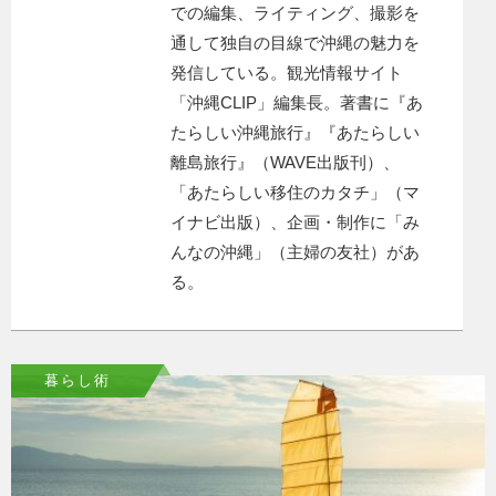
での編集、ライティング、撮影を
通して独自の目線で沖縄の魅力を
発信している。観光情報サイト
「沖縄CLIP」編集長。著書に『あ
たらしい沖縄旅行』『あたらしい
離島旅行』（WAVE出版刊）、
「あたらしい移住のカタチ」（マ
イナビ出版）、企画・制作に「み
んなの沖縄」（主婦の友社）があ
る。
暮らし術