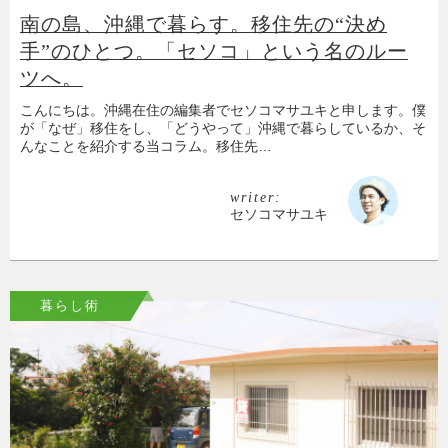
南の島、沖縄で暮らす。移住先の“決め
手”のひとつ。「セソコ」という名のルー
ツへ。
こんにちは。沖縄在住の編集者でセソコマサユキと申します。僕
が「なぜ」移住をし、「どうやって」沖縄で暮らしているか、そ
んなことを紹介する当コラム。移住先…
writer:
セソコマサユキ
暮らし術