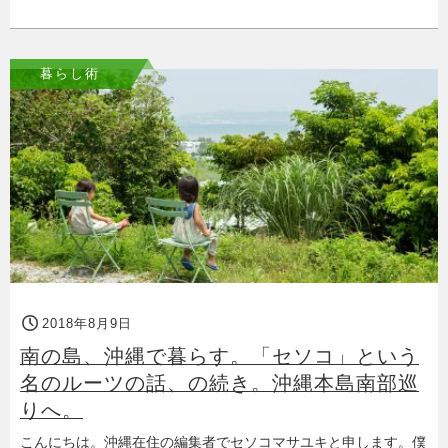
暮らし術
2018年8月9日
南の島、沖縄で暮らす。「セソコ」という
名のルーツの話、の続き。沖縄本島南部巡
りへ。
こんにちは。沖縄在住の編集者でセソコマサユキと申します。僕