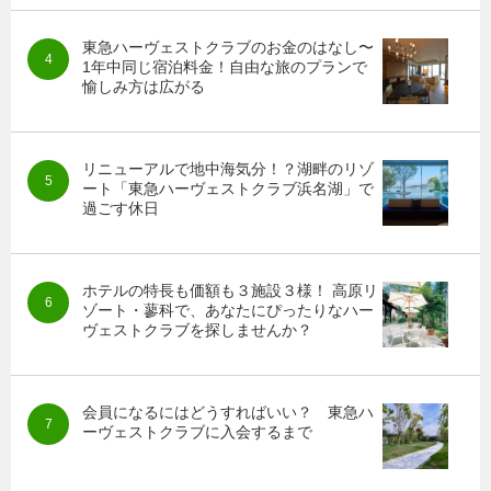
東急ハーヴェストクラブのお金のはなし〜
1年中同じ宿泊料金！自由な旅のプランで
愉しみ方は広がる
リニューアルで地中海気分！？湖畔のリゾ
ート「東急ハーヴェストクラブ浜名湖」で
過ごす休日
ホテルの特長も価額も３施設３様！ 高原リ
ゾート・蓼科で、あなたにぴったりなハー
ヴェストクラブを探しませんか？
会員になるにはどうすればいい？ 東急ハ
ーヴェストクラブに入会するまで