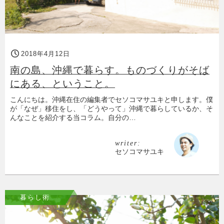
2018年4月12日
南の島、沖縄で暮らす。ものづくりがそば
にある、ということ。
こんにちは。沖縄在住の編集者でセソコマサユキと申します。僕
が「なぜ」移住をし、「どうやって」沖縄で暮らしているか、そ
んなことを紹介する当コラム。自分の…
writer:
セソコマサユキ
暮らし術