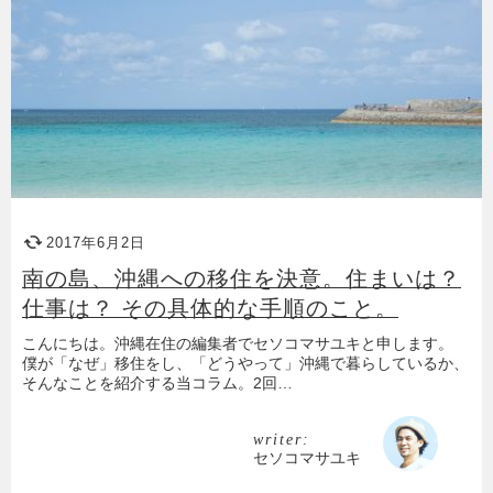
2017年6月2日
南の島、沖縄への移住を決意。住まいは？
仕事は？ その具体的な手順のこと。
こんにちは。沖縄在住の編集者でセソコマサユキと申します。
僕が「なぜ」移住をし、「どうやって」沖縄で暮らしているか、
そんなことを紹介する当コラム。2回…
writer:
セソコマサユキ