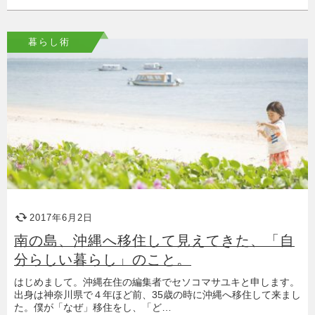
暮らし術
2017年6月2日
南の島、沖縄へ移住して見えてきた、「自
分らしい暮らし」のこと。
はじめまして。沖縄在住の編集者でセソコマサユキと申します。
出身は神奈川県で４年ほど前、35歳の時に沖縄へ移住して来まし
た。僕が「なぜ」移住をし、「ど…