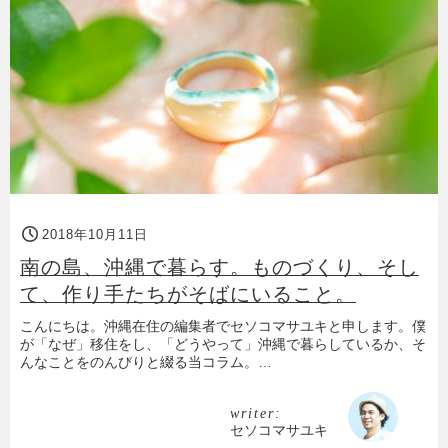
2018年10月11日
南の島、沖縄で暮らす。ものづくり、そし
て、作り手たちがそばにいること。
こんにちは。沖縄在住の編集者でセソコマサユキと申します。僕
が「なぜ」移住をし、「どうやって」沖縄で暮らしているか、そ
んなことをのんびりと綴る当コラム。…
writer:
セソコマサユキ