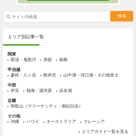
エリア別記事一覧
関東
那須・鬼怒川
房総
箱根
甲信越
蓼科・八ヶ岳
軽井沢
山中湖・河口湖・その他富士
中部
伊豆
熱海・湯河原
浜名湖
近畿
和歌山（マリーナシティ・南紀白浜）
その他
沖縄
ハワイ
オーストラリア
マレーシア
エリアガイド一覧を見る