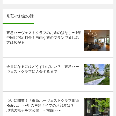
別荘のお金の話
東急ハーヴェストクラブのお金のはなし〜1年
中同じ宿泊料金！自由な旅のプランで愉しみ
方は広がる
会員になるにはどうすればいい？ 東急ハー
ヴェストクラブに入会するまで
ついに開業！「東急ハーヴェストクラブ那須
Retreat」 〜初の戸建タイプのお部屋は？
現地の様子を大公開！＜前編＞〜