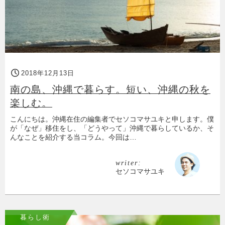
2018年12月13日
南の島、沖縄で暮らす。短い、沖縄の秋を
楽しむ。
こんにちは。沖縄在住の編集者でセソコマサユキと申します。僕
が「なぜ」移住をし、「どうやって」沖縄で暮らしているか、そ
んなことを紹介する当コラム。今回は…
writer:
セソコマサユキ
暮らし術