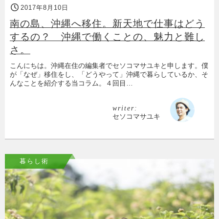
2017年8月10日
南の島、沖縄へ移住。新天地で仕事はどう
するの？ 沖縄で働くことの、魅力と難し
さ。
こんにちは。沖縄在住の編集者でセソコマサユキと申します。僕
が「なぜ」移住をし、「どうやって」沖縄で暮らしているか、そ
んなことを紹介する当コラム。４回目…
writer:
セソコマサユキ
暮らし術