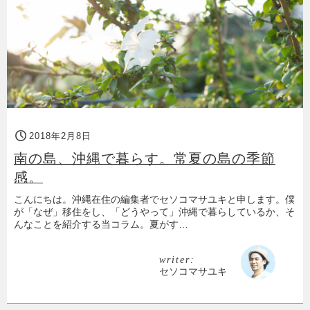
2018年2月8日
南の島、沖縄で暮らす。常夏の島の季節
感。
こんにちは。沖縄在住の編集者でセソコマサユキと申します。僕
が「なぜ」移住をし、「どうやって」沖縄で暮らしているか、そ
んなことを紹介する当コラム。夏がす…
writer:
セソコマサユキ