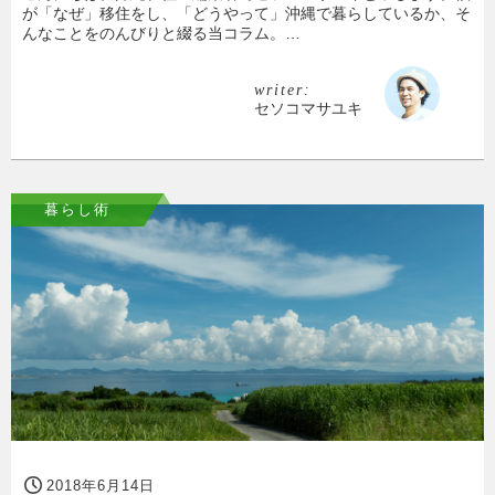
が「なぜ」移住をし、「どうやって」沖縄で暮らしているか、そ
んなことをのんびりと綴る当コラム。…
writer:
セソコマサユキ
暮らし術
2018年6月14日