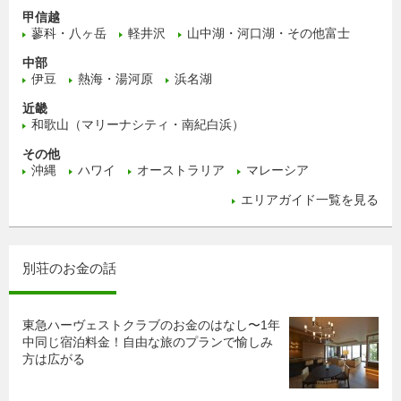
甲信越
蓼科・八ヶ岳
軽井沢
山中湖・河口湖・その他富士
中部
伊豆
熱海・湯河原
浜名湖
近畿
和歌山（マリーナシティ・南紀白浜）
その他
沖縄
ハワイ
オーストラリア
マレーシア
エリアガイド一覧を見る
別荘のお金の話
東急ハーヴェストクラブのお金のはなし〜1年
中同じ宿泊料金！自由な旅のプランで愉しみ
方は広がる