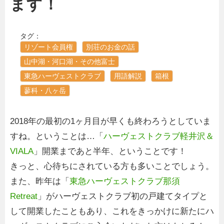
ます！
タグ：
リゾート会員権
別荘のお金の話
山中湖・河口湖・その他富士
東急ハーヴェストクラブ
用語解説
箱根
蓼科・八ヶ岳
2018年の最初の1ヶ月目が早くも終わろうとしていま
すね。ということは…「
ハーヴェストクラブ軽井沢＆
VIALA
」開業まであと半年、ということです！
きっと、心待ちにされている方も多いことでしょう。
また、昨年は「
東急ハーヴェストクラブ那須
Retreat
」がハーヴェストクラブ初の戸建てタイプと
して開業したこともあり、これをきっかけに新たにハ