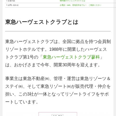
 お金の話
契約後のランニングコストとは
 お問い合わせ
お電話・web、現地見学会でも！ ご相談ください
東急ハーヴェストクラブとは
東急ハーヴェストクラブは、全国に拠点を持つ会員制
リゾートホテルです。1988年に開業したハーヴェス
トクラブ第1号の「
東急ハーヴェストクラブ蓼科
」
は、おかげさまで今年、開業30周年を迎えます。
事業主は東急不動産㈱、管理・運営は東急リゾーツ＆
ステイ㈱、そして東急リゾート㈱が販売代理・仲介を
担い、この3社が一体となってリゾートライフをサポ
ートしています。