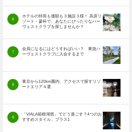
ホテルの特長も価額も３施設３様！ 高原リ
ゾート・蓼科で、あなたにぴったりなハー
ヴェストクラブを探しませんか？
会員になるにはどうすればいい？ 東急ハ
ーヴェストクラブに入会するまで
東京から120km圏内、アクセスで探すリゾ
ートエリア４選
「VIALA箱根湖悠」でどう過ごす？4つのお
すすめスタイル、プラス1