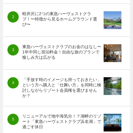
軽井沢に2つの東急ハーヴェストクラ
ブ！〜特徴から見るホームグラウンド選
び〜
東急ハーヴェストクラブのお金のはなし〜
1年中同じ宿泊料金！自由な旅のプランで
愉しみ方は広がる
「手放す時のイメージも持っておきたい」
という方へ購入と「仕舞い方」を同時に検
討しながらリゾート会員権を選びません
か？
リニューアルで地中海気分！？湖畔のリゾ
ート「東急ハーヴェストクラブ浜名湖」で
過ごす休日