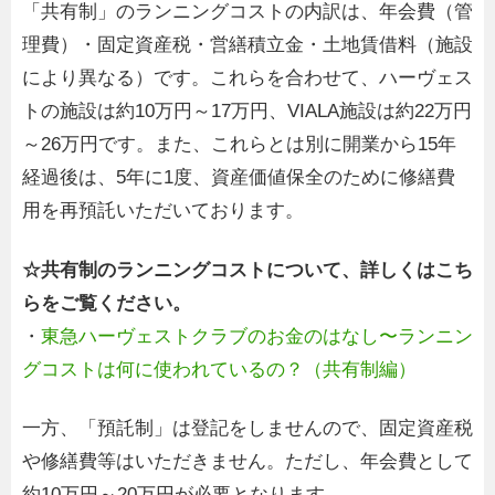
「共有制」のランニングコストの内訳は、年会費（管
理費）・固定資産税・営繕積立金・土地賃借料（施設
により異なる）です。これらを合わせて、ハーヴェス
トの施設は約10万円～17万円、VIALA施設は約22万円
～26万円です。また、これらとは別に開業から15年
経過後は、5年に1度、資産価値保全のために修繕費
用を再預託いただいております。
☆共有制のランニングコストについて、詳しくはこち
らをご覧ください。
・
東急ハーヴェストクラブのお金のはなし〜ランニン
グコストは何に使われているの？（共有制編）
一方、「預託制」は登記をしませんので、固定資産税
や修繕費等はいただきません。ただし、年会費として
約10万円～20万円が必要となります。