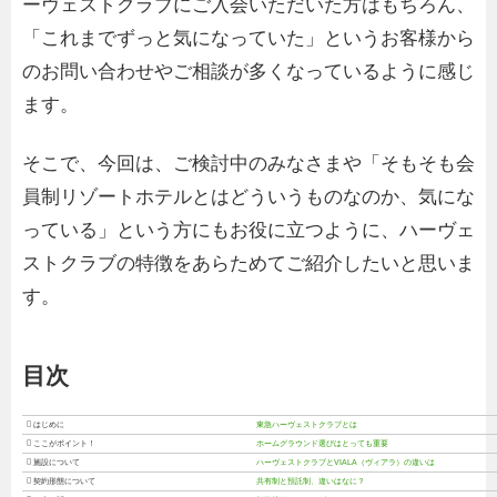
ーヴェストクラブにご入会いただいた方はもちろん、
「これまでずっと気になっていた」というお客様から
のお問い合わせやご相談が多くなっているように感じ
ます。
そこで、今回は、ご検討中のみなさまや「そもそも会
員制リゾートホテルとはどういうものなのか、気にな
っている」という方にもお役に立つように、ハーヴェ
ストクラブの特徴をあらためてご紹介したいと思いま
す。
目次
 はじめに
東急ハーヴェストクラブとは
 ここがポイント！
ホームグラウンド選びはとっても重要
 施設について
ハーヴェストクラブとVIALA（ヴィアラ）の違いは
 契約形態について
共有制と預託制、違いはなに？