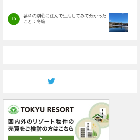
蓼科の別荘に住んで生活してみて分かった
こと：冬編