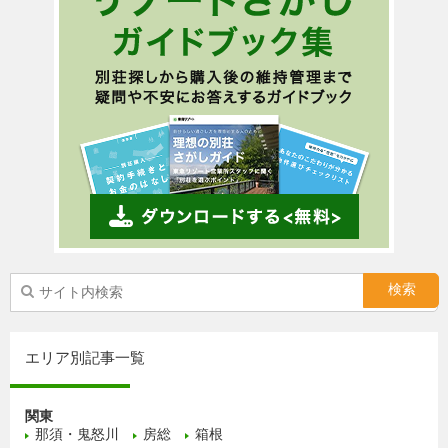
エリア別記事一覧
関東
那須・鬼怒川
房総
箱根