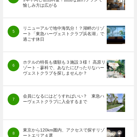
愉しみ方は広がる
リニューアルで地中海気分！？湖畔のリゾ
ート「東急ハーヴェストクラブ浜名湖」で
過ごす休日
ホテルの特長も価額も３施設３様！ 高原リ
ゾート・蓼科で、あなたにぴったりなハー
ヴェストクラブを探しませんか？
会員になるにはどうすればいい？ 東急ハ
ーヴェストクラブに入会するまで
東京から120km圏内、アクセスで探すリゾ
ートエリア４選