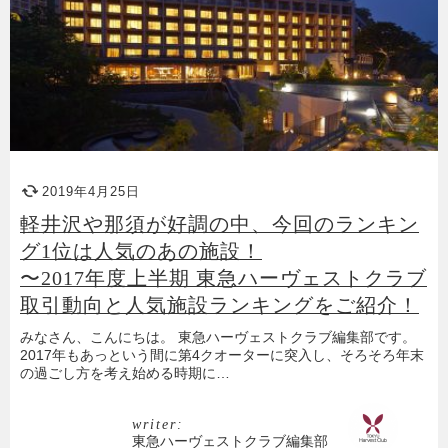
2019年4月25日
軽井沢や那須が好調の中、今回のランキン
グ1位は人気のあの施設！
〜2017年度上半期 東急ハーヴェストクラブ
取引動向と人気施設ランキングをご紹介！
みなさん、こんにちは。 東急ハーヴェストクラブ編集部です。
2017年もあっという間に第4クオーターに突入し、そろそろ年末
の過ごし方を考え始める時期に…
writer:
東急ハーヴェストクラブ編集部