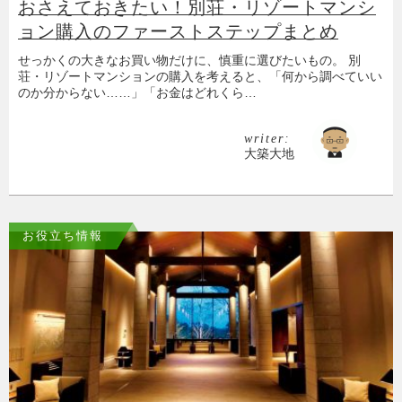
おさえておきたい！別荘・リゾートマンシ
ョン購入のファーストステップまとめ
せっかくの大きなお買い物だけに、慎重に選びたいもの。 別
荘・リゾートマンションの購入を考えると、「何から調べていい
のか分からない……」「お金はどれくら…
writer:
大築大地
お役立ち情報