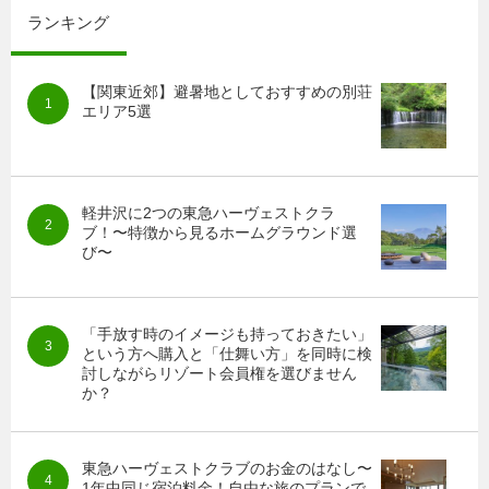
ランキング
【関東近郊】避暑地としておすすめの別荘
エリア5選
軽井沢に2つの東急ハーヴェストクラ
ブ！〜特徴から見るホームグラウンド選
び〜
「手放す時のイメージも持っておきたい」
という方へ購入と「仕舞い方」を同時に検
討しながらリゾート会員権を選びません
か？
東急ハーヴェストクラブのお金のはなし〜
1年中同じ宿泊料金！自由な旅のプランで