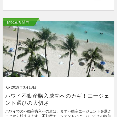
お役立ち情報
2019年3月18日
ハワイ不動産購入成功へのカギ！エージェ
ント選びの大切さ
ハワイでの不動産購入への道は、まず不動産エージェントを選ぶ
ことから始まります。不動産エージェントとは、ハワイでの物件