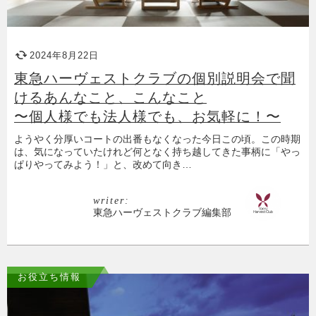
2024年8月22日
東急ハーヴェストクラブの個別説明会で聞
けるあんなこと、こんなこと
〜個人様でも法人様でも、お気軽に！〜
ようやく分厚いコートの出番もなくなった今日この頃。この時期
は、気になっていたけれど何となく持ち越してきた事柄に「やっ
ぱりやってみよう！」と、改めて向き…
writer:
東急ハーヴェストクラブ編集部
お役立ち情報