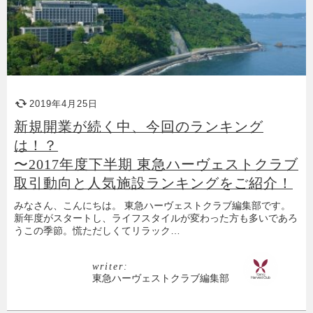
2019年4月25日
新規開業が続く中、今回のランキング
は！？
〜2017年度下半期 東急ハーヴェストクラブ
取引動向と人気施設ランキングをご紹介！
みなさん、こんにちは。 東急ハーヴェストクラブ編集部です。
新年度がスタートし、ライフスタイルが変わった方も多いであろ
うこの季節。慌ただしくてリラック…
writer:
東急ハーヴェストクラブ編集部