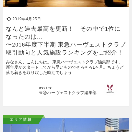
2019年4月25日
なんと過去最高を更新！ その中で1位に
なったのは…
〜2016年度下半期 東急ハーヴェストクラブ
取引動向と人気施設ランキングをご紹介！
みなさん、こんにちは。 東急ハーヴェストクラブ編集部です。
新年度がスタートしてから早いものでそろそろ1ヶ月。ちょうど
落ち着きを取り戻した時期でしょう…
writer:
東急ハーヴェストクラブ編集部
エリア情報