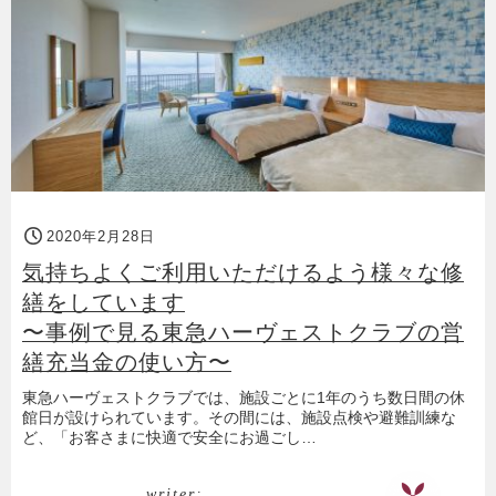
2020年2月28日
気持ちよくご利用いただけるよう様々な修
繕をしています
〜事例で見る東急ハーヴェストクラブの営
繕充当金の使い方〜
東急ハーヴェストクラブでは、施設ごとに1年のうち数日間の休
館日が設けられています。その間には、施設点検や避難訓練な
ど、「お客さまに快適で安全にお過ごし…
writer: