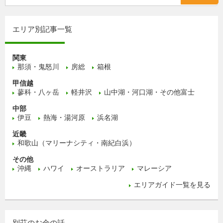
エリア別記事一覧
関東
那須・鬼怒川
房総
箱根
甲信越
蓼科・八ヶ岳
軽井沢
山中湖・河口湖・その他富士
中部
伊豆
熱海・湯河原
浜名湖
近畿
和歌山（マリーナシティ・南紀白浜）
その他
沖縄
ハワイ
オーストラリア
マレーシア
エリアガイド一覧を見る
別荘のお金の話