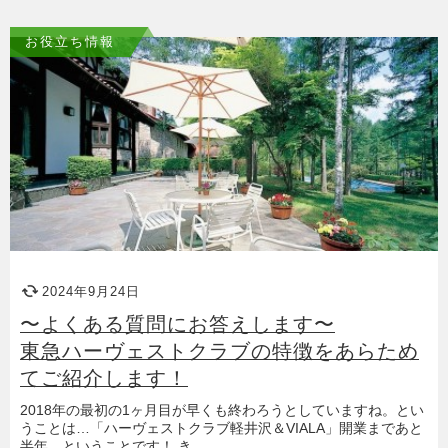
お役立ち情報
2024年9月24日
〜よくある質問にお答えします〜
東急ハーヴェストクラブの特徴をあらため
てご紹介します！
2018年の最初の1ヶ月目が早くも終わろうとしていますね。とい
うことは…「ハーヴェストクラブ軽井沢＆VIALA」開業まであと
半年、ということです！ き…