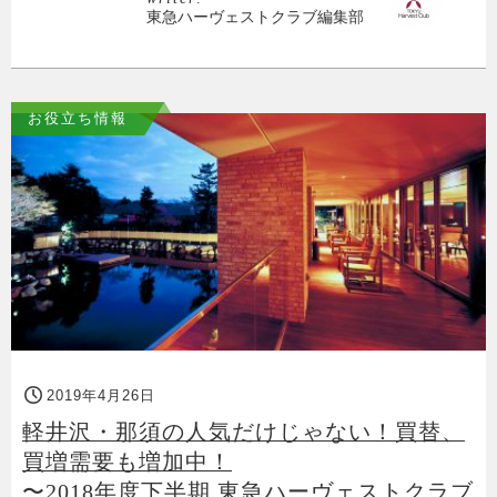
東急ハーヴェストクラブ編集部
お役立ち情報
2019年4月26日
軽井沢・那須の人気だけじゃない！買替、
買増需要も増加中！
〜2018年度下半期 東急ハーヴェストクラブ