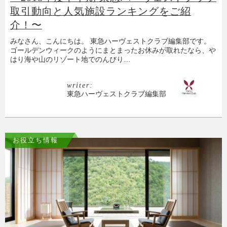
取引動向と人気施設ランキングをご紹
介！〜
みなさん、こんにちは。 東急ハーヴェストクラブ編集部です。
ゴールデンウィークのようにまとまったお休みが取れたなら、や
はり海や山のリゾート地でのんびり…
writer:
東急ハーヴェストクラブ編集部
お役立ち情報