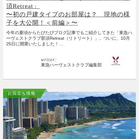
須Retreat」
〜初の戸建タイプのお部屋は？ 現地の様
子を大公開！＜前編＞〜
今年の夏頃からたびたびブログ記事でもご紹介してきた「東急ハ
ーヴェストクラブ那須Retreat（リトリート）」。ついに、10月
25日に開業いたしました！…
writer:
東急ハーヴェストクラブ編集部
お役立ち情報