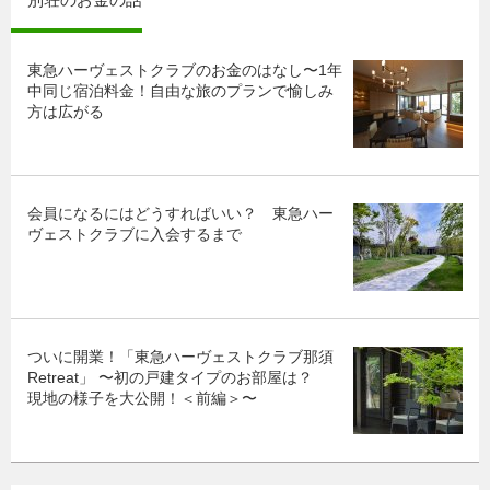
東急ハーヴェストクラブのお金のはなし〜1年
中同じ宿泊料金！自由な旅のプランで愉しみ
方は広がる
会員になるにはどうすればいい？ 東急ハー
ヴェストクラブに入会するまで
ついに開業！「東急ハーヴェストクラブ那須
Retreat」 〜初の戸建タイプのお部屋は？
現地の様子を大公開！＜前編＞〜