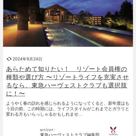
2024年9月24日
あらためて知りたい！ リゾート会員権の
種類や選び方 〜リゾートライフを充実させ
るなら、東急ハーヴェストクラブも選択肢
に！〜
ようやく春の訪れを感じられるようになってくると、新年度はも
う目の前。この時期には、ライフスタイルがこれまでとガラリと
変わる方もいらっしゃるかもしれませ…
writer:
東急ハーヴェストクラブ編集部