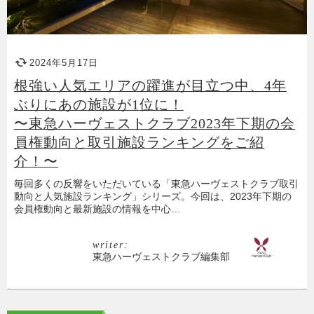
2024年5月17日
根強い人気エリアの躍進が目立つ中、4年
ぶりにあの施設が1位に！
〜東急ハーヴェストクラブ2023年下期の会
員権動向と取引施設ランキングをご紹
介！〜
毎回多くの反響をいただいている「東急ハーヴェストクラブ取引
動向と人気施設ランキング」シリーズ。今回は、2023年下期の
会員権動向と最新施設の情報を中心…
writer:
東急ハーヴェストクラブ編集部