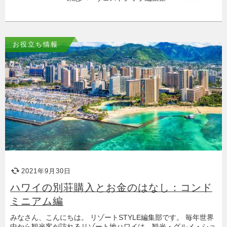
お役立ち情報
2021年9月30日
ハワイの別荘購入とお金のはなし：コンド
ミニアム編
みなさん、こんにちは。 リゾートSTYLE編集部です。 毎年世界
中から観光客が訪れるリゾート地ハワイは、観光・グルメ・ショ