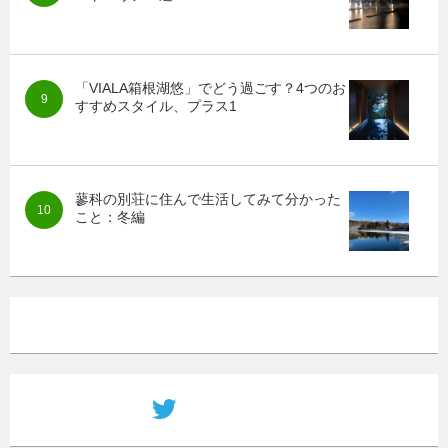
「VIALA箱根湖悠」でどう過ごす？4つのお
すすめスタイル、プラス1
蓼科の別荘に住んで生活してみて分かった
こと：冬編