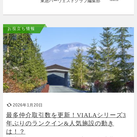
東急ハーヴェストクラブ編集部
お役立ち情報
2026年1月20日
最多仲介取引数を更新！VIALAシリーズ3
年ぶりのランクイン&人気施設の動き
は！？