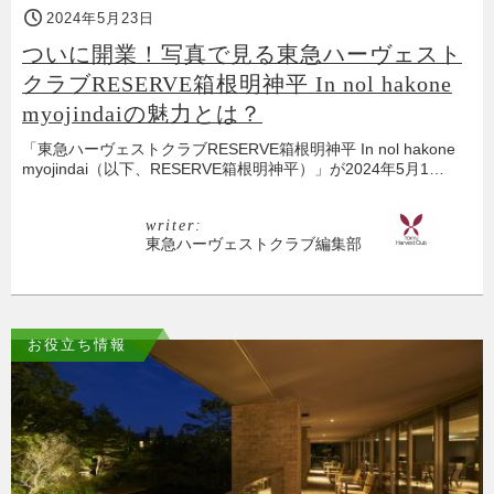
2024年5月23日
ついに開業！写真で見る東急ハーヴェスト
クラブRESERVE箱根明神平 In nol hakone
myojindaiの魅力とは？
「東急ハーヴェストクラブRESERVE箱根明神平 In nol hakone
myojindai（以下、RESERVE箱根明神平）」が2024年5月1…
writer:
東急ハーヴェストクラブ編集部
お役立ち情報