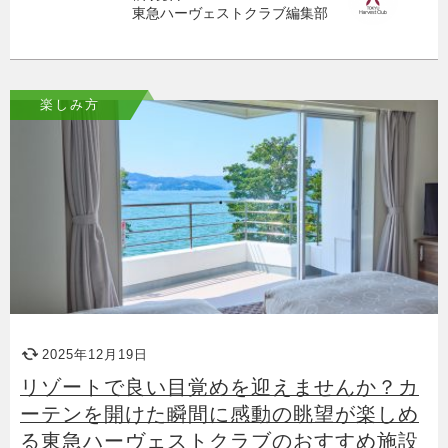
東急ハーヴェストクラブ編集部
楽しみ方
2025年12月19日
リゾートで良い目覚めを迎えませんか？カ
ーテンを開けた瞬間に感動の眺望が楽しめ
る東急ハーヴェストクラブのおすすめ施設