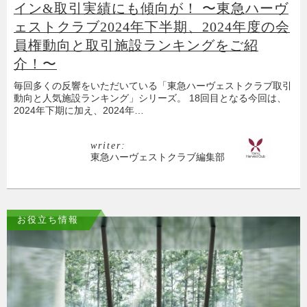
イン&取引実績にも傾向が！ 〜東急ハーヴ
ェストクラブ2024年下半期、2024年度の会
員権動向と取引施設ランキングをご紹
介！〜
毎回多くの反響をいただいている「東急ハーヴェストクラブ取引
動向と人気施設ランキング」シリーズ。 18回目となる今回は、
2024年下期に加え、2024年…
writer:
東急ハーヴェストクラブ編集部
お役立ち情報