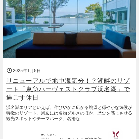
2025年1月8日
リニューアルで地中海気分！？湖畔のリゾ
ート「東急ハーヴェストクラブ浜名湖」で
過ごす休日
浜名湖エリアといえば、伸びやかに広がる眺望と穏やかな気候が
特徴のリゾート。周辺には名物グルメのほか、歴史を感じさせる
観光スポットやテーマパーク、名湯な…
writer: