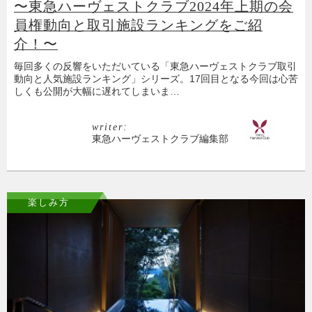
〜東急ハーヴェストクラブ2024年上期の会
員権動向と取引施設ランキングをご紹
介！〜
毎回多くの反響をいただいている「東急ハーヴェストクラブ取引
動向と人気施設ランキング」シリーズ。17回目となる今回は心苦
しくも公開が大幅に遅れてしまいま…
writer:
東急ハーヴェストクラブ編集部
楽しみ方