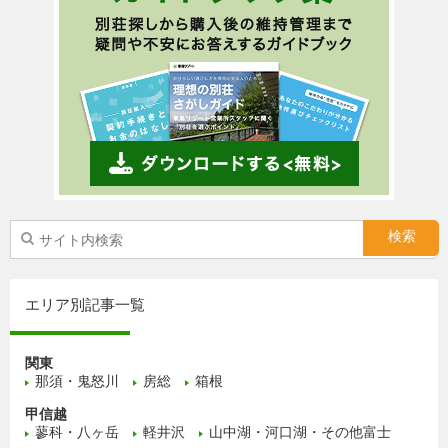
エリア別記事一覧
関東
那須・鬼怒川
房総
箱根
甲信越
蓼科・八ヶ岳
軽井沢
山中湖・河口湖・その他富士