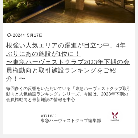
2024年5月17日
根強い人気エリアの躍進が目立つ中、4年
ぶりにあの施設が1位に！
〜東急ハーヴェストクラブ2023年下期の会
員権動向と取引施設ランキングをご紹
介！〜
毎回多くの反響をいただいている「東急ハーヴェストクラブ取引
動向と人気施設ランキング」シリーズ。今回は、2023年下期の
会員権動向と最新施設の情報を中心…
writer:
東急ハーヴェストクラブ編集部