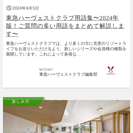
2024年9月5日
東急ハーヴェストクラブ用語集〜2024年
版！ご質問の多い用語をまとめて解説しま
す〜
東急ハーヴェストクラブでは、より多くの方に充実のリゾートラ
イフをお送りいただけるよう、新しいシリーズや会員権の種類を
展開しています。これによって多様な…
writer:
東急ハーヴェストクラブ編集部
楽しみ方