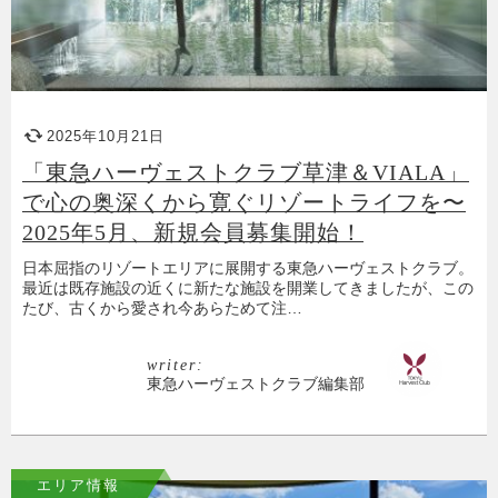
2025年10月21日
「東急ハーヴェストクラブ草津＆VIALA」
で心の奥深くから寛ぐリゾートライフを〜
2025年5月、新規会員募集開始！
日本屈指のリゾートエリアに展開する東急ハーヴェストクラブ。
最近は既存施設の近くに新たな施設を開業してきましたが、この
たび、古くから愛され今あらためて注…
writer:
東急ハーヴェストクラブ編集部
エリア情報