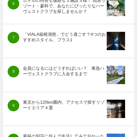
ホテルの特長も価額も３施設３様！ 高原リ
ゾート・蓼科で、あなたにぴったりなハー
ヴェストクラブを探しませんか？
「VIALA箱根湖悠」でどう過ごす？4つのお
すすめスタイル、プラス1
会員になるにはどうすればいい？ 東急ハ
ーヴェストクラブに入会するまで
東京から120km圏内、アクセスで探すリゾ
ートエリア４選
蓼科の別荘に住んで生活してみて分かった