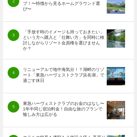
ブ！〜特徴から見るホームグラウンド選
び〜
「手放す時のイメージも持っておきたい」
という方へ購入と「仕舞い方」を同時に検
討しながらリゾート会員権を選びません
か？
リニューアルで地中海気分！？湖畔のリゾ
ート「東急ハーヴェストクラブ浜名湖」で
過ごす休日
東急ハーヴェストクラブのお金のはなし〜
1年中同じ宿泊料金！自由な旅のプランで
愉しみ方は広がる