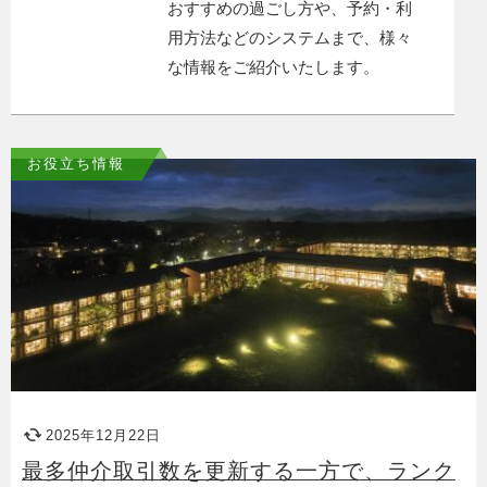
おすすめの過ごし方や、予約・利
用方法などのシステムまで、様々
な情報をご紹介いたします。
お役立ち情報
2025年12月22日
最多仲介取引数を更新する一方で、ランク