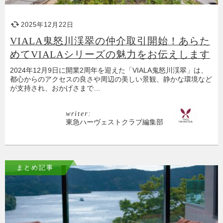
2025年12月22日
VIALA鬼怒川渓翠の仲介取引開始！あらた
めてVIALAシリーズの魅力をお伝えします
2024年12月9日に開業2周年を迎えた「VIALA鬼怒川渓翠」は、
都心からのアクセスの良さや周辺の美しい景観、静かな環境など
が支持され、おかげさまで…
writer:
東急ハーヴェストクラブ編集部
まとめ記事