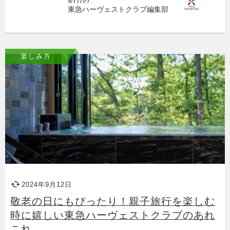
writer:
東急ハーヴェストクラブ編集部
楽しみ方
2024年9月12日
敬老の日にもぴったり！親子旅行を楽しむ
時に嬉しい東急ハーヴェストクラブのあれ
これ