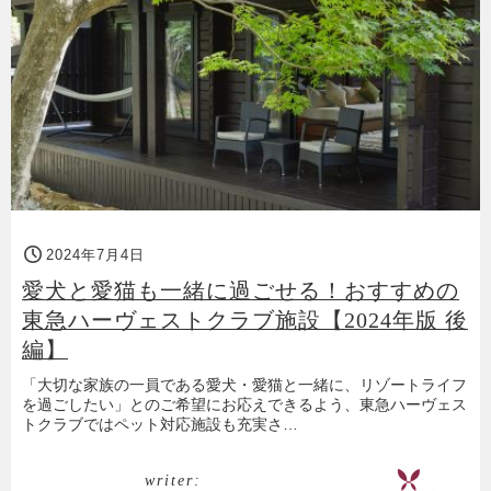
2024年7月4日
愛犬と愛猫も一緒に過ごせる！おすすめの
東急ハーヴェストクラブ施設【2024年版 後
編】
「大切な家族の一員である愛犬・愛猫と一緒に、リゾートライフ
を過ごしたい」とのご希望にお応えできるよう、東急ハーヴェス
トクラブではペット対応施設も充実さ…
writer: