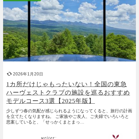
2026年1月20日
1カ所だけじゃもったいない！全国の東急
ハーヴェストクラブの施設を巡るおすすめ
モデルコース3選【2025年版】
少しずつ春の気配が感じられるようになってくると、旅行の計画
を立てたくなりますね。 ご家族やご友人、ご夫婦でいろいろと
思案していると、「せっかくまとまっ…
writer: