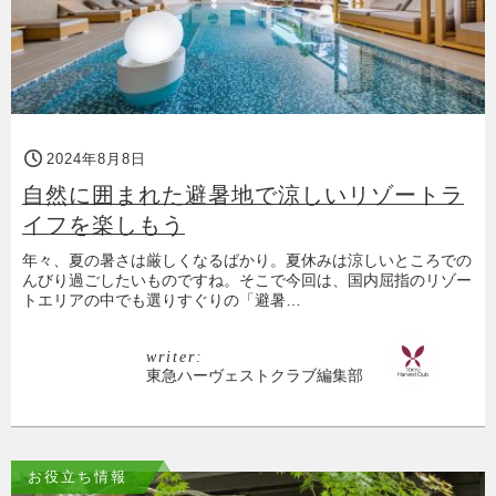
2024年8月8日
自然に囲まれた避暑地で涼しいリゾートラ
イフを楽しもう
年々、夏の暑さは厳しくなるばかり。夏休みは涼しいところでの
んびり過ごしたいものですね。そこで今回は、国内屈指のリゾー
トエリアの中でも選りすぐりの「避暑…
writer:
東急ハーヴェストクラブ編集部
お役立ち情報