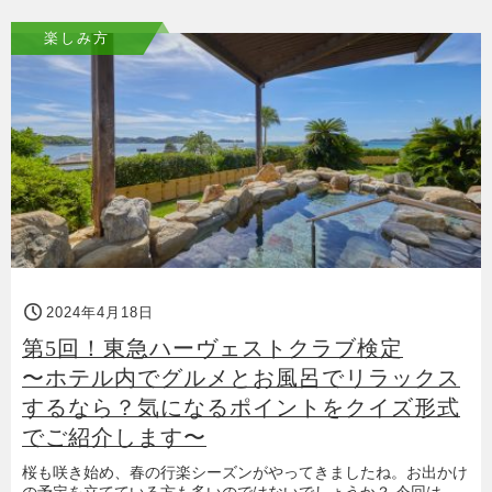
楽しみ方
2024年4月18日
第5回！東急ハーヴェストクラブ検定
〜ホテル内でグルメとお風呂でリラックス
するなら？気になるポイントをクイズ形式
でご紹介します〜
桜も咲き始め、春の行楽シーズンがやってきましたね。お出かけ
の予定を立てている方も多いのではないでしょうか？ 今回は、