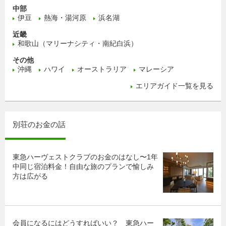
中部
伊豆
熱海・湯河原
浜名湖
近畿
和歌山（マリーナシティ・南紀白浜）
その他
沖縄
ハワイ
オーストラリア
マレーシア
エリアガイド一覧を見る
別荘のお金の話
東急ハーヴェストクラブのお金のはなし〜1年
中同じ宿泊料金！自由な旅のプランで愉しみ
方は広がる
会員になるにはどうすればいい？ 東急ハー