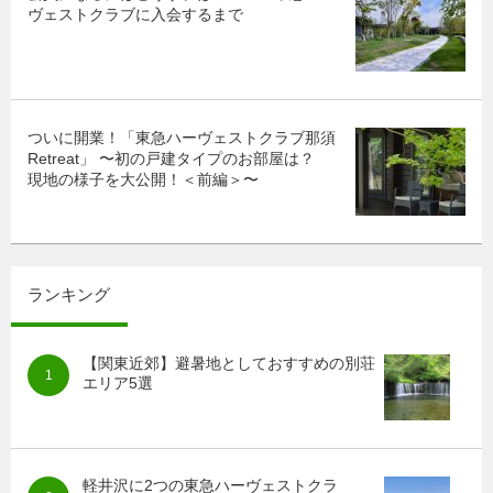
ヴェストクラブに入会するまで
ついに開業！「東急ハーヴェストクラブ那須
Retreat」 〜初の戸建タイプのお部屋は？
現地の様子を大公開！＜前編＞〜
ランキング
【関東近郊】避暑地としておすすめの別荘
エリア5選
軽井沢に2つの東急ハーヴェストクラ