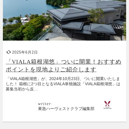
2025年6月2日
「VIALA箱根湖悠」ついに開業！おすすめ
ポイントを現地よりご紹介します
「VIALA箱根湖悠」が、2024年10月23日、ついに開業いたしま
した！ 箱根に2つ目となるVIALA単独施設「VIALA箱根湖悠」は
募集当初から反…
writer:
東急ハーヴェストクラブ編集部