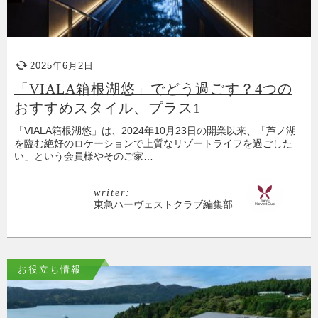
2025年6月2日
「VIALA箱根湖悠」でどう過ごす？4つの
おすすめスタイル、プラス1
「VIALA箱根湖悠」は、2024年10月23日の開業以来、「芦ノ湖
を臨む絶好のロケーションで上質なリゾートライフを過ごした
い」という会員様やそのご家…
writer:
東急ハーヴェストクラブ編集部
お役立ち情報