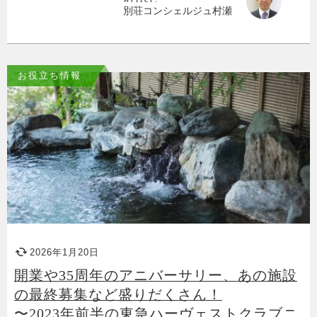
別荘コンシェルジュ村瀬
お役立ち情報
2026年1月20日
開業や35周年のアニバーサリー、あの施設
の最終募集など盛りだくさん！
〜2023年前半の東急ハーヴェストクラブニ