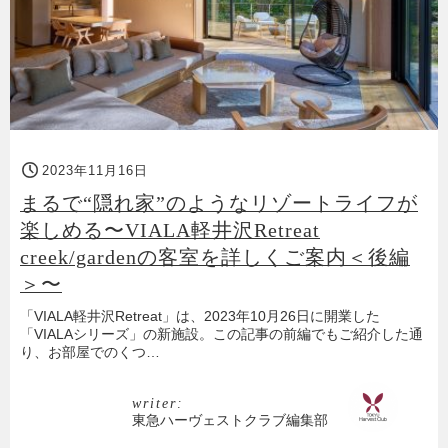
2023年11月16日
まるで“隠れ家”のようなリゾートライフが
楽しめる〜VIALA軽井沢Retreat
creek/gardenの客室を詳しくご案内＜後編
＞〜
「VIALA軽井沢Retreat」は、2023年10月26日に開業した
「VIALAシリーズ」の新施設。この記事の前編でもご紹介した通
り、お部屋でのくつ…
writer:
東急ハーヴェストクラブ編集部