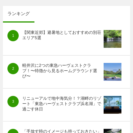
ランキング
【関東近郊】避暑地としておすすめの別荘
エリア5選
軽井沢に2つの東急ハーヴェストクラ
ブ！〜特徴から見るホームグラウンド選
び〜
リニューアルで地中海気分！？湖畔のリゾ
ート「東急ハーヴェストクラブ浜名湖」で
過ごす休日
「手放す時のイメージも持っておきたい」