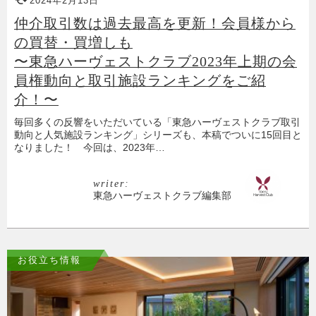
2024年2月13日
仲介取引数は過去最高を更新！会員様から
の買替・買増しも
〜東急ハーヴェストクラブ2023年上期の会
員権動向と取引施設ランキングをご紹
介！〜
毎回多くの反響をいただいている「東急ハーヴェストクラブ取引
動向と人気施設ランキング」シリーズも、本稿でついに15回目と
なりました！ 今回は、2023年…
writer:
東急ハーヴェストクラブ編集部
お役立ち情報