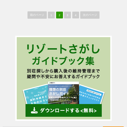
前のページ
次のページ
1
2
3
4