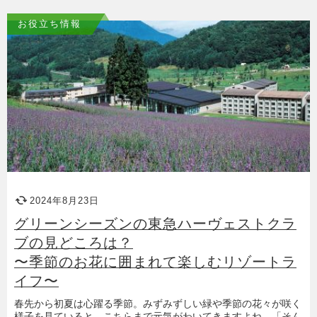
お役立ち情報
2024年8月23日
グリーンシーズンの東急ハーヴェストクラ
ブの見どころは？
〜季節のお花に囲まれて楽しむリゾートラ
イフ〜
春先から初夏は心躍る季節。みずみずしい緑や季節の花々が咲く
様子を見ていると、こちらまで元気がわいてきますよね。「そん