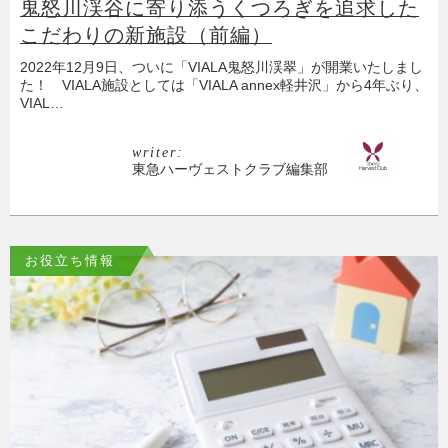
鬼怒川渓谷に寄り添うくつろぎを追求した
こだわりの新施設（前編）
2022年12月9日、ついに「VIALA鬼怒川渓翠」が開業いたしまし
た！ VIALA施設としては「VIALA annex軽井沢」から4年ぶり、
VIAL…
writer:
東急ハーヴェストクラブ編集部
お役立ち情報