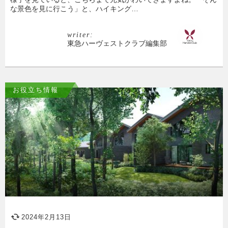
な景色を見に行こう」と、ハイキング…
writer:
東急ハーヴェストクラブ編集部
お役立ち情報
2024年2月13日