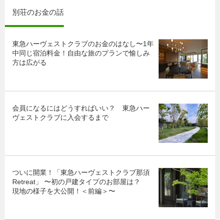
別荘のお金の話
東急ハーヴェストクラブのお金のはなし〜1年
中同じ宿泊料金！自由な旅のプランで愉しみ
方は広がる
会員になるにはどうすればいい？ 東急ハー
ヴェストクラブに入会するまで
ついに開業！「東急ハーヴェストクラブ那須
Retreat」 〜初の戸建タイプのお部屋は？
現地の様子を大公開！＜前編＞〜