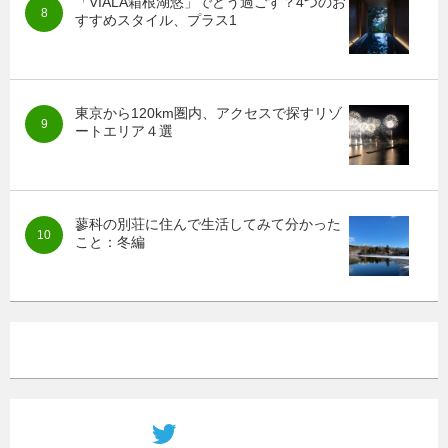
「VIALA箱根湖悠」でどう過ごす？4つのお
すすめスタイル、プラス1
東京から120km圏内、アクセスで探すリゾ
ートエリア４選
蓼科の別荘に住んで生活してみて分かった
こと：冬編