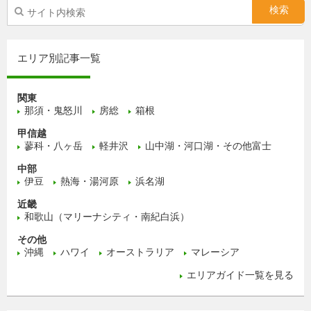
エリア別記事一覧
関東
那須・鬼怒川
房総
箱根
甲信越
蓼科・八ヶ岳
軽井沢
山中湖・河口湖・その他富士
中部
伊豆
熱海・湯河原
浜名湖
近畿
和歌山（マリーナシティ・南紀白浜）
その他
沖縄
ハワイ
オーストラリア
マレーシア
エリアガイド一覧を見る