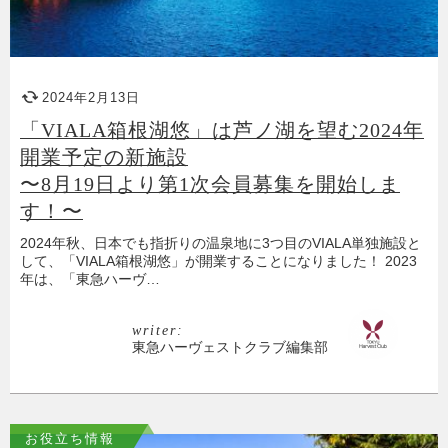
2024年2月13日
「VIALA箱根湖悠」は芦ノ湖を望む2024年
開業予定の新施設
〜8月19日より第1次会員募集を開始しま
す！〜
2024年秋、日本でも指折りの温泉地に3つ目のVIALA単独施設と
して、「VIALA箱根湖悠」が開業することになりました！ 2023
年は、「東急ハーヴ…
writer:
東急ハーヴェストクラブ編集部
お役立ち情報