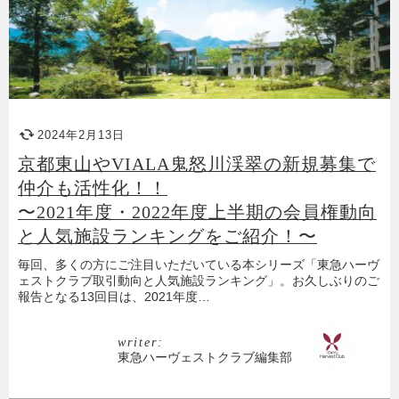
2024年2月13日
京都東山やVIALA鬼怒川渓翠の新規募集で
仲介も活性化！！
〜2021年度・2022年度上半期の会員権動向
と人気施設ランキングをご紹介！〜
毎回、多くの方にご注目いただいている本シリーズ「東急ハーヴ
ェストクラブ取引動向と人気施設ランキング」。お久しぶりのご
報告となる13回目は、2021年度…
writer:
東急ハーヴェストクラブ編集部