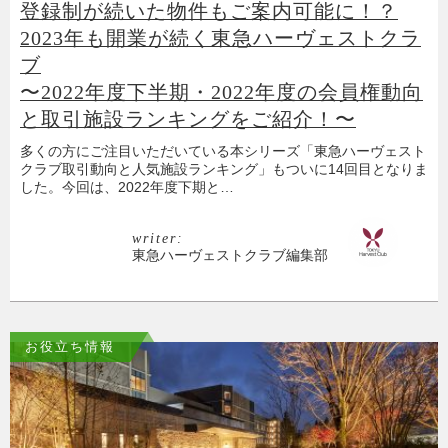
登録制が続いた物件もご案内可能に！？
2023年も開業が続く東急ハーヴェストクラ
ブ
〜2022年度下半期・2022年度の会員権動向
と取引施設ランキングをご紹介！〜
多くの方にご注目いただいている本シリーズ「東急ハーヴェスト
クラブ取引動向と人気施設ランキング」もついに14回目となりま
した。今回は、2022年度下期と…
writer:
東急ハーヴェストクラブ編集部
お役立ち情報