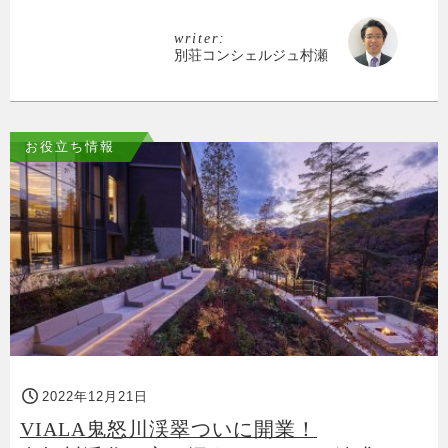
writer:
別荘コンシェルジュ村瀬
お役立ち情報
2022年12月21日
VIALA鬼怒川渓翠ついに開業！