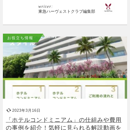
writer:
東急ハーヴェストクラブ編集部
お役立ち情報
2023年3月16日
「ホテルコンドミニアム」の仕組みや費用
の事例を紹介！気軽に見られる解説動画を