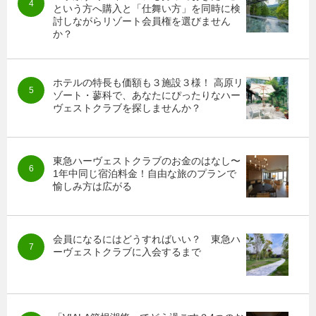
という方へ購入と「仕舞い方」を同時に検
討しながらリゾート会員権を選びません
か？
ホテルの特長も価額も３施設３様！ 高原リ
ゾート・蓼科で、あなたにぴったりなハー
ヴェストクラブを探しませんか？
東急ハーヴェストクラブのお金のはなし〜
1年中同じ宿泊料金！自由な旅のプランで
愉しみ方は広がる
会員になるにはどうすればいい？ 東急ハ
ーヴェストクラブに入会するまで