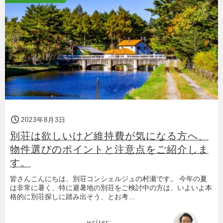
2023年8月3日
別荘は欲しいけど維持費が気になる方へ、
物件選びのポイントと注意点をご紹介しま
す。
皆さんこんにちは、別荘コンシェルジュの村瀬です。 今年の夏
は非常に暑く、特に避暑地の別荘をご検討中の方は、いよいよ本
格的に別荘探しに踏み出そう、とお考…
writer: